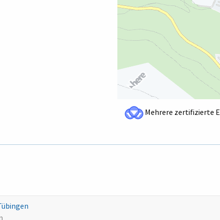
Mehrere zertifizierte 
 Tübingen
n