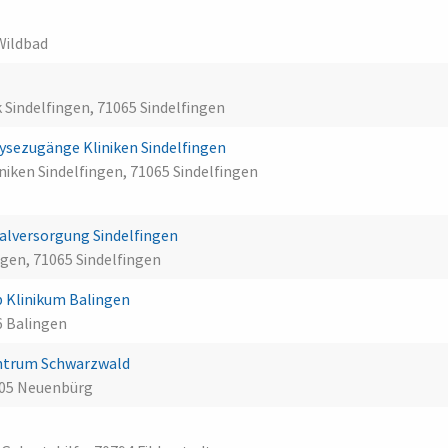
Wildbad
Sindelfingen, 71065 Sindelfingen
alysezugänge Kliniken Sindelfingen
iken Sindelfingen, 71065 Sindelfingen
lversorgung Sindelfingen
ngen, 71065 Sindelfingen
 Klinikum Balingen
6 Balingen
ntrum Schwarzwald
05 Neuenbürg