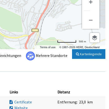
500 m
Terms of use
© 1987–2026 HERE, Deutschland
Kartenlegende
Einrichtungen
Mehrere Standorte
Links
Distanz
Certificate
Entfernung:
23,0 km
Website