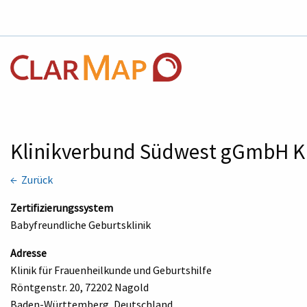
Klinikverbund Südwest gGmbH K
← Zurück
Zertifizierungssystem
Babyfreundliche Geburtsklinik
Adresse
Klinik für Frauenheilkunde und Geburtshilfe
Röntgenstr. 20, 72202 Nagold
Baden-Württemberg, Deutschland