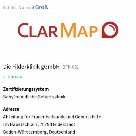
Groß
Schrift:
Normal
Die Filderklinik gGmbH
BFK-021
← Zurück
Zertifizierungssystem
Babyfreundliche Geburtsklinik
Adresse
Abteilung für Frauenheilkunde und Geburtshilfe
Im Haberschlai 7, 70794 Filderstadt
Baden-Württemberg, Deutschland