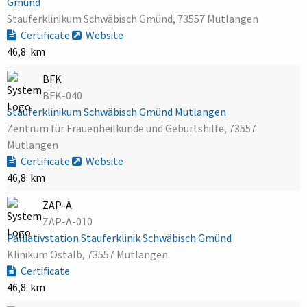
Gmünd
Stauferklinikum Schwäbisch Gmünd, 73557 Mutlangen
Certificate
Website
46,8 km
BFK
BFK-040
Stauferklinikum Schwäbisch Gmünd Mutlangen
Zentrum für Frauenheilkunde und Geburtshilfe, 73557
Mutlangen
Certificate
Website
46,8 km
ZAP-A
ZAP-A-010
Palliativstation Stauferklinik Schwäbisch Gmünd
Klinikum Ostalb, 73557 Mutlangen
Certificate
46,8 km