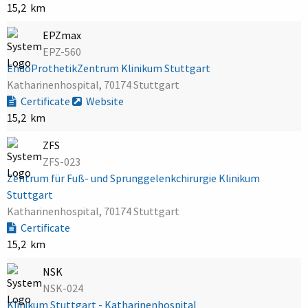
15,2 km
EPZmax
EPZ-560
EndoProthetikZentrum Klinikum Stuttgart
Katharinenhospital, 70174 Stuttgart
Certificate
Website
15,2 km
ZFS
ZFS-023
Zentrum für Fuß- und Sprunggelenkchirurgie Klinikum
Stuttgart
Katharinenhospital, 70174 Stuttgart
Certificate
15,2 km
NSK
NSK-024
Klinikum Stuttgart - Katharinenhospital