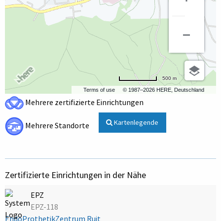
500 m
Terms of use
© 1987–2026 HERE, Deutschland
Mehrere zertifizierte Einrichtungen
Kartenlegende
Mehrere Standorte
Zertifizierte Einrichtungen in der Nähe
EPZ
EPZ-118
EndoProthetikZentrum Ruit