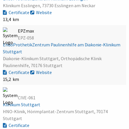
Klinikum Esslingen, 73730 Esslingen am Neckar
Certificate
Website
13,4 km
EPZmax
EPZ-058
EndoProthetikZentrum Paulinenhilfe am Diakonie-Klinikum
Stuttgart
Diakonie-Klinikum Stuttgart, Orthopädische Klinik
Paulinenhilfe, 70176 Stuttgart
Certificate
Website
15,2 km
CIVE-061
Klinikum Stuttgart
HNO-Klinik, Hörimplantat-Zentrum Stuttgart, 70174
Stuttgart
Certificate