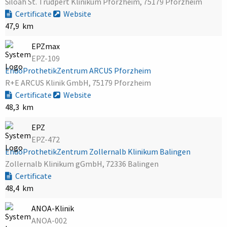
Siloah St. Trudpert Klinikum Pforzheim, 75179 Pforzheim
Certificate
Website
47,9 km
EPZmax
EPZ-109
EndoProthetikZentrum ARCUS Pforzheim
R+E ARCUS Klinik GmbH, 75179 Pforzheim
Certificate
Website
48,3 km
EPZ
EPZ-472
EndoProthetikZentrum Zollernalb Klinikum Balingen
Zollernalb Klinikum gGmbH, 72336 Balingen
Certificate
48,4 km
ANOA-Klinik
ANOA-002