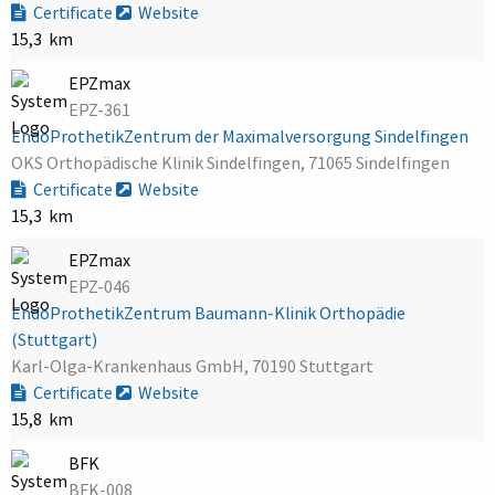
Certificate
Website
15,3 km
EPZmax
EPZ-361
EndoProthetikZentrum der Maximalversorgung Sindelfingen
OKS Orthopädische Klinik Sindelfingen, 71065 Sindelfingen
Certificate
Website
15,3 km
EPZmax
EPZ-046
EndoProthetikZentrum Baumann-Klinik Orthopädie
(Stuttgart)
Karl-Olga-Krankenhaus GmbH, 70190 Stuttgart
Certificate
Website
15,8 km
BFK
BFK-008