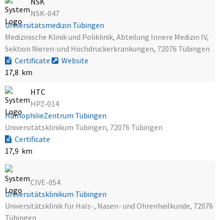
NSK
NSK-047
Universitätsmedizin Tübingen
Medizinische Klinik und Poliklinik, Abteilung Innere Medizin IV,
Sektion Nieren-und Hochdruckerkrankungen, 72076 Tübingen
Certificate
Website
17,8 km
HTC
HPZ-014
HämophilieZentrum Tübingen
Universitätsklinikum Tübingen, 72076 Tübingen
Certificate
17,9 km
CIVE-054
Universitätsklinikum Tübingen
Universitätsklinik für Hals-, Nasen- und Ohrenheilkunde, 72076
Tübingen