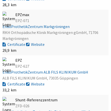
28,3 km
EPZmax
EPZ-071
EndoProthetikZentrum Markgröningen
RKH Orthopädische Klinik Markgröningen gGmbH, 71706
Markgröningen
Certificate
Website
29,9 km
EPZ
EPZ-627
EndoProthetikZentrum ALB FILS KLINIKUM GmbH
ALB FILS KLINIKUM GmbH, 73035 Göppingen
Certificate
Website
33,2 km
Shunt-Referenzzentrum
ZFD-026