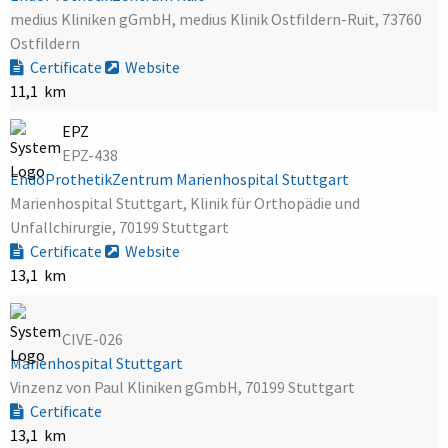
medius Kliniken gGmbH, medius Klinik Ostfildern-Ruit, 73760
Ostfildern
Certificate
Website
11,1 km
EPZ
EPZ-438
EndoProthetikZentrum Marienhospital Stuttgart
Marienhospital Stuttgart, Klinik für Orthopädie und
Unfallchirurgie, 70199 Stuttgart
Certificate
Website
13,1 km
CIVE-026
Marienhospital Stuttgart
Vinzenz von Paul Kliniken gGmbH, 70199 Stuttgart
Certificate
13,1 km