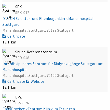
SEK
SEK-012
D-A-CH Schulter- und Ellenbogenklinik Marienhospital
Stuttgart
Marienhospital Stuttgart, 70199 Stuttgart
Certificate
13,1 km
Shunt-Referenzzentrum
ZFD-048
Interdisziplinäres Zentrum für Dialysezugänge Stuttgart am
Marienhospital
Marienhospital Stuttgart, 70199 Stuttgart
Certificate
Website
13,1 km
EPZ
EPZ-126
EndoProthetikZentrum Klinikum Esslingen