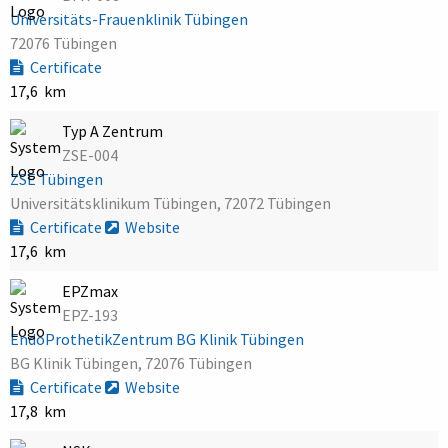
Universitäts-Frauenklinik Tübingen
72076 Tübingen
Certificate
17,6 km
Typ A Zentrum
ZSE-004
ZSE Tübingen
Universitätsklinikum Tübingen, 72072 Tübingen
Certificate
Website
17,6 km
EPZmax
EPZ-193
EndoProthetikZentrum BG Klinik Tübingen
BG Klinik Tübingen, 72076 Tübingen
Certificate
Website
17,8 km