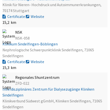
Klinik für Nieren- Hochdruck und Autoimmunerkrankungen,
70174 Stuttgart
Certificate
Website
15,2 km
NSK
NSK-058
Klinikum Sindelfingen-Böblingen
Nephrologische Schwerpunktklinik Sindelfingen, 71065
Sindelfingen
Certificate
Website
15,3 km
Regionales Shuntzentrum
ZFD-022
Interdisziplinäres Zentrum für Dialysezugänge Kliniken
Sindelfingen
Klinikverbund Südwest gGmbH, Kliniken Sindelfingen, 71065
Sindelfingen