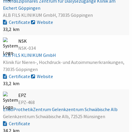
Interdisziplinäres Zentrum für Dialysezugänge Klinik am
Eichert Göppingen
ALB FILS KLINIKUM GmbH, 73035 Göppingen
Certificate
Website
33,2 km
NSK
NSK-034
ALB FILS KLINIKUM GmbH
Klinik für Nieren-, Hochdruck- und Autoimmunerkrankungen,
73035 Göppingen
Certificate
Website
33,2 km
EPZ
EPZ-468
EndoProthetikZentrum Gelenkzentrum Schwäbische Alb
Gelenkzentrum Schwäbische Alb, 72525 Münsingen
Certificate
34,2 km