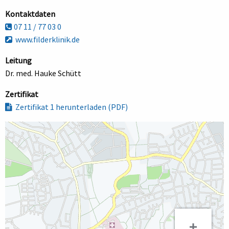
Kontaktdaten
07 11 / 77 03 0
www.filderklinik.de
Leitung
Dr. med. Hauke Schütt
Zertifikat
Zertifikat 1 herunterladen (PDF)