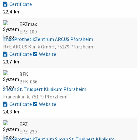
Certificate
22,4 km
EPZmax
EPZ-109
EndoProthetikZentrum ARCUS Pforzheim
R+E ARCUS Klinik GmbH, 75179 Pforzheim
Certificate
Website
23,7 km
BFK
BFK-066
Siloah St. Trudpert Klinikum Pforzheim
Frauenklinik, 75179 Pforzheim
Certificate
Website
24,3 km
EPZ
EPZ-239
EndoProthetikZentrum Siloah St. Trudpert Klinikum