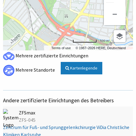
500 m
Terms of use
© 1987–2026 HERE, Deutschland
Mehrere zertifizierte Einrichtungen
Kartenlegende
Mehrere Standorte
Andere zertifizierte Einrichtungen des Betreibers
ZFSmax
ZFS-045
Zentrum für Fuß- und Sprunggelenkchirurgie ViDia Christliche
Kliniken Karlsruhe