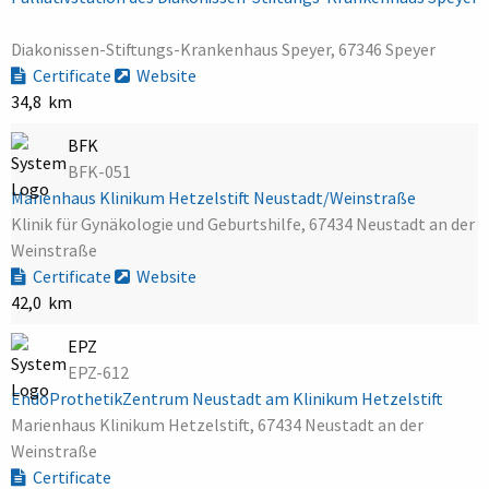
Diakonissen-Stiftungs-Krankenhaus Speyer, 67346 Speyer
Certificate
Website
34,8 km
BFK
BFK-051
Marienhaus Klinikum Hetzelstift Neustadt/Weinstraße
Klinik für Gynäkologie und Geburtshilfe, 67434 Neustadt an der
Weinstraße
Certificate
Website
42,0 km
EPZ
EPZ-612
EndoProthetikZentrum Neustadt am Klinikum Hetzelstift
Marienhaus Klinikum Hetzelstift, 67434 Neustadt an der
Weinstraße
Certificate