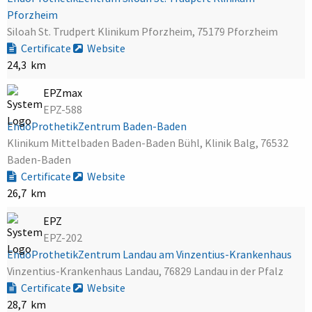
Pforzheim
Siloah St. Trudpert Klinikum Pforzheim, 75179 Pforzheim
Certificate
Website
24,3 km
EPZmax
EPZ-588
EndoProthetikZentrum Baden-Baden
Klinikum Mittelbaden Baden-Baden Bühl, Klinik Balg, 76532
Baden-Baden
Certificate
Website
26,7 km
EPZ
EPZ-202
EndoProthetikZentrum Landau am Vinzentius-Krankenhaus
Vinzentius-Krankenhaus Landau, 76829 Landau in der Pfalz
Certificate
Website
28,7 km