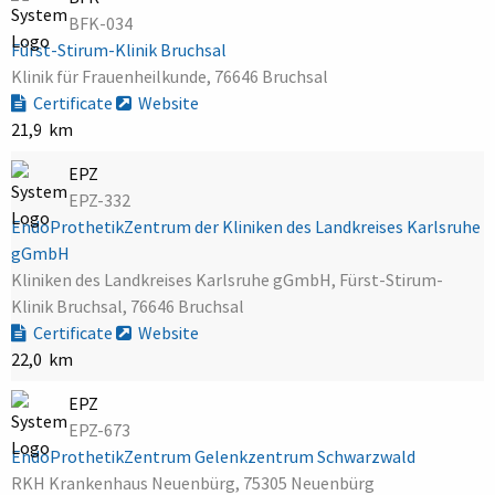
BFK-034
Fürst-Stirum-Klinik Bruchsal
Klinik für Frauenheilkunde, 76646 Bruchsal
Certificate
Website
21,9 km
EPZ
EPZ-332
EndoProthetikZentrum der Kliniken des Landkreises Karlsruhe
gGmbH
Kliniken des Landkreises Karlsruhe gGmbH, Fürst-Stirum-
Klinik Bruchsal, 76646 Bruchsal
Certificate
Website
22,0 km
EPZ
EPZ-673
EndoProthetikZentrum Gelenkzentrum Schwarzwald
RKH Krankenhaus Neuenbürg, 75305 Neuenbürg