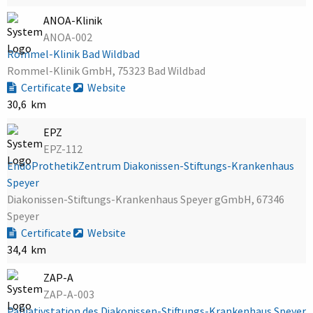
ANOA-Klinik
ANOA-002
Rommel-Klinik Bad Wildbad
Rommel-Klinik GmbH, 75323 Bad Wildbad
Certificate
Website
30,6 km
EPZ
EPZ-112
EndoProthetikZentrum Diakonissen-Stiftungs-Krankenhaus
Speyer
Diakonissen-Stiftungs-Krankenhaus Speyer gGmbH, 67346
Speyer
Certificate
Website
34,4 km
ZAP-A
ZAP-A-003
Palliativstation des Diakonissen-Stiftungs-Krankenhaus Speyer