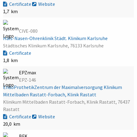
Certificate
Website
1,7 km
CIVE-080
Hals-Nasen-Ohrenklinik Städt. Klinikum Karlsruhe
Städtisches Klinikum Karlsruhe, 76133 Karlsruhe
Certificate
1,8 km
EPZmax
EPZ-146
EndoProthetikZentrum der Maximalversorgung Klinikum
Mittelbaden Rastatt-Forbach, Klinik Rastatt
Klinikum Mittelbaden Rastatt-Forbach, Klinik Rastatt, 76437
Rastatt
Certificate
Website
20,0 km
BFK