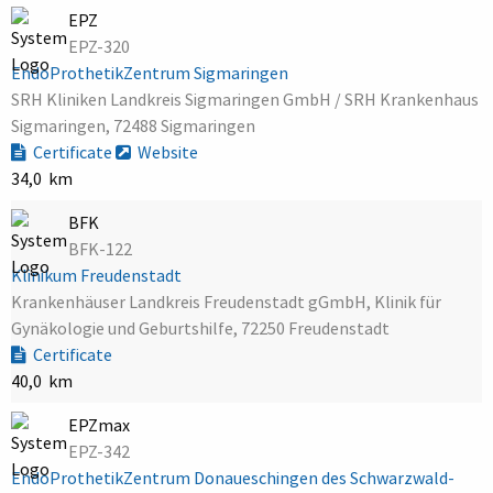
EPZ
EPZ-320
EndoProthetikZentrum Sigmaringen
SRH Kliniken Landkreis Sigmaringen GmbH / SRH Krankenhaus
Sigmaringen, 72488 Sigmaringen
Certificate
Website
34,0 km
BFK
BFK-122
Klinikum Freudenstadt
Krankenhäuser Landkreis Freudenstadt gGmbH, Klinik für
Gynäkologie und Geburtshilfe, 72250 Freudenstadt
Certificate
40,0 km
EPZmax
EPZ-342
EndoProthetikZentrum Donaueschingen des Schwarzwald-