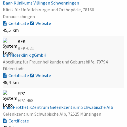
Baar-Klinikums Villingen Schwenningen
Klinik für Unfallchirurgie und Orthopädie, 78166
Donaueschingen
Certificate
Website
45,5 km
BFK
BFK-021
Die Filderklinik gGmbH
Abteilung für Frauenheilkunde und Geburtshilfe, 70794
Filderstadt
Certificate
Website
48,4 km
EPZ
EPZ-468
EndoProthetikZentrum Gelenkzentrum Schwäbische Alb
Gelenkzentrum Schwäbische Alb, 72525 Münsingen
Certificate