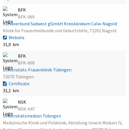
BFK
BFK-069
Klinikverbund Südwest gGmbH Kreisklinikum Calw-Nagold
Klinik für Frauenheilkunde und Geburtshilfe, 72202 Nagold
Website
31,0 km
BFK
BFK-008
Universitäts-Frauenklinik Tübingen
72076 Tübingen
Certificate
31,1 km
NSK
NSK-047
Universitätsmedizin Tübingen
Medizinische Klinik und Poliklinik, Abteilung Innere Medizin IV,