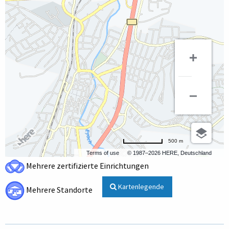
500 m
Terms of use
© 1987–2026 HERE, Deutschland
Mehrere zertifizierte Einrichtungen
Kartenlegende
Mehrere Standorte