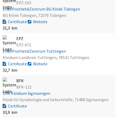
EPZ-193
EndoProthetikZentrum BG Klinik Tübingen
BG Klinik Tübingen, 72076 Tübingen
Certificate
Website
31,3 km
EPZ
EPZ-072
EndoProthetikZentrum Tuttlingen
Klinikum Landkreis Tuttlingen, 78532 Tuttlingen
Certificate
Website
32,7 km
BFK
BFK-121
SRH Klinikum Sigmaringen
Klinik für Gynäkologie und Geburtshilfe, 72488 Sigmaringen
Certificate
33,9 km