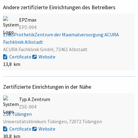
Andere zertifizierte Einrichtungen des Betreibers
EPZmax
EPZ-094
EndoProthetikZentrum der Maximalversorgung ACURA
Fachklinik Albstadt
ACURA Fachklinik GmbH, 72461 Albstadt
Certificate
Website
13,8 km
Zertifizierte Einrichtungen in der Nähe
Typ A Zentrum
ZSE-004
ZSE Tübingen
Universitätsklinikum Tübingen, 72072 Tübingen
Certificate
Website
30,8 km