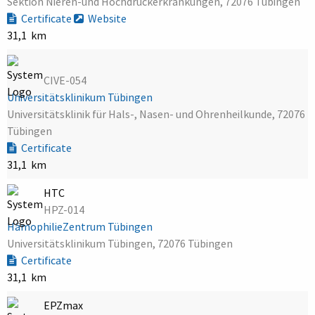
Sektion Nieren-und Hochdruckerkrankungen, 72076 Tübingen
Certificate
Website
31,1 km
CIVE-054
Universitätsklinikum Tübingen
Universitätsklinik für Hals-, Nasen- und Ohrenheilkunde, 72076
Tübingen
Certificate
31,1 km
HTC
HPZ-014
HämophilieZentrum Tübingen
Universitätsklinikum Tübingen, 72076 Tübingen
Certificate
31,1 km
EPZmax