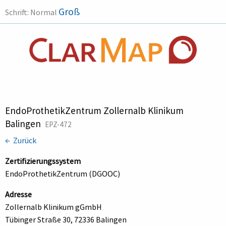
Groß
Schrift:
Normal
EndoProthetikZentrum Zollernalb Klinikum
Balingen
EPZ-472
← Zurück
Zertifizierungssystem
EndoProthetikZentrum (DGOOC)
Adresse
Zollernalb Klinikum gGmbH
Tübinger Straße 30, 72336 Balingen