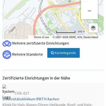
500 m
Terms of use
© 1987–2026 HERE, IGN, Deutschland
Mehrere zertifizierte Einrichtungen
Kartenlegende
Mehrere Standorte
Zertifizierte Einrichtungen in der Nähe
CIVE-017
Universitätsklinikum RWTH Aachen
Klinik für Hals-Nasen-Ohren-Heilkunde, Kopf- und Hals-