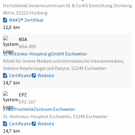
Itertalklinik Seniorenzentrum SE & Co.KG Einrichtung Stolberg
Mitte, 52222 Stolberg
MAKS® Zertifikat
12,0 km
NSA
NSA-005
St. Antonius-Hospital gGmbH Eschweiler
Klinik für Innere Medizin und internistische Intensivmedizin,
Sektion Nephrologie und Dialyse, 52249 Eschweiler
Certificate
Website
14,7 km
EPZ
EPZ-107
EndoProthetikZentrum Eschweiler
St.-Antonius-Hospital Eschweiler, 52249 Eschweiler
Certificate
Website
14,7 km