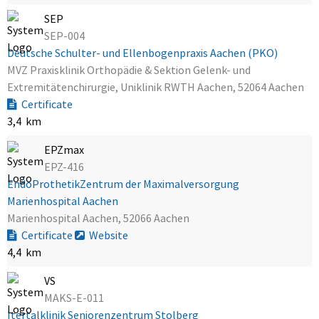
SEP
SEP-004
Deutsche Schulter- und Ellenbogenpraxis Aachen (PKO)
MVZ Praxisklinik Orthopädie & Sektion Gelenk- und
Extremitätenchirurgie, Uniklinik RWTH Aachen, 52064 Aachen
Certificate
3,4 km
EPZmax
EPZ-416
EndoProthetikZentrum der Maximalversorgung
Marienhospital Aachen
Marienhospital Aachen, 52066 Aachen
Certificate
Website
4,4 km
VS
MAKS-E-011
Itertalklinik Seniorenzentrum Stolberg