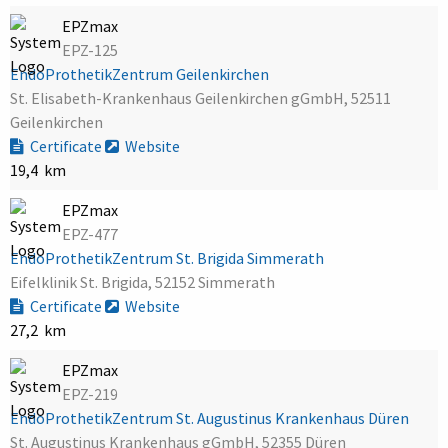
EPZmax
EPZ-125
EndoProthetikZentrum Geilenkirchen
St. Elisabeth-Krankenhaus Geilenkirchen gGmbH, 52511
Geilenkirchen
Certificate
Website
19,4 km
EPZmax
EPZ-477
EndoProthetikZentrum St. Brigida Simmerath
Eifelklinik St. Brigida, 52152 Simmerath
Certificate
Website
27,2 km
EPZmax
EPZ-219
EndoProthetikZentrum St. Augustinus Krankenhaus Düren
St. Augustinus Krankenhaus gGmbH, 52355 Düren