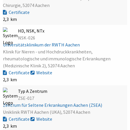
Chirurgie, 52074 Aachen
Certificate
2,3 km
HD, NSK, NTx
NSK-026
Universitätsklinikum der RWTH Aachen
Klinik für Nieren - und Hochdruckkrankheiten,
rheumatologische und immunologische Erkrankungen
(Medizinische Klinik 2), 52074 Aachen
Certificate
Website
2,3 km
Typ A Zentrum
ZSE-017
Zentrum für Seltene Erkrankungen Aachen (ZSEA)
Uniklinik RWTH Aachen (UKA), 52074 Aachen
Certificate
Website
2,3 km