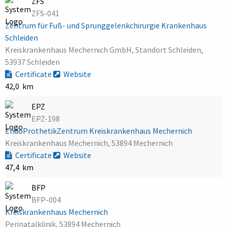
ZFS
ZFS-041
Zentrum für Fuß- und Sprunggelenkchirurgie Krankenhaus
Schleiden
Kreiskrankenhaus Mechernich GmbH, Standort Schleiden,
53937 Schleiden
Certificate
Website
42,0 km
EPZ
EPZ-198
EndoProthetikZentrum Kreiskrankenhaus Mechernich
Kreiskrankenhaus Mechernich, 53894 Mechernich
Certificate
Website
47,4 km
BFP
BFP-004
Kreiskrankenhaus Mechernich
Perinatalklinik, 53894 Mechernich