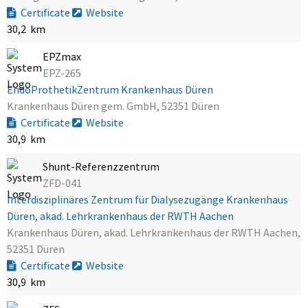
Certificate
Website
30,2 km
EPZmax
EPZ-265
EndoProthetikZentrum Krankenhaus Düren
Krankenhaus Düren gem. GmbH, 52351 Düren
Certificate
Website
30,9 km
Shunt-Referenzzentrum
ZFD-041
Interdisziplinäres Zentrum für Dialysezugänge Krankenhaus
Düren, akad. Lehrkrankenhaus der RWTH Aachen
Krankenhaus Düren, akad. Lehrkrankenhaus der RWTH Aachen,
52351 Düren
Certificate
Website
30,9 km