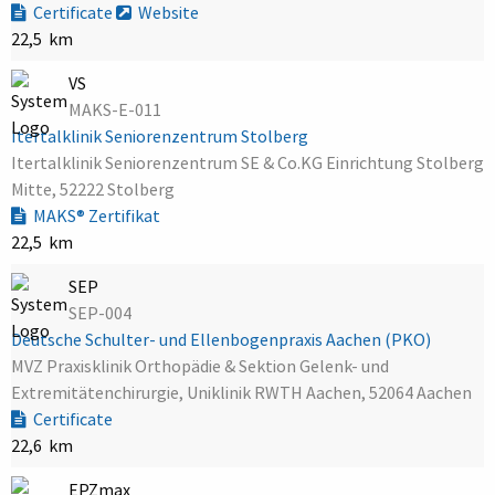
Certificate
Website
22,5 km
VS
MAKS-E-011
Itertalklinik Seniorenzentrum Stolberg
Itertalklinik Seniorenzentrum SE & Co.KG Einrichtung Stolberg
Mitte, 52222 Stolberg
MAKS® Zertifikat
22,5 km
SEP
SEP-004
Deutsche Schulter- und Ellenbogenpraxis Aachen (PKO)
MVZ Praxisklinik Orthopädie & Sektion Gelenk- und
Extremitätenchirurgie, Uniklinik RWTH Aachen, 52064 Aachen
Certificate
22,6 km
EPZmax