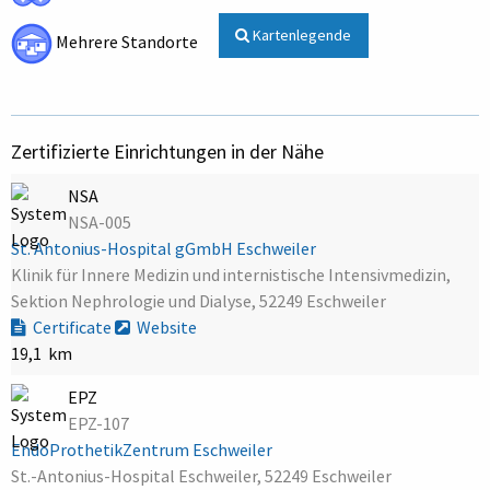
Kartenlegende
Mehrere Standorte
Zertifizierte Einrichtungen in der Nähe
NSA
NSA-005
St. Antonius-Hospital gGmbH Eschweiler
Klinik für Innere Medizin und internistische Intensivmedizin,
Sektion Nephrologie und Dialyse, 52249 Eschweiler
Certificate
Website
19,1 km
EPZ
EPZ-107
EndoProthetikZentrum Eschweiler
St.-Antonius-Hospital Eschweiler, 52249 Eschweiler