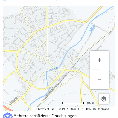
500 m
Terms of use
© 1987–2026 HERE, IGN, Deutschland
Mehrere zertifizierte Einrichtungen