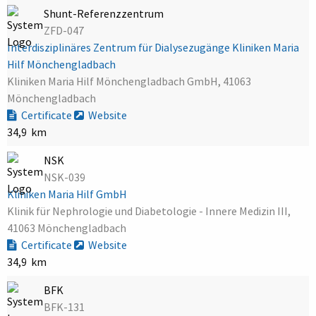
Shunt-Referenzzentrum
ZFD-047
Interdisziplinäres Zentrum für Dialysezugänge Kliniken Maria
Hilf Mönchengladbach
Kliniken Maria Hilf Mönchengladbach GmbH, 41063
Mönchengladbach
Certificate
Website
34,9 km
NSK
NSK-039
Kliniken Maria Hilf GmbH
Klinik für Nephrologie und Diabetologie - Innere Medizin III,
41063 Mönchengladbach
Certificate
Website
34,9 km
BFK
BFK-131