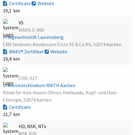
Certificate
Website
19,1 km
VS
MAKS-E-006
Pflegewohnstift Laurensberg
CMS Senioren-Residenzen Erste SE & Co.KG, 52074 Aachen
MAKS® Zertifikat
Website
19,4 km
CIVE-017
Universitätsklinikum RWTH Aachen
Klinik für Hals-Nasen-Ohren-Heilkunde, Kopf- und Hals-
Chirurgie, 52074 Aachen
Certificate
21,7 km
HD, NSK, NTx
NSK-026