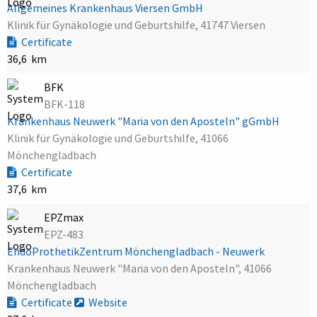
Allgemeines Krankenhaus Viersen GmbH
Klinik für Gynäkologie und Geburtshilfe, 41747 Viersen
Certificate
36,6 km
BFK
BFK-118
Krankenhaus Neuwerk "Maria von den Aposteln" gGmbH
Klinik für Gynäkologie und Geburtshilfe, 41066
Mönchengladbach
Certificate
37,6 km
EPZmax
EPZ-483
EndoProthetikZentrum Mönchengladbach - Neuwerk
Krankenhaus Neuwerk "Maria von den Aposteln", 41066
Mönchengladbach
Certificate
Website