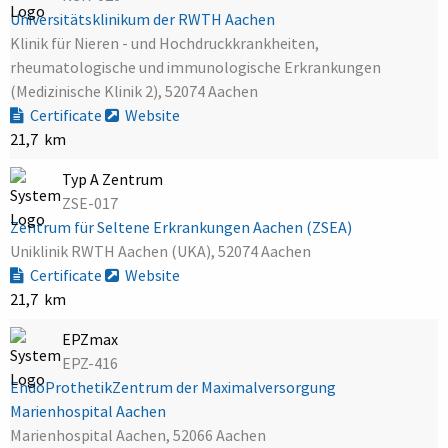
Universitätsklinikum der RWTH Aachen
Klinik für Nieren - und Hochdruckkrankheiten,
rheumatologische und immunologische Erkrankungen
(Medizinische Klinik 2), 52074 Aachen
Certificate
Website
21,7 km
Typ A Zentrum
ZSE-017
Zentrum für Seltene Erkrankungen Aachen (ZSEA)
Uniklinik RWTH Aachen (UKA), 52074 Aachen
Certificate
Website
21,7 km
EPZmax
EPZ-416
EndoProthetikZentrum der Maximalversorgung
Marienhospital Aachen
Marienhospital Aachen, 52066 Aachen