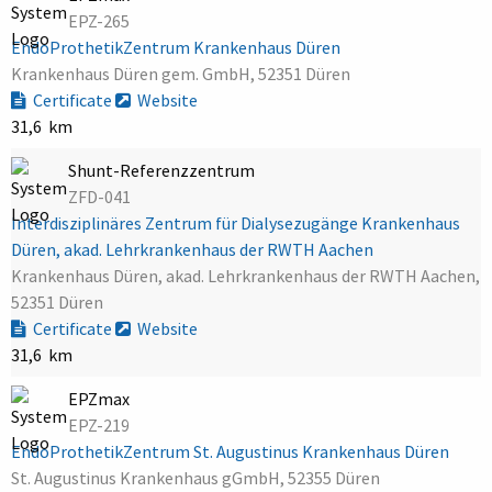
EPZ-265
EndoProthetikZentrum Krankenhaus Düren
Krankenhaus Düren gem. GmbH, 52351 Düren
Certificate
Website
31,6 km
Shunt-Referenzzentrum
ZFD-041
Interdisziplinäres Zentrum für Dialysezugänge Krankenhaus
Düren, akad. Lehrkrankenhaus der RWTH Aachen
Krankenhaus Düren, akad. Lehrkrankenhaus der RWTH Aachen,
52351 Düren
Certificate
Website
31,6 km
EPZmax
EPZ-219
EndoProthetikZentrum St. Augustinus Krankenhaus Düren
St. Augustinus Krankenhaus gGmbH, 52355 Düren