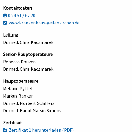
Kontaktdaten
0 24 51 / 62 20
www.krankenhaus-geilenkirchen.de
Leitung
Dr. med. Chris Kaczmarek
Senior-Hauptoperateure
Rebecca Douven
Dr. med. Chris Kaczmarek
Hauptoperateure
Melanie Pyttel
Markus Ranker
Dr. med. Norbert Schiffers
Dr. med. Raoul Marvin Simons
Zertifikat
Zertifikat 1 herunterladen (PDF)