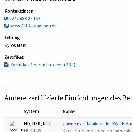
Kontaktdaten
0241 888 07 152
www.ZSEA.ukaachen.de
Leitung
Kyros Mani
Zertifikat
Zertifikat 1 herunterladen (PDF)
Andere zertifizierte Einrichtungen des Be
System
Name
HD, NSK, NTx
Universitätsklinikum der RWTH A
NSK-026
Klinik für Nieren - und Hochdruc