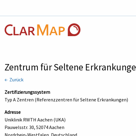
Zentrum für Seltene Erkrankung
← Zurück
Zertifizierungssystem
Typ A Zentren (Referenzzentren für Seltene Erkrankungen)
Adresse
Uniklinik RWTH Aachen (UKA)
Pauwelsstr. 30, 52074 Aachen
Nordrhein-Westfalen, Deutschland