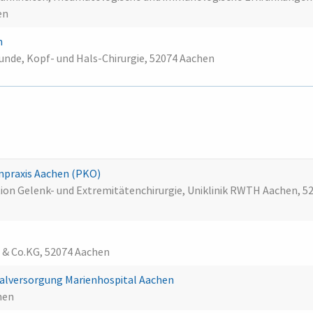
en
n
unde, Kopf- und Hals-Chirurgie, 52074 Aachen
npraxis Aachen (PKO)
tion Gelenk- und Extremitätenchirurgie, Uniklinik RWTH Aachen, 5
 & Co.KG, 52074 Aachen
alversorgung Marienhospital Aachen
hen