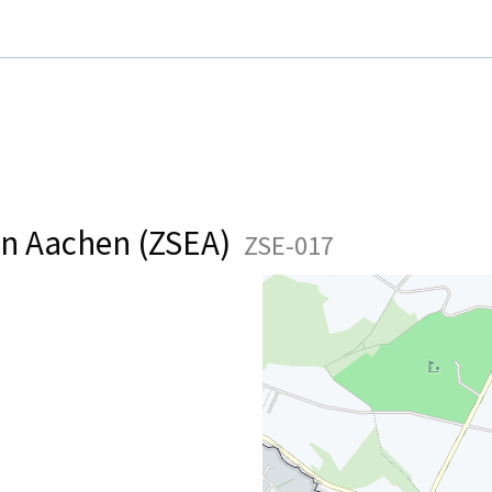
en Aachen (ZSEA)
ZSE-017