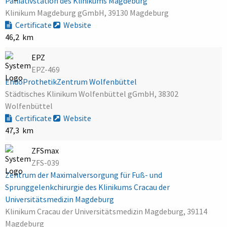
Palliativstation des Klinikums Magdeburg
Klinikum Magdeburg gGmbH, 39130 Magdeburg
Certificate
Website
46,2 km
EPZ
EPZ-469
EndoProthetikZentrum Wolfenbüttel
Städtisches Klinikum Wolfenbüttel gGmbH, 38302
Wolfenbüttel
Certificate
Website
47,3 km
ZFSmax
ZFS-039
Zentrum der Maximalversorgung für Fuß- und
Sprunggelenkchirurgie des Klinikums Cracau der
Universitätsmedizin Magdeburg
Klinikum Cracau der Universitätsmedizin Magdeburg, 39114
Magdeburg