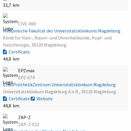
32,7 km
CIVE-069
Medizinische Fakultät des Universitätsklinikums Magdeburg
Klinik für Hals-, Nasen- und Ohrenheilkunde, Kopf- und
Halschirurgie, 39120 Magdeburg
Certificate
44,8 km
EPZmax
EPZ-074
EndoProthetikZentrum Universitätsklinikum Magdeburg
Universitätsklinikum Magdeburg A.ö.R., 39120 Magdeburg
Certificate
Website
44,8 km
ZAP-Z
ZAP-Z-022