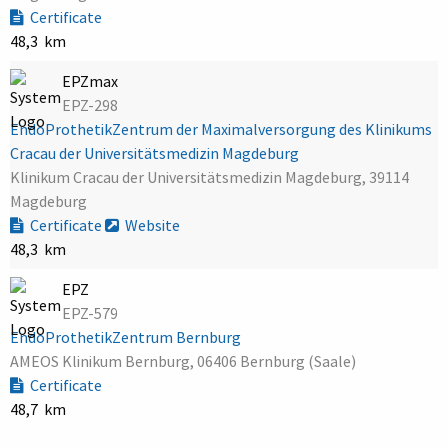
Certificate
48,3 km
EPZmax
EPZ-298
EndoProthetikZentrum der Maximalversorgung des Klinikums
Cracau der Universitätsmedizin Magdeburg
Klinikum Cracau der Universitätsmedizin Magdeburg, 39114
Magdeburg
Certificate
Website
48,3 km
EPZ
EPZ-579
EndoProthetikZentrum Bernburg
AMEOS Klinikum Bernburg, 06406 Bernburg (Saale)
Certificate
48,7 km