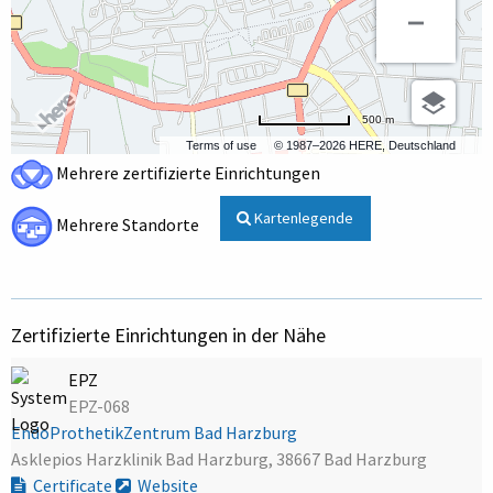
500 m
Terms of use
© 1987–2026 HERE, Deutschland
Mehrere zertifizierte Einrichtungen
Kartenlegende
Mehrere Standorte
Zertifizierte Einrichtungen in der Nähe
EPZ
EPZ-068
EndoProthetikZentrum Bad Harzburg
Asklepios Harzklinik Bad Harzburg, 38667 Bad Harzburg
Certificate
Website