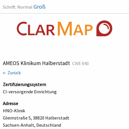
Groß
Schrift:
Normal
AMEOS Klinikum Halberstadt
CIVE-043
← Zurück
Zertifizierungssystem
CI-versorgende Einrichtung
Adresse
HNO-Klinik
Gleimstraße 5, 38820 Halberstadt
Sachsen-Anhalt, Deutschland