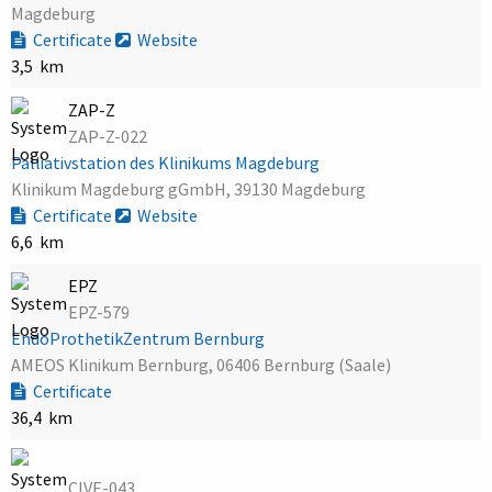
Magdeburg
Certificate
Website
3,5 km
ZAP-Z
ZAP-Z-022
Palliativstation des Klinikums Magdeburg
Klinikum Magdeburg gGmbH, 39130 Magdeburg
Certificate
Website
6,6 km
EPZ
EPZ-579
EndoProthetikZentrum Bernburg
AMEOS Klinikum Bernburg, 06406 Bernburg (Saale)
Certificate
36,4 km
CIVE-043