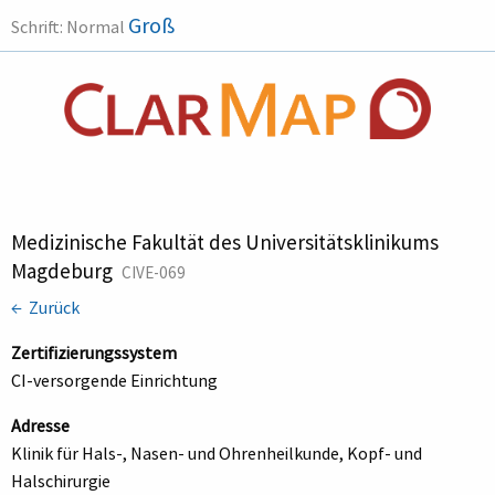
Groß
Schrift:
Normal
Medizinische Fakultät des Universitätsklinikums
Magdeburg
CIVE-069
← Zurück
Zertifizierungssystem
CI-versorgende Einrichtung
Adresse
Klinik für Hals-, Nasen- und Ohrenheilkunde, Kopf- und
Halschirurgie