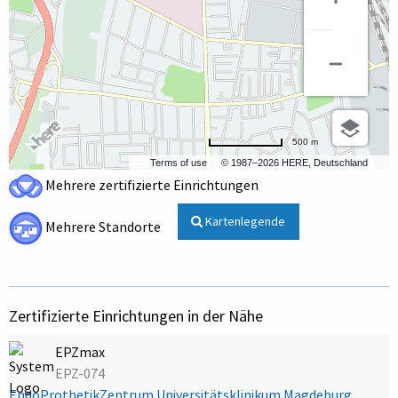
500 m
Terms of use
© 1987–2026 HERE, Deutschland
Mehrere zertifizierte Einrichtungen
Kartenlegende
Mehrere Standorte
Zertifizierte Einrichtungen in der Nähe
EPZmax
EPZ-074
EndoProthetikZentrum Universitätsklinikum Magdeburg