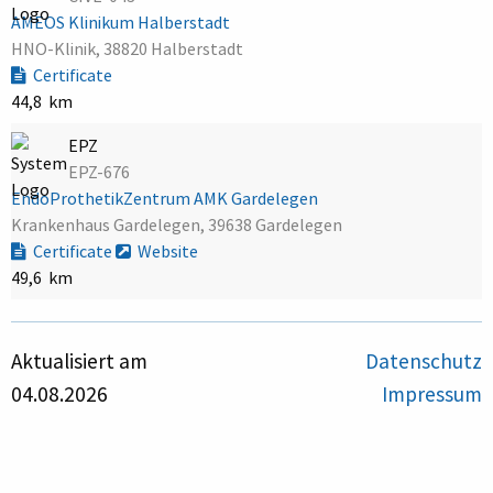
AMEOS Klinikum Halberstadt
HNO-Klinik, 38820 Halberstadt
Certificate
44,8 km
EPZ
EPZ-676
EndoProthetikZentrum AMK Gardelegen
Krankenhaus Gardelegen, 39638 Gardelegen
Certificate
Website
49,6 km
Aktualisiert am
Datenschutz
04.08.2026
Impressum