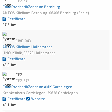
EPZ-579
EndoProthetikZentrum Bernburg
AMEOS Klinikum Bernburg, 06406 Bernburg (Saale)
Certificate
37,5 km
CIVE-043
AMEOS Klinikum Halberstadt
HNO-Klinik, 38820 Halberstadt
Certificate
48,3 km
EPZ
EPZ-676
EndoProthetikZentrum AMK Gardelegen
Krankenhaus Gardelegen, 39638 Gardelegen
Certificate
Website
49,1 km