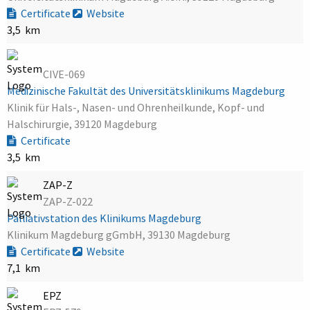
Certificate
Website
3,5 km
CIVE-069
Medizinische Fakultät des Universitätsklinikums Magdeburg
Klinik für Hals-, Nasen- und Ohrenheilkunde, Kopf- und
Halschirurgie, 39120 Magdeburg
Certificate
3,5 km
ZAP-Z
ZAP-Z-022
Palliativstation des Klinikums Magdeburg
Klinikum Magdeburg gGmbH, 39130 Magdeburg
Certificate
Website
7,1 km
EPZ