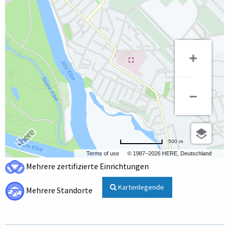
500 m
Terms of use
© 1987–2026 HERE, Deutschland
Mehrere zertifizierte Einrichtungen
Kartenlegende
Mehrere Standorte