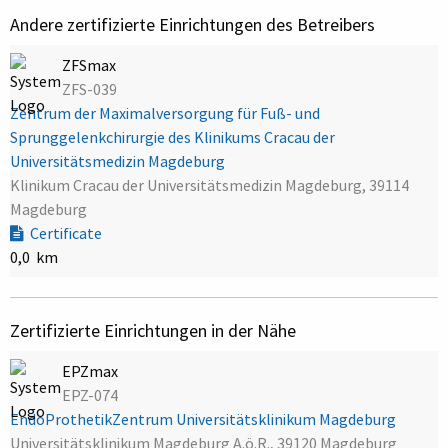
Andere zertifizierte Einrichtungen des Betreibers
ZFSmax
ZFS-039
Zentrum der Maximalversorgung für Fuß- und
Sprunggelenkchirurgie des Klinikums Cracau der
Universitätsmedizin Magdeburg
Klinikum Cracau der Universitätsmedizin Magdeburg, 39114
Magdeburg
Certificate
0,0 km
Zertifizierte Einrichtungen in der Nähe
EPZmax
EPZ-074
EndoProthetikZentrum Universitätsklinikum Magdeburg
Universitätsklinikum Magdeburg A.ö.R., 39120 Magdeburg