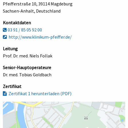
Pfeifferstraße 10, 39114 Magdeburg
Sachsen-Anhalt, Deutschland
Kontaktdaten
03 91 / 85 05 92 00
http://www.klinikum-pfeiffer.de/
Leitung
Prof. Dr. med. Niels Follak
Senior-Hauptoperateure
Dr. med. Tobias Goldbach
Zertifikat
Zertifikat 1 herunterladen (PDF)