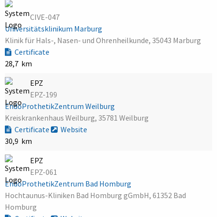
CIVE-047
Universitätsklinikum Marburg
Klinik für Hals-, Nasen- und Ohrenheilkunde, 35043 Marburg
Certificate
28,7 km
EPZ
EPZ-199
EndoProthetikZentrum Weilburg
Kreiskrankenhaus Weilburg, 35781 Weilburg
Certificate
Website
30,9 km
EPZ
EPZ-061
EndoProthetikZentrum Bad Homburg
Hochtaunus-Kliniken Bad Homburg gGmbH, 61352 Bad
Homburg