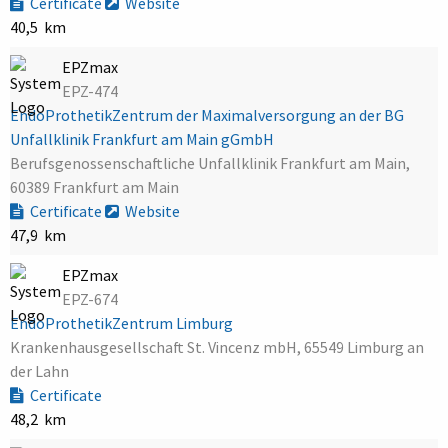
Certificate
Website
40,5 km
EPZmax
EPZ-474
EndoProthetikZentrum der Maximalversorgung an der BG
Unfallklinik Frankfurt am Main gGmbH
Berufsgenossenschaftliche Unfallklinik Frankfurt am Main,
60389 Frankfurt am Main
Certificate
Website
47,9 km
EPZmax
EPZ-674
EndoProthetikZentrum Limburg
Krankenhausgesellschaft St. Vincenz mbH, 65549 Limburg an
der Lahn
Certificate
48,2 km