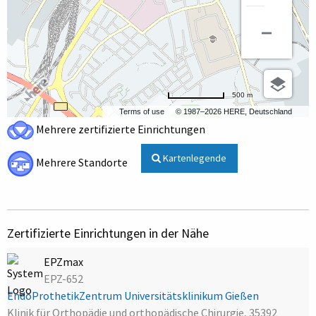
500 m
Terms of use
© 1987–2026 HERE, Deutschland
Mehrere zertifizierte Einrichtungen
Kartenlegende
Mehrere Standorte
Zertifizierte Einrichtungen in der Nähe
EPZmax
EPZ-652
EndoProthetikZentrum Universitätsklinikum Gießen
Klinik für Orthopädie und orthopädische Chirurgie, 35392