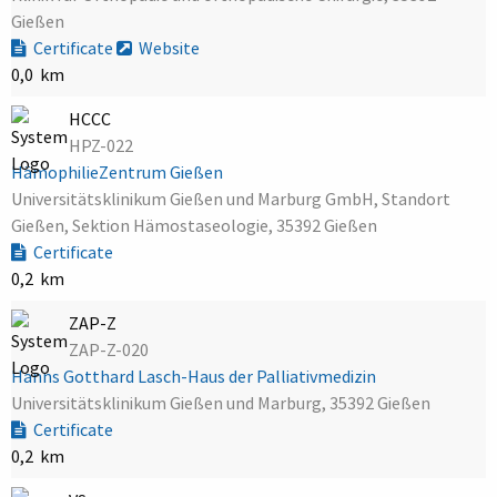
Gießen
Certificate
Website
0,0 km
HCCC
HPZ-022
HämophilieZentrum Gießen
Universitätsklinikum Gießen und Marburg GmbH, Standort
Gießen, Sektion Hämostaseologie, 35392 Gießen
Certificate
0,2 km
ZAP-Z
ZAP-Z-020
Hanns Gotthard Lasch-Haus der Palliativmedizin
Universitätsklinikum Gießen und Marburg, 35392 Gießen
Certificate
0,2 km