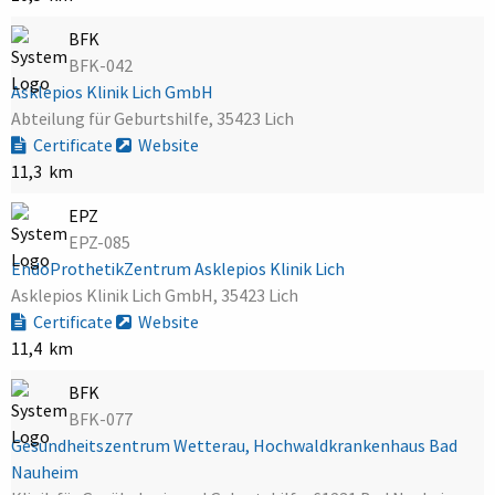
BFK
BFK-042
Asklepios Klinik Lich GmbH
Abteilung für Geburtshilfe, 35423 Lich
Certificate
Website
11,3 km
EPZ
EPZ-085
EndoProthetikZentrum Asklepios Klinik Lich
Asklepios Klinik Lich GmbH, 35423 Lich
Certificate
Website
11,4 km
BFK
BFK-077
Gesundheitszentrum Wetterau, Hochwaldkrankenhaus Bad
Nauheim