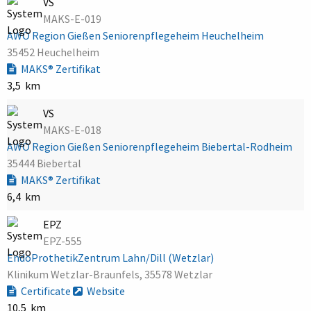
VS
MAKS-E-019
AWO Region Gießen Seniorenpflegeheim Heuchelheim
35452 Heuchelheim
MAKS® Zertifikat
3,5 km
VS
MAKS-E-018
AWO Region Gießen Seniorenpflegeheim Biebertal-Rodheim
35444 Biebertal
MAKS® Zertifikat
6,4 km
EPZ
EPZ-555
EndoProthetikZentrum Lahn/Dill (Wetzlar)
Klinikum Wetzlar-Braunfels, 35578 Wetzlar
Certificate
Website
10,5 km