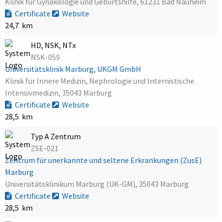
Klinik für Gynäkologie und Geburtshilfe, 61231 Bad Nauheim
Certificate
Website
24,7 km
HD, NSK, NTx
NSK-059
Universitätsklinik Marburg, UKGM GmbH
Klinik für Innere Medizin, Nephrologie und Internistische
Intensivmedizin, 35043 Marburg
Certificate
Website
28,5 km
Typ A Zentrum
ZSE-021
Zentrum für unerkannte und seltene Erkrankungen (ZusE)
Marburg
Universitätsklinikum Marburg (UK-GM), 35043 Marburg
Certificate
Website
28,5 km