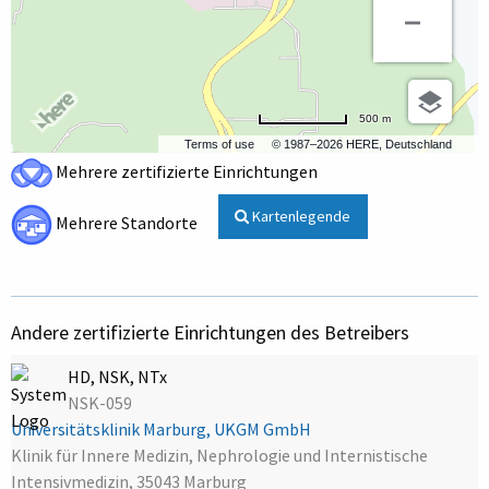
500 m
Terms of use
© 1987–2026 HERE, Deutschland
Mehrere zertifizierte Einrichtungen
Kartenlegende
Mehrere Standorte
Andere zertifizierte Einrichtungen des Betreibers
HD, NSK, NTx
NSK-059
Universitätsklinik Marburg, UKGM GmbH
Klinik für Innere Medizin, Nephrologie und Internistische
Intensivmedizin, 35043 Marburg