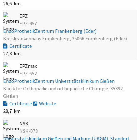
26,6 km
EPZ
EPZ-457
EndoProthetikZentrum Frankenberg (Eder)
Kreiskrankenhaus Frankenberg, 35066 Frankenberg (Eder)
Certificate
27,3 km
EPZmax
EPZ-652
EndoProthetikZentrum Universitätsklinikum Gießen
Klinik für Orthopädie und orthopädische Chirurgie, 35392
Gießen
Certificate
Website
28,7 km
NSK
NSK-073
Universitätsklinikum Gießen und Marburg (UKGM), Standort