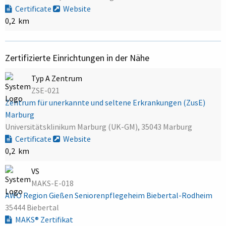
Certificate
Website
0,2 km
Zertifizierte Einrichtungen in der Nähe
Typ A Zentrum
ZSE-021
Zentrum für unerkannte und seltene Erkrankungen (ZusE)
Marburg
Universitätsklinikum Marburg (UK-GM), 35043 Marburg
Certificate
Website
0,2 km
VS
MAKS-E-018
AWO Region Gießen Seniorenpflegeheim Biebertal-Rodheim
35444 Biebertal
MAKS® Zertifikat