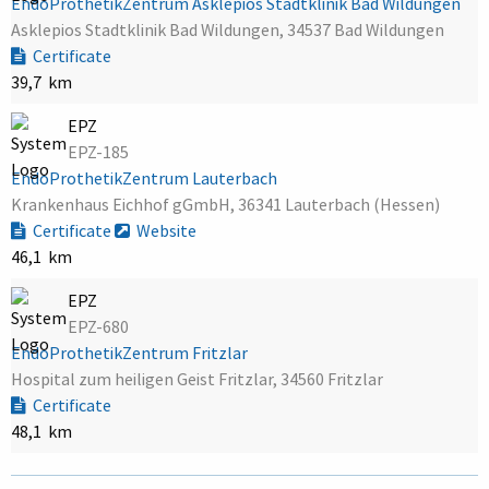
EndoProthetikZentrum Asklepios Stadtklinik Bad Wildungen
Asklepios Stadtklinik Bad Wildungen, 34537 Bad Wildungen
Certificate
39,7 km
EPZ
EPZ-185
EndoProthetikZentrum Lauterbach
Krankenhaus Eichhof gGmbH, 36341 Lauterbach (Hessen)
Certificate
Website
46,1 km
EPZ
EPZ-680
EndoProthetikZentrum Fritzlar
Hospital zum heiligen Geist Fritzlar, 34560 Fritzlar
Certificate
48,1 km