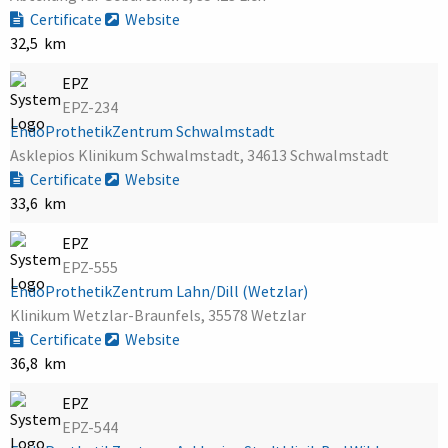
Certificate
Website
32,5 km
EPZ
EPZ-234
EndoProthetikZentrum Schwalmstadt
Asklepios Klinikum Schwalmstadt, 34613 Schwalmstadt
Certificate
Website
33,6 km
EPZ
EPZ-555
EndoProthetikZentrum Lahn/Dill (Wetzlar)
Klinikum Wetzlar-Braunfels, 35578 Wetzlar
Certificate
Website
36,8 km
EPZ
EPZ-544