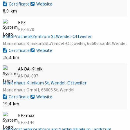
Certificate
Website
8,0 km
EPZ
EPZ-670
EndoProthetikZentrum St.Wendel-Ottweiler
Marienhaus Klinikum St.Wendel-Ottweiler, 66606 Sankt Wendel
Certificate
Website
19,3 km
ANOA-Klinik
ANOA-007
Marienhaus Klinikum St. Wendel-Ottweiler
Marienhaus GmbH, 66606 St. Wendel
Certificate
Website
19,4 km
EPZmax
EPZ-144
EndoProthetikZentrum am Nardini Klinikum Landstuhl