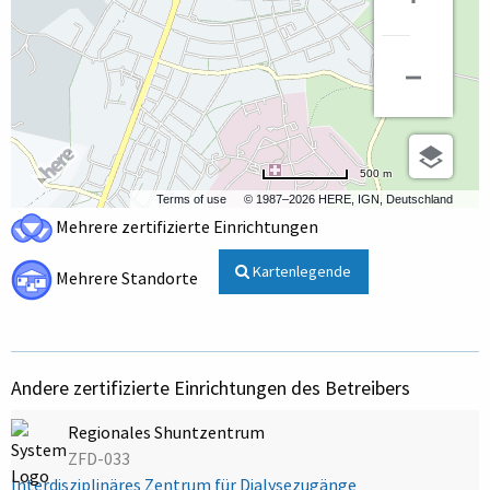
500 m
Terms of use
© 1987–2026 HERE, IGN, Deutschland
Mehrere zertifizierte Einrichtungen
Kartenlegende
Mehrere Standorte
Andere zertifizierte Einrichtungen des Betreibers
Regionales Shuntzentrum
ZFD-033
Interdisziplinäres Zentrum für Dialysezugänge