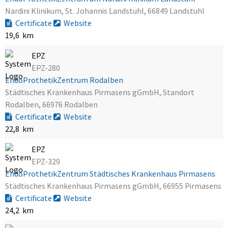
Nardini Klinikum, St. Johannis Landstuhl, 66849 Landstuhl
Certificate
Website
19,6 km
EPZ
EPZ-280
EndoProthetikZentrum Rodalben
Städtisches Krankenhaus Pirmasens gGmbH, Standort
Rodalben, 66976 Rodalben
Certificate
Website
22,8 km
EPZ
EPZ-329
EndoProthetikZentrum Städtisches Krankenhaus Pirmasens
Städtisches Krankenhaus Pirmasens gGmbH, 66955 Pirmasens
Certificate
Website
24,2 km