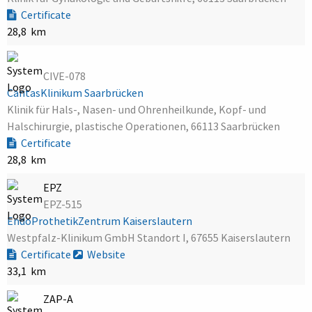
Certificate
28,8 km
CIVE-078
CaritasKlinikum Saarbrücken
Klinik für Hals-, Nasen- und Ohrenheilkunde, Kopf- und
Halschirurgie, plastische Operationen, 66113 Saarbrücken
Certificate
28,8 km
EPZ
EPZ-515
EndoProthetikZentrum Kaiserslautern
Westpfalz-Klinikum GmbH Standort I, 67655 Kaiserslautern
Certificate
Website
33,1 km
ZAP-A