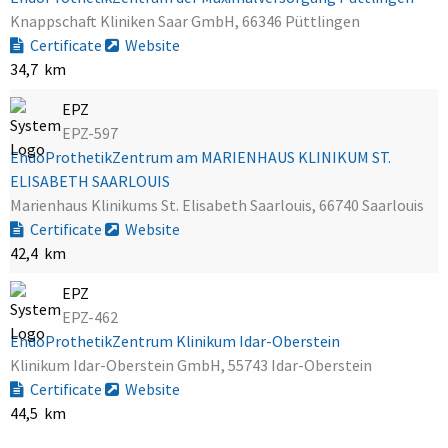
Knappschaft Kliniken Saar GmbH, 66346 Püttlingen
Certificate
Website
34,7 km
EPZ
EPZ-597
EndoProthetikZentrum am MARIENHAUS KLINIKUM ST.
ELISABETH SAARLOUIS
Marienhaus Klinikums St. Elisabeth Saarlouis, 66740 Saarlouis
Certificate
Website
42,4 km
EPZ
EPZ-462
EndoProthetikZentrum Klinikum Idar-Oberstein
Klinikum Idar-Oberstein GmbH, 55743 Idar-Oberstein
Certificate
Website
44,5 km