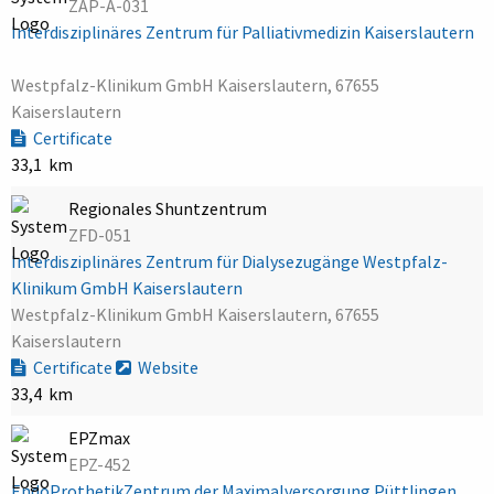
ZAP-A-031
Interdisziplinäres Zentrum für Palliativmedizin Kaiserslautern
Westpfalz-Klinikum GmbH Kaiserslautern, 67655
Kaiserslautern
Certificate
33,1 km
Regionales Shuntzentrum
ZFD-051
Interdisziplinäres Zentrum für Dialysezugänge Westpfalz-
Klinikum GmbH Kaiserslautern
Westpfalz-Klinikum GmbH Kaiserslautern, 67655
Kaiserslautern
Certificate
Website
33,4 km
EPZmax
EPZ-452
EndoProthetikZentrum der Maximalversorgung Püttlingen