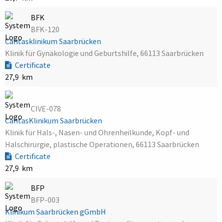
BFK
BFK-120
Caritasklinikum Saarbrücken
Klinik für Gynäkologie und Geburtshilfe, 66113 Saarbrücken
Certificate
27,9 km
CIVE-078
CaritasKlinikum Saarbrücken
Klinik für Hals-, Nasen- und Ohrenheilkunde, Kopf- und
Halschirurgie, plastische Operationen, 66113 Saarbrücken
Certificate
27,9 km
BFP
BFP-003
Klinikum Saarbrücken gGmbH