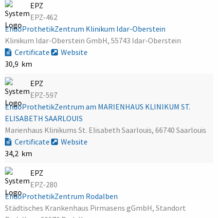
EPZ
EPZ-462
EndoProthetikZentrum Klinikum Idar-Oberstein
Klinikum Idar-Oberstein GmbH, 55743 Idar-Oberstein
Certificate
Website
30,9 km
EPZ
EPZ-597
EndoProthetikZentrum am MARIENHAUS KLINIKUM ST.
ELISABETH SAARLOUIS
Marienhaus Klinikums St. Elisabeth Saarlouis, 66740 Saarlouis
Certificate
Website
34,2 km
EPZ
EPZ-280
EndoProthetikZentrum Rodalben
Städtisches Krankenhaus Pirmasens gGmbH, Standort