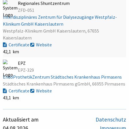
Regionales Shuntzentrum
ZFD-051
Interdisziplinäres Zentrum für Dialysezugänge Westpfalz-
Klinikum GmbH Kaiserslautern
Westpfalz-Klinikum GmbH Kaiserslautern, 67655
Kaiserslautern
Certificate
Website
42,1 km
EPZ
EPZ-329
EndoProthetikZentrum Städtisches Krankenhaus Pirmasens
Städtisches Krankenhaus Pirmasens gGmbH, 66955 Pirmasens
Certificate
Website
43,1 km
Aktualisiert am
Datenschutz
04.08.2026
Impressum