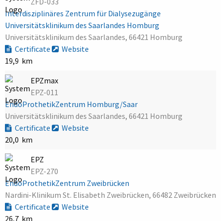
ZFD-033
Interdisziplinäres Zentrum für Dialysezugänge
Universitätsklinikum des Saarlandes Homburg
Universitätsklinikum des Saarlandes, 66421 Homburg
Certificate
Website
19,9 km
EPZmax
EPZ-011
EndoProthetikZentrum Homburg/Saar
Universitätsklinikum des Saarlandes, 66421 Homburg
Certificate
Website
20,0 km
EPZ
EPZ-270
EndoProthetikZentrum Zweibrücken
Nardini-Klinikum St. Elisabeth Zweibrücken, 66482 Zweibrücken
Certificate
Website
26,7 km