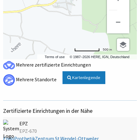
500 m
Terms of use
© 1987–2026 HERE, IGN, Deutschland
Mehrere zertifizierte Einrichtungen
Kartenlegende
Mehrere Standorte
Zertifizierte Einrichtungen in der Nähe
EPZ
EPZ-670
EndoProthetikZentrum St.Wendel-Ottweiler