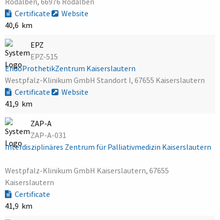
Rodalben, 66976 Rodalben
Certificate
Website
40,6 km
EPZ
EPZ-515
EndoProthetikZentrum Kaiserslautern
Westpfalz-Klinikum GmbH Standort I, 67655 Kaiserslautern
Certificate
Website
41,9 km
ZAP-A
ZAP-A-031
Interdisziplinäres Zentrum für Palliativmedizin Kaiserslautern
Westpfalz-Klinikum GmbH Kaiserslautern, 67655
Kaiserslautern
Certificate
41,9 km