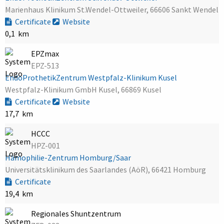
Marienhaus Klinikum St.Wendel-Ottweiler, 66606 Sankt Wendel
Certificate
Website
0,1 km
EPZmax
EPZ-513
EndoProthetikZentrum Westpfalz-Klinikum Kusel
Westpfalz-Klinikum GmbH Kusel, 66869 Kusel
Certificate
Website
17,7 km
HCCC
HPZ-001
Hämophilie-Zentrum Homburg/Saar
Universitätsklinikum des Saarlandes (AöR), 66421 Homburg
Certificate
19,4 km
Regionales Shuntzentrum