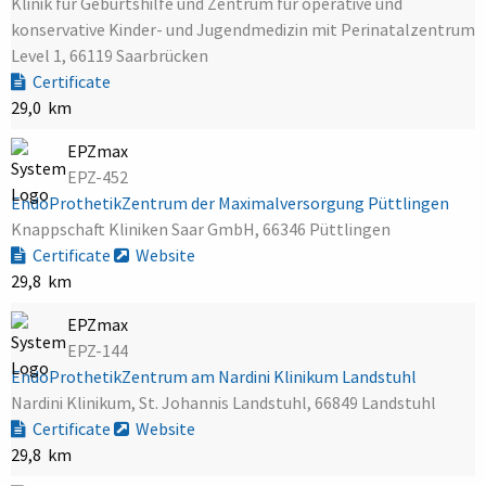
Klinik für Geburtshilfe und Zentrum für operative und
konservative Kinder- und Jugendmedizin mit Perinatalzentrum
Level 1, 66119 Saarbrücken
Certificate
29,0 km
EPZmax
EPZ-452
EndoProthetikZentrum der Maximalversorgung Püttlingen
Knappschaft Kliniken Saar GmbH, 66346 Püttlingen
Certificate
Website
29,8 km
EPZmax
EPZ-144
EndoProthetikZentrum am Nardini Klinikum Landstuhl
Nardini Klinikum, St. Johannis Landstuhl, 66849 Landstuhl
Certificate
Website
29,8 km