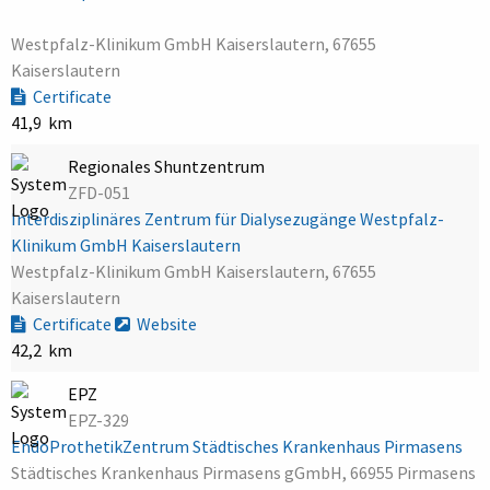
Westpfalz-Klinikum GmbH Kaiserslautern, 67655
Kaiserslautern
Certificate
41,9 km
Regionales Shuntzentrum
ZFD-051
Interdisziplinäres Zentrum für Dialysezugänge Westpfalz-
Klinikum GmbH Kaiserslautern
Westpfalz-Klinikum GmbH Kaiserslautern, 67655
Kaiserslautern
Certificate
Website
42,2 km
EPZ
EPZ-329
EndoProthetikZentrum Städtisches Krankenhaus Pirmasens
Städtisches Krankenhaus Pirmasens gGmbH, 66955 Pirmasens