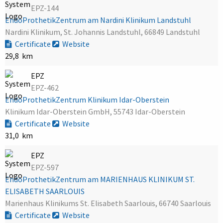
EPZ-144
EndoProthetikZentrum am Nardini Klinikum Landstuhl
Nardini Klinikum, St. Johannis Landstuhl, 66849 Landstuhl
Certificate
Website
29,8 km
EPZ
EPZ-462
EndoProthetikZentrum Klinikum Idar-Oberstein
Klinikum Idar-Oberstein GmbH, 55743 Idar-Oberstein
Certificate
Website
31,0 km
EPZ
EPZ-597
EndoProthetikZentrum am MARIENHAUS KLINIKUM ST.
ELISABETH SAARLOUIS
Marienhaus Klinikums St. Elisabeth Saarlouis, 66740 Saarlouis
Certificate
Website