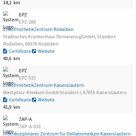
34,1 km
EPZ
EPZ-280
EndoProthetikZentrum Rodalben
Städtisches Krankenhaus Pirmasens gGmbH, Standort
Rodalben, 66976 Rodalben
Certificate
Website
40,6 km
EPZ
EPZ-515
EndoProthetikZentrum Kaiserslautern
Westpfalz-Klinikum GmbH Standort I, 67655 Kaiserslautern
Certificate
Website
41,9 km
ZAP-A
ZAP-A-031
Interdisziplinäres Zentrum für Palliativmedizin Kaiserslautern