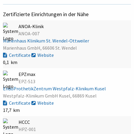
Zertifizierte Einrichtungen in der Nähe
ANOA-Klinik
ANOA-007
Marienhaus Klinikum St. Wendel-Ottweiler
Marienhaus GmbH, 66606 St. Wendel
Certificate
Website
0,1 km
EPZmax
EPZ-513
EndoProthetikZentrum Westpfalz-Klinikum Kusel
Westpfalz-Klinikum GmbH Kusel, 66869 Kusel
Certificate
Website
17,7 km
HCCC
HPZ-001