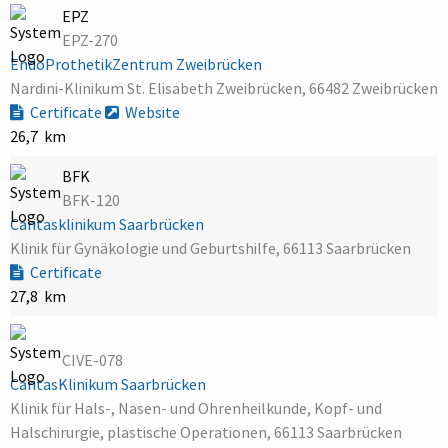
EPZ
EPZ-270
EndoProthetikZentrum Zweibrücken
Nardini-Klinikum St. Elisabeth Zweibrücken, 66482 Zweibrücken
Certificate
Website
26,7 km
BFK
BFK-120
Caritasklinikum Saarbrücken
Klinik für Gynäkologie und Geburtshilfe, 66113 Saarbrücken
Certificate
27,8 km
CIVE-078
CaritasKlinikum Saarbrücken
Klinik für Hals-, Nasen- und Ohrenheilkunde, Kopf- und
Halschirurgie, plastische Operationen, 66113 Saarbrücken