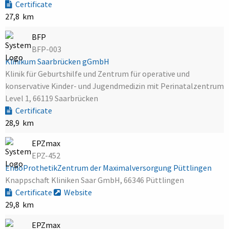
Certificate
27,8 km
BFP
BFP-003
Klinikum Saarbrücken gGmbH
Klinik für Geburtshilfe und Zentrum für operative und
konservative Kinder- und Jugendmedizin mit Perinatalzentrum
Level 1, 66119 Saarbrücken
Certificate
28,9 km
EPZmax
EPZ-452
EndoProthetikZentrum der Maximalversorgung Püttlingen
Knappschaft Kliniken Saar GmbH, 66346 Püttlingen
Certificate
Website
29,8 km
EPZmax