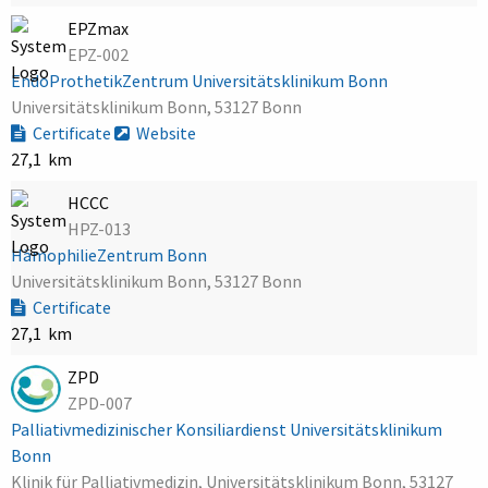
EPZmax
EPZ-002
EndoProthetikZentrum Universitätsklinikum Bonn
Universitätsklinikum Bonn, 53127 Bonn
Certificate
Website
27,1 km
HCCC
HPZ-013
HämophilieZentrum Bonn
Universitätsklinikum Bonn, 53127 Bonn
Certificate
27,1 km
ZPD
ZPD-007
Palliativmedizinischer Konsiliardienst Universitätsklinikum
Bonn
Klinik für Palliativmedizin, Universitätsklinikum Bonn, 53127