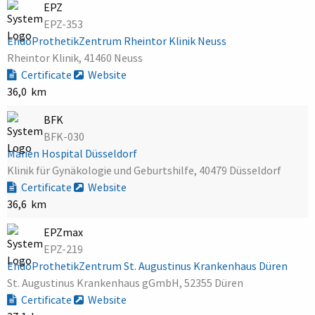
EPZ
EPZ-353
EndoProthetikZentrum Rheintor Klinik Neuss
Rheintor Klinik, 41460 Neuss
Certificate
Website
36,0 km
BFK
BFK-030
Marien Hospital Düsseldorf
Klinik für Gynäkologie und Geburtshilfe, 40479 Düsseldorf
Certificate
Website
36,6 km
EPZmax
EPZ-219
EndoProthetikZentrum St. Augustinus Krankenhaus Düren
St. Augustinus Krankenhaus gGmbH, 52355 Düren
Certificate
Website