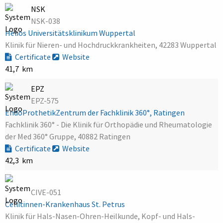
NSK
NSK-038
Helios Universitätsklinikum Wuppertal
Klinik für Nieren- und Hochdruckkrankheiten, 42283 Wuppertal
Certificate
Website
41,7 km
EPZ
EPZ-575
EndoProthetikZentrum der Fachklinik 360°, Ratingen
Fachklinik 360° - Die Klinik für Orthopädie und Rheumatologie
der Med 360° Gruppe, 40882 Ratingen
Certificate
Website
42,3 km
CIVE-051
Cellitinnen-Krankenhaus St. Petrus
Klinik für Hals-Nasen-Ohren-Heilkunde, Kopf- und Hals-