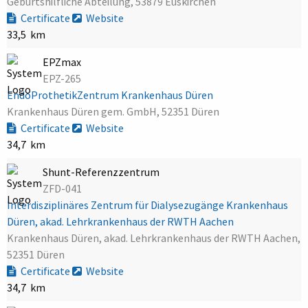
Geburtshilfliche Abteilung, 53879 Euskirchen
Certificate
Website
33,5 km
EPZmax
EPZ-265
EndoProthetikZentrum Krankenhaus Düren
Krankenhaus Düren gem. GmbH, 52351 Düren
Certificate
Website
34,7 km
Shunt-Referenzzentrum
ZFD-041
Interdisziplinäres Zentrum für Dialysezugänge Krankenhaus
Düren, akad. Lehrkrankenhaus der RWTH Aachen
Krankenhaus Düren, akad. Lehrkrankenhaus der RWTH Aachen,
52351 Düren
Certificate
Website
34,7 km