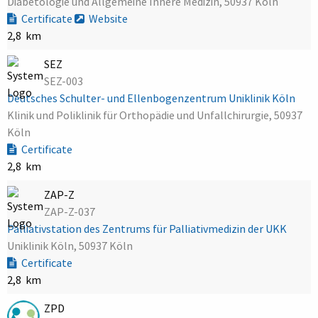
Diabetologie und Allgemeine Innere Medizin, 50937 Köln
Certificate
Website
2,8 km
SEZ
SEZ-003
Deutsches Schulter- und Ellenbogenzentrum Uniklinik Köln
Klinik und Poliklinik für Orthopädie und Unfallchirurgie, 50937
Köln
Certificate
2,8 km
ZAP-Z
ZAP-Z-037
Palliativstation des Zentrums für Palliativmedizin der UKK
Uniklinik Köln, 50937 Köln
Certificate
2,8 km
ZPD