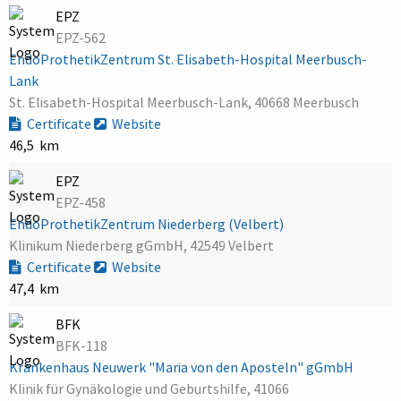
EPZ
EPZ-562
EndoProthetikZentrum St. Elisabeth-Hospital Meerbusch-
Lank
St. Elisabeth-Hospital Meerbusch-Lank, 40668 Meerbusch
Certificate
Website
46,5 km
EPZ
EPZ-458
EndoProthetikZentrum Niederberg (Velbert)
Klinikum Niederberg gGmbH, 42549 Velbert
Certificate
Website
47,4 km
BFK
BFK-118
Krankenhaus Neuwerk "Maria von den Aposteln" gGmbH
Klinik für Gynäkologie und Geburtshilfe, 41066