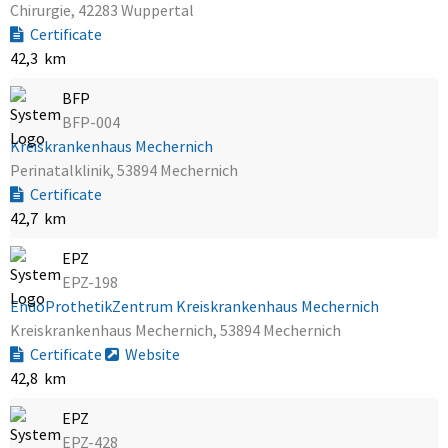
Chirurgie, 42283 Wuppertal
Certificate
42,3 km
BFP
BFP-004
Kreiskrankenhaus Mechernich
Perinatalklinik, 53894 Mechernich
Certificate
42,7 km
EPZ
EPZ-198
EndoProthetikZentrum Kreiskrankenhaus Mechernich
Kreiskrankenhaus Mechernich, 53894 Mechernich
Certificate
Website
42,8 km
EPZ
EPZ-428