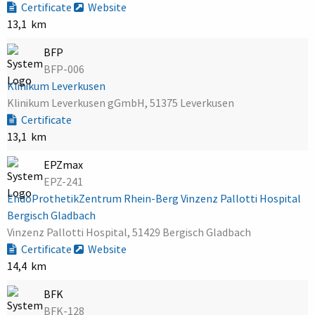
Certificate
Website
13,1 km
BFP
BFP-006
Klinikum Leverkusen
Klinikum Leverkusen gGmbH, 51375 Leverkusen
Certificate
13,1 km
EPZmax
EPZ-241
EndoProthetikZentrum Rhein-Berg Vinzenz Pallotti Hospital
Bergisch Gladbach
Vinzenz Pallotti Hospital, 51429 Bergisch Gladbach
Certificate
Website
14,4 km
BFK
BFK-128