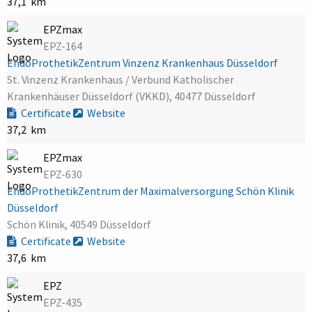
37,1 km
EPZmax
EPZ-164
EndoProthetikZentrum Vinzenz Krankenhaus Düsseldorf
St. Vinzenz Krankenhaus / Verbund Katholischer
Krankenhäuser Düsseldorf (VKKD), 40477 Düsseldorf
Certificate
Website
37,2 km
EPZmax
EPZ-630
EndoProthetikZentrum der Maximalversorgung Schön Klinik
Düsseldorf
Schön Klinik, 40549 Düsseldorf
Certificate
Website
37,6 km
EPZ
EPZ-435