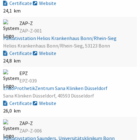
Certificate
Website
24,1 km
ZAP-Z
ZAP-Z-001
Palliativstation Helios Krankenhaus Bonn/Rhein-Sieg
Helios Krankenhaus Bonn/Rhein-Sieg, 53123 Bonn
Certificate
Website
24,8 km
EPZ
EPZ-039
EndoProthetikZentrum Sana Kliniken Düsseldorf
Sana Kliniken Düsseldorf, 40593 Düsseldorf
Certificate
Website
26,0 km
ZAP-Z
ZAP-Z-006
Palliativstation Saunders, Universitätsklinikum Bonn