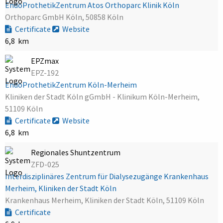
EndoProthetikZentrum Atos Orthoparc Klinik Köln
Orthoparc GmbH Köln, 50858 Köln
Certificate
Website
6,8 km
EPZmax
EPZ-192
EndoProthetikZentrum Köln-Merheim
Kliniken der Stadt Köln gGmbH - Klinikum Köln-Merheim,
51109 Köln
Certificate
Website
6,8 km
Regionales Shuntzentrum
ZFD-025
Interdisziplinäres Zentrum für Dialysezugänge Krankenhaus
Merheim, Kliniken der Stadt Köln
Krankenhaus Merheim, Kliniken der Stadt Köln, 51109 Köln
Certificate