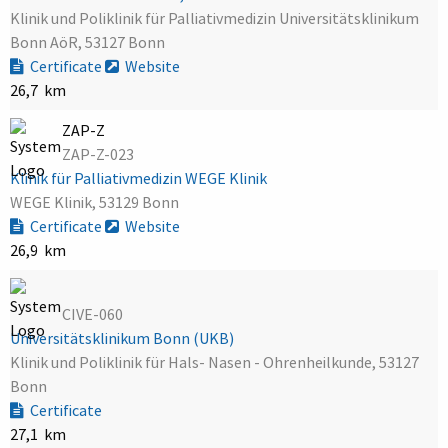
Klinik und Poliklinik für Palliativmedizin Universitätsklinikum
Bonn AöR, 53127 Bonn
Certificate
Website
26,7 km
ZAP-Z
ZAP-Z-023
Klinik für Palliativmedizin WEGE Klinik
WEGE Klinik, 53129 Bonn
Certificate
Website
26,9 km
CIVE-060
Universitätsklinikum Bonn (UKB)
Klinik und Poliklinik für Hals- Nasen - Ohrenheilkunde, 53127
Bonn
Certificate
27,1 km