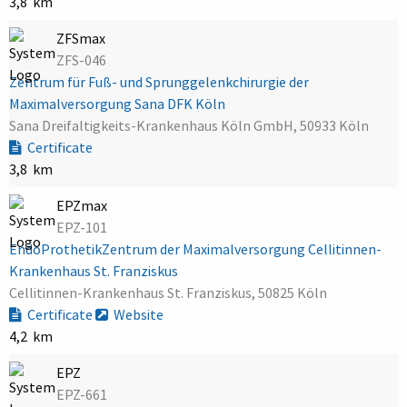
3,8 km
ZFSmax
ZFS-046
Zentrum für Fuß- und Sprunggelenkchirurgie der
Maximalversorgung Sana DFK Köln
Sana Dreifaltigkeits-Krankenhaus Köln GmbH, 50933 Köln
Certificate
3,8 km
EPZmax
EPZ-101
EndoProthetikZentrum der Maximalversorgung Cellitinnen-
Krankenhaus St. Franziskus
Cellitinnen-Krankenhaus St. Franziskus, 50825 Köln
Certificate
Website
4,2 km
EPZ
EPZ-661