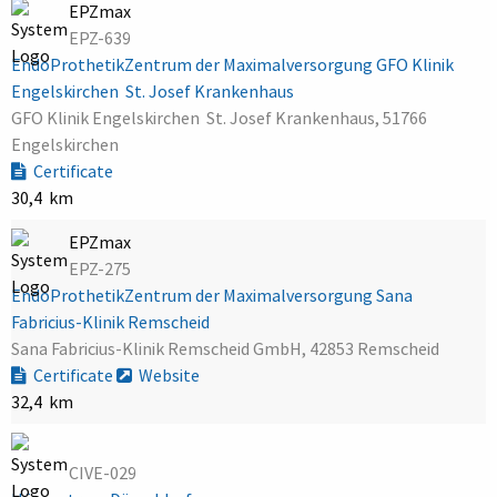
EPZmax
EPZ-639
EndoProthetikZentrum der Maximalversorgung GFO Klinik
Engelskirchen  St. Josef Krankenhaus
GFO Klinik Engelskirchen  St. Josef Krankenhaus, 51766
Engelskirchen
Certificate
30,4 km
EPZmax
EPZ-275
EndoProthetikZentrum der Maximalversorgung Sana
Fabricius-Klinik Remscheid
Sana Fabricius-Klinik Remscheid GmbH, 42853 Remscheid
Certificate
Website
32,4 km
CIVE-029