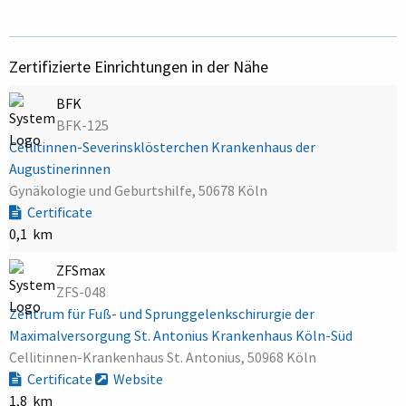
Zertifizierte Einrichtungen in der Nähe
BFK
BFK-125
Cellitinnen-Severinsklösterchen Krankenhaus der
Augustinerinnen
Gynäkologie und Geburtshilfe, 50678 Köln
Certificate
0,1 km
ZFSmax
ZFS-048
Zentrum für Fuß- und Sprunggelenkschirurgie der
Maximalversorgung St. Antonius Krankenhaus Köln-Süd
Cellitinnen-Krankenhaus St. Antonius, 50968 Köln
Certificate
Website
1,8 km