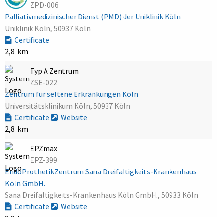
ZPD-006
Palliativmedizinischer Dienst (PMD) der Uniklinik Köln
Uniklinik Köln, 50937 Köln
Certificate
2,8 km
Typ A Zentrum
ZSE-022
Zentrum für seltene Erkrankungen Köln
Universitätsklinikum Köln, 50937 Köln
Certificate
Website
2,8 km
EPZmax
EPZ-399
EndoProthetikZentrum Sana Dreifaltigkeits-Krankenhaus
Köln GmbH.
Sana Dreifaltigkeits-Krankenhaus Köln GmbH., 50933 Köln
Certificate
Website