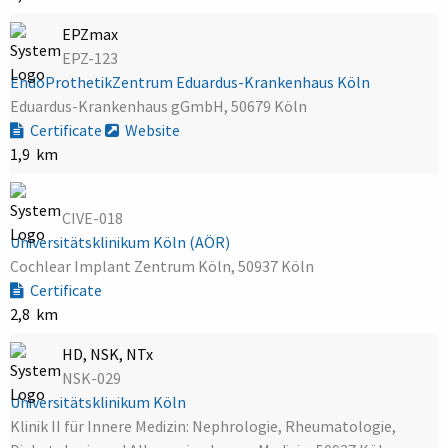
EPZmax
EPZ-123
EndoProthetikZentrum Eduardus-Krankenhaus Köln
Eduardus-Krankenhaus gGmbH, 50679 Köln
Certificate
Website
1,9 km
CIVE-018
Universitätsklinikum Köln (AÖR)
Cochlear Implant Zentrum Köln, 50937 Köln
Certificate
2,8 km
HD, NSK, NTx
NSK-029
Universitätsklinikum Köln
Klinik II für Innere Medizin: Nephrologie, Rheumatologie,