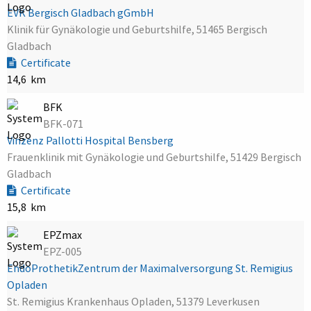
EVK Bergisch Gladbach gGmbH
Klinik für Gynäkologie und Geburtshilfe, 51465 Bergisch
Gladbach
Certificate
14,6 km
BFK
BFK-071
Vinzenz Pallotti Hospital Bensberg
Frauenklinik mit Gynäkologie und Geburtshilfe, 51429 Bergisch
Gladbach
Certificate
15,8 km
EPZmax
EPZ-005
EndoProthetikZentrum der Maximalversorgung St. Remigius
Opladen
St. Remigius Krankenhaus Opladen, 51379 Leverkusen