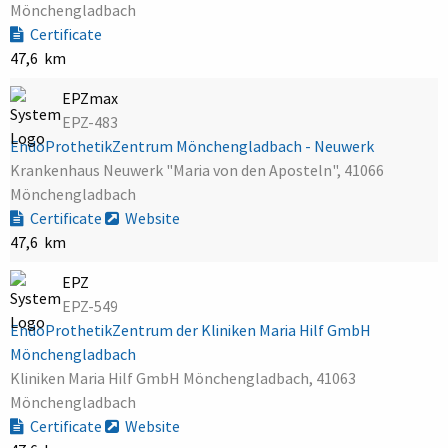
Mönchengladbach
Certificate
47,6 km
EPZmax
EPZ-483
EndoProthetikZentrum Mönchengladbach - Neuwerk
Krankenhaus Neuwerk "Maria von den Aposteln", 41066
Mönchengladbach
Certificate
Website
47,6 km
EPZ
EPZ-549
EndoProthetikZentrum der Kliniken Maria Hilf GmbH
Mönchengladbach
Kliniken Maria Hilf GmbH Mönchengladbach, 41063
Mönchengladbach
Certificate
Website