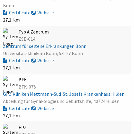
Bonn
Certificate
Website
27,1 km
Typ A Zentrum
ZSE-014
Zentrum für seltene Erkrankungen Bonn
Universitätsklinikum Bonn, 53127 Bonn
Certificate
Website
27,1 km
BFK
BFK-075
GFO Kliniken Mettmann-Süd  St. Josefs Krankenhaus Hilden
Abteilung für Gynäkologie und Geburtshilfe, 40724 Hilden
Certificate
Website
27,1 km
EPZ