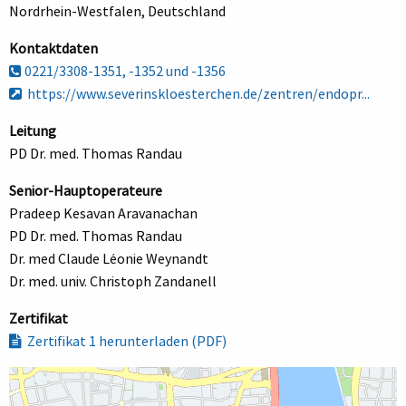
Nordrhein-Westfalen, Deutschland
Kontaktdaten
0221/3308-1351, -1352 und -1356
https://www.severinskloesterchen.de/zentren/endopr...
Leitung
PD Dr. med. Thomas Randau
Senior-Hauptoperateure
Pradeep Kesavan Aravanachan
PD Dr. med. Thomas Randau
Dr. med Claude Léonie Weynandt
Dr. med. univ. Christoph Zandanell
Zertifikat
Zertifikat 1 herunterladen (PDF)