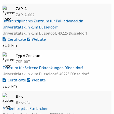
ZAP-A
ZAP-A-002
Interdisziplinäres Zentrum für Palliativmedizin
Universitätsklinikum Düsseldorf
Universitätsklinikum Düsseldof, 40225 Düsseldorf
Certificate
Website
32,6 km
Typ A Zentrum
ZSE-007
Zentrum für Seltene Erkrankungen Düsseldorf
Universitätsklinikum Düsseldorf, 40225 Düsseldorf
Certificate
Website
32,6 km
BFK
BFK-045
Marienhospital Euskirchen