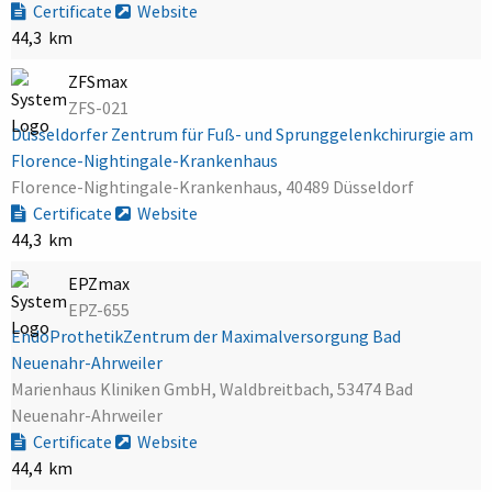
Certificate
Website
44,3 km
ZFSmax
ZFS-021
Düsseldorfer Zentrum für Fuß- und Sprunggelenkchirurgie am
Florence-Nightingale-Krankenhaus
Florence-Nightingale-Krankenhaus, 40489 Düsseldorf
Certificate
Website
44,3 km
EPZmax
EPZ-655
EndoProthetikZentrum der Maximalversorgung Bad
Neuenahr-Ahrweiler
Marienhaus Kliniken GmbH, Waldbreitbach, 53474 Bad
Neuenahr-Ahrweiler
Certificate
Website
44,4 km