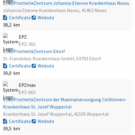
EndoProthetikZentrum Johanna Etienne Krankenhaus Neuss
Johanna Etienne Krankenhaus Neuss, 41462 Neuss
Certificate
Website
38,2 km
EPZ
EPZ-392
EndoProthetikZentrum Eitorf
St. Franziskus-Krankenhaus GmbH, 53783 Eitorf
Certificate
Website
39,0 km
EPZmax
EPZ-062
EndoProthetikZentrum der Maximalversorgung Cellitinnen-
Krankenhaus St. Josef Wuppertal
Krankenhaus St. Josef Wuppertal, 42105 Wuppertal
Certificate
Website
39,5 km