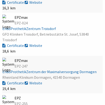
Certificate
Website
16,3 km
EPZmax
EPZ-024
EndoProthetikZentrum Troisdorf
GFO Kliniken Troisdorf, Betriebsstätte St. Josef, 53840
Troisdorf
Certificate
Website
18,6 km
EPZmax
EPZ-247
EndoProthetikZentrum der Maximalversorgung Dormagen
Rheinland Klinikum Dormagen, 41540 Dormagen
Certificate
Website
19,4 km
EPZ
EPZ-255