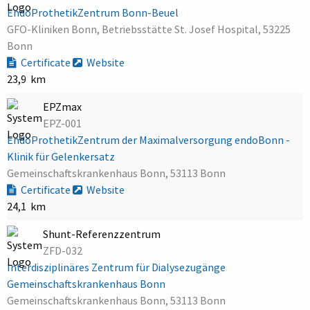
EndoProthetikZentrum Bonn-Beuel
GFO-Kliniken Bonn, Betriebsstätte St. Josef Hospital, 53225
Bonn
Certificate
Website
23,9 km
EPZmax
EPZ-001
EndoProthetikZentrum der Maximalversorgung endoBonn -
Klinik für Gelenkersatz
Gemeinschaftskrankenhaus Bonn, 53113 Bonn
Certificate
Website
24,1 km
Shunt-Referenzzentrum
ZFD-032
Interdisziplinäres Zentrum für Dialysezugänge
Gemeinschaftskrankenhaus Bonn
Gemeinschaftskrankenhaus Bonn, 53113 Bonn