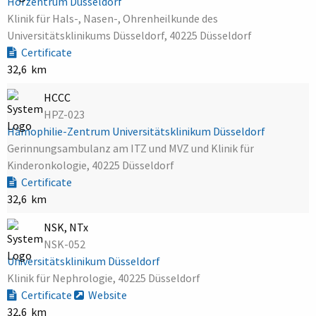
Hörzentrum Düsseldorf
Klinik für Hals-, Nasen-, Ohrenheilkunde des
Universitätsklinikums Düsseldorf, 40225 Düsseldorf
Certificate
32,6 km
HCCC
HPZ-023
Hämophilie-Zentrum Universitätsklinikum Düsseldorf
Gerinnungsambulanz am ITZ und MVZ und Klinik für
Kinderonkologie, 40225 Düsseldorf
Certificate
32,6 km
NSK, NTx
NSK-052
Universitätsklinikum Düsseldorf
Klinik für Nephrologie, 40225 Düsseldorf
Certificate
Website
32,6 km