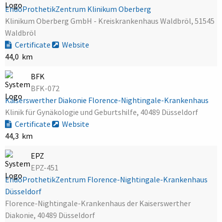
EndoProthetikZentrum Klinikum Oberberg
Klinikum Oberberg GmbH - Kreiskrankenhaus Waldbröl, 51545
Waldbröl
Certificate
Website
44,0 km
BFK
BFK-072
Kaiserswerther Diakonie Florence-Nightingale-Krankenhaus
Klinik für Gynäkologie und Geburtshilfe, 40489 Düsseldorf
Certificate
Website
44,3 km
EPZ
EPZ-451
EndoProthetikZentrum Florence-Nightingale-Krankenhaus
Düsseldorf
Florence-Nightingale-Krankenhaus der Kaiserswerther
Diakonie, 40489 Düsseldorf