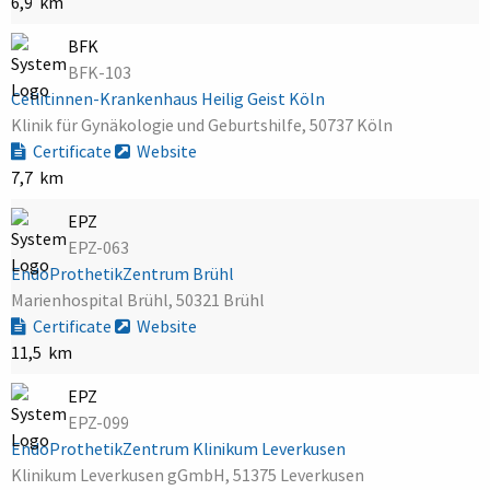
6,9 km
BFK
BFK-103
Cellitinnen-Krankenhaus Heilig Geist Köln
Klinik für Gynäkologie und Geburtshilfe, 50737 Köln
Certificate
Website
7,7 km
EPZ
EPZ-063
EndoProthetikZentrum Brühl
Marienhospital Brühl, 50321 Brühl
Certificate
Website
11,5 km
EPZ
EPZ-099
EndoProthetikZentrum Klinikum Leverkusen
Klinikum Leverkusen gGmbH, 51375 Leverkusen