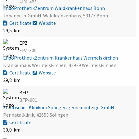
EPZ-287
EndoProthetikZentrum Waldkrankenhaus Bonn
Johanniter GmbH  Waldkrankenhaus, 53177 Bonn
Certificate
Website
29,5 km
EPZ
EPZ-305
EndoProthetikZentrum Krankenhaus Wermelskirchen
Krankenhaus Wermelskirchen, 42929 Wermelskirchen
Certificate
Website
29,8 km
BFP
BFP-001
Städtisches Klinikum Solingen gemeinnützige GmbH
Perinatalklinik, 42653 Solingen
Certificate
30,0 km