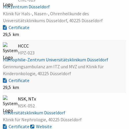
Hörzentrum Düsseldorf
Klinik für Hals-, Nasen-, Ohrenheilkunde des
Universitätsklinikums Düsseldorf, 40225 Düsseldorf
Certificate
29,5 km
HCCC
HPZ-023
Hämophilie-Zentrum Universitätsklinikum Düsseldorf
Gerinnungsambulanz am ITZ und MVZ und Klinik für
Kinderonkologie, 40225 Düsseldorf
Certificate
29,5 km
NSK, NTx
NSK-052
Universitätsklinikum Düsseldorf
Klinik für Nephrologie, 40225 Düsseldorf
Certificate
Website