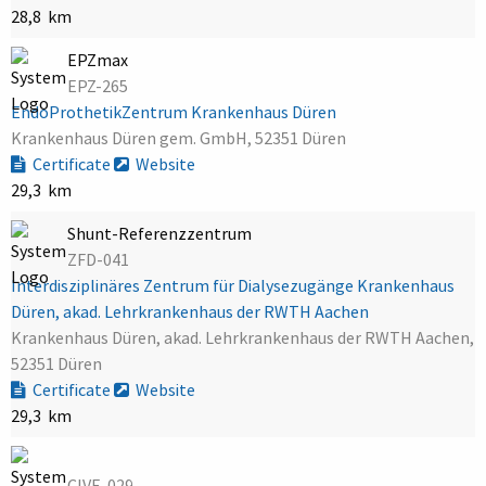
28,8 km
EPZmax
EPZ-265
EndoProthetikZentrum Krankenhaus Düren
Krankenhaus Düren gem. GmbH, 52351 Düren
Certificate
Website
29,3 km
Shunt-Referenzzentrum
ZFD-041
Interdisziplinäres Zentrum für Dialysezugänge Krankenhaus
Düren, akad. Lehrkrankenhaus der RWTH Aachen
Krankenhaus Düren, akad. Lehrkrankenhaus der RWTH Aachen,
52351 Düren
Certificate
Website
29,3 km
CIVE-029