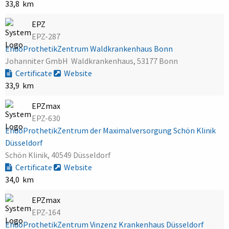
33,8 km
EPZ
EPZ-287
EndoProthetikZentrum Waldkrankenhaus Bonn
Johanniter GmbH  Waldkrankenhaus, 53177 Bonn
Certificate
Website
33,9 km
EPZmax
EPZ-630
EndoProthetikZentrum der Maximalversorgung Schön Klinik
Düsseldorf
Schön Klinik, 40549 Düsseldorf
Certificate
Website
34,0 km
EPZmax
EPZ-164
EndoProthetikZentrum Vinzenz Krankenhaus Düsseldorf