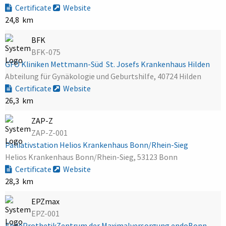
Certificate
Website
24,8 km
BFK
BFK-075
GFO Kliniken Mettmann-Süd  St. Josefs Krankenhaus Hilden
Abteilung für Gynäkologie und Geburtshilfe, 40724 Hilden
Certificate
Website
26,3 km
ZAP-Z
ZAP-Z-001
Palliativstation Helios Krankenhaus Bonn/Rhein-Sieg
Helios Krankenhaus Bonn/Rhein-Sieg, 53123 Bonn
Certificate
Website
28,3 km
EPZmax
EPZ-001
EndoProthetikZentrum der Maximalversorgung endoBonn -