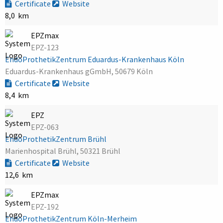
Certificate
Website
8,0 km
EPZmax
EPZ-123
EndoProthetikZentrum Eduardus-Krankenhaus Köln
Eduardus-Krankenhaus gGmbH, 50679 Köln
Certificate
Website
8,4 km
EPZ
EPZ-063
EndoProthetikZentrum Brühl
Marienhospital Brühl, 50321 Brühl
Certificate
Website
12,6 km
EPZmax
EPZ-192
EndoProthetikZentrum Köln-Merheim