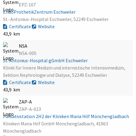
EPZ-107
EndoProthetikZentrum Eschweiler
St.-Antonius-Hospital Eschweiler, 52249 Eschweiler
Certificate
Website
43,9 km
NSA
NSA-005
St. Antonius-Hospital gGmbH Eschweiler
Klinik für Innere Medizin und internistische Intensivmedizin,
Sektion Nephrologie und Dialyse, 52249 Eschweiler
Certificate
Website
43,9 km
ZAP-A
ZAP-A-023
Palliativstation 2H2 der Kliniken Maria Hilf Mönchengladbach
Kliniken Maria Hilf GmbH Mönchengladbach, 41063
Mönchengladbach