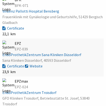
BFK-071
Vinzenz Pallotti Hospital Bensberg
Frauenklinik mit Gynäkologie und Geburtshilfe, 51429 Bergisch
Gladbach
Certificate
22,1 km
EPZ
EPZ-039
EndoProthetikZentrum Sana Kliniken Düsseldorf
Sana Kliniken Düsseldorf, 40593 Düsseldorf
Certificate
Website
23,9 km
EPZmax
EPZ-024
EndoProthetikZentrum Troisdorf
GFO Kliniken Troisdorf, Betriebsstätte St. Josef, 53840
Troisdorf