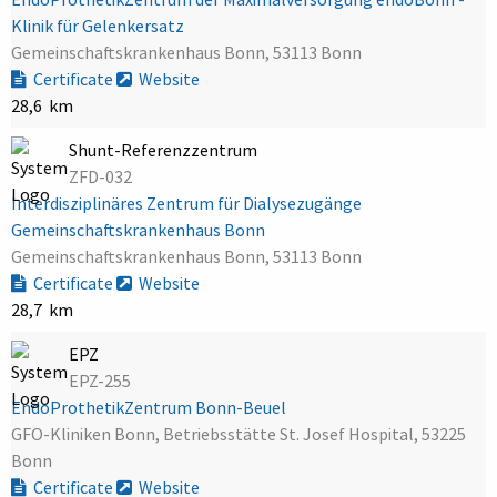
Klinik für Gelenkersatz
Gemeinschaftskrankenhaus Bonn, 53113 Bonn
Certificate
Website
28,6 km
Shunt-Referenzzentrum
ZFD-032
Interdisziplinäres Zentrum für Dialysezugänge
Gemeinschaftskrankenhaus Bonn
Gemeinschaftskrankenhaus Bonn, 53113 Bonn
Certificate
Website
28,7 km
EPZ
EPZ-255
EndoProthetikZentrum Bonn-Beuel
GFO-Kliniken Bonn, Betriebsstätte St. Josef Hospital, 53225
Bonn
Certificate
Website