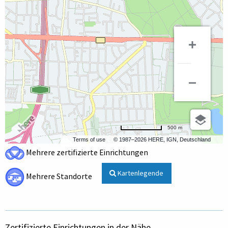
500 m
Terms of use
© 1987–2026 HERE, IGN, Deutschland
Mehrere zertifizierte Einrichtungen
Kartenlegende
Mehrere Standorte
Zertifizierte Einrichtungen in der Nähe