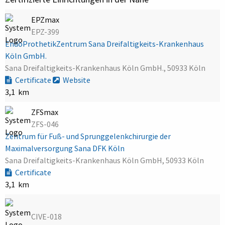
EPZmax
EPZ-399
EndoProthetikZentrum Sana Dreifaltigkeits-Krankenhaus
Köln GmbH.
Sana Dreifaltigkeits-Krankenhaus Köln GmbH., 50933 Köln
Certificate
Website
3,1 km
ZFSmax
ZFS-046
Zentrum für Fuß- und Sprunggelenkchirurgie der
Maximalversorgung Sana DFK Köln
Sana Dreifaltigkeits-Krankenhaus Köln GmbH, 50933 Köln
Certificate
3,1 km
CIVE-018