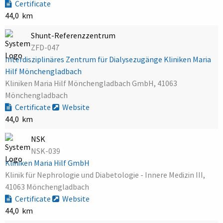
Certificate
44,0 km
Shunt-Referenzzentrum
ZFD-047
Interdisziplinäres Zentrum für Dialysezugänge Kliniken Maria
Hilf Mönchengladbach
Kliniken Maria Hilf Mönchengladbach GmbH, 41063
Mönchengladbach
Certificate
Website
44,0 km
NSK
NSK-039
Kliniken Maria Hilf GmbH
Klinik für Nephrologie und Diabetologie - Innere Medizin III,
41063 Mönchengladbach
Certificate
Website
44,0 km