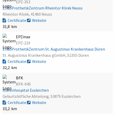
EPZ-353
EndoProthetikZentrum Rheintor Klinik Neuss
Rheintor Klinik, 41460 Neuss
Certificate
Website
31,8 km
EPZmax
EPZ-219
EndoProthetikZentrum St. Augustinus Krankenhaus Düren
St. Augustinus Krankenhaus gGmbH, 52355 Düren
Certificate
Website
32,2 km
BFK
BFK-045
Marienhospital Euskirchen
Geburtshilfliche Abteilung, 53879 Euskirchen
Certificate
Website
33,2 km