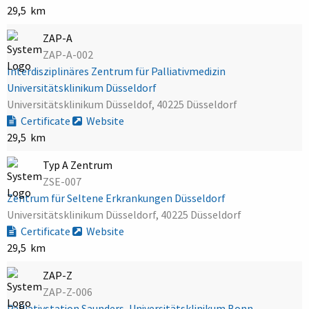
29,5 km
ZAP-A
ZAP-A-002
Interdisziplinäres Zentrum für Palliativmedizin
Universitätsklinikum Düsseldorf
Universitätsklinikum Düsseldof, 40225 Düsseldorf
Certificate
Website
29,5 km
Typ A Zentrum
ZSE-007
Zentrum für Seltene Erkrankungen Düsseldorf
Universitätsklinikum Düsseldorf, 40225 Düsseldorf
Certificate
Website
29,5 km
ZAP-Z
ZAP-Z-006
Palliativstation Saunders, Universitätsklinikum Bonn