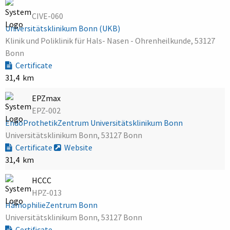
CIVE-060
Universitätsklinikum Bonn (UKB)
Klinik und Poliklinik für Hals- Nasen - Ohrenheilkunde, 53127
Bonn
Certificate
31,4 km
EPZmax
EPZ-002
EndoProthetikZentrum Universitätsklinikum Bonn
Universitätsklinikum Bonn, 53127 Bonn
Certificate
Website
31,4 km
HCCC
HPZ-013
HämophilieZentrum Bonn
Universitätsklinikum Bonn, 53127 Bonn
Certificate