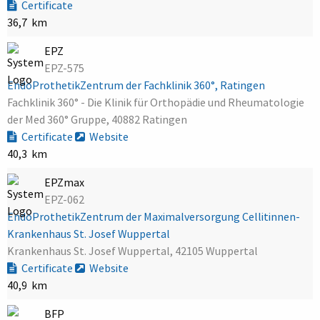
Certificate
36,7 km
EPZ
EPZ-575
EndoProthetikZentrum der Fachklinik 360°, Ratingen
Fachklinik 360° - Die Klinik für Orthopädie und Rheumatologie
der Med 360° Gruppe, 40882 Ratingen
Certificate
Website
40,3 km
EPZmax
EPZ-062
EndoProthetikZentrum der Maximalversorgung Cellitinnen-
Krankenhaus St. Josef Wuppertal
Krankenhaus St. Josef Wuppertal, 42105 Wuppertal
Certificate
Website
40,9 km
BFP