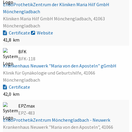
EndoProthetikZentrum der Kliniken Maria Hilf GmbH
Mönchengladbach
Kliniken Maria Hilf GmbH Mönchengladbach, 41063
Mönchengladbach
Certificate
Website
41,8 km
BFK
BFK-118
Krankenhaus Neuwerk "Maria von den Aposteln" gGmbH
Klinik für Gynäkologie und Geburtshilfe, 41066
Mönchengladbach
Certificate
42,0 km
EPZmax
EPZ-483
EndoProthetikZentrum Mönchengladbach - Neuwerk
Krankenhaus Neuwerk "Maria von den Aposteln", 41066