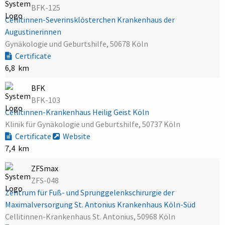
BFK-125
Cellitinnen-Severinsklösterchen Krankenhaus der
Augustinerinnen
Gynäkologie und Geburtshilfe, 50678 Köln
Certificate
6,8 km
BFK
BFK-103
Cellitinnen-Krankenhaus Heilig Geist Köln
Klinik für Gynäkologie und Geburtshilfe, 50737 Köln
Certificate
Website
7,4 km
ZFSmax
ZFS-048
Zentrum für Fuß- und Sprunggelenkschirurgie der
Maximalversorgung St. Antonius Krankenhaus Köln-Süd
Cellitinnen-Krankenhaus St. Antonius, 50968 Köln