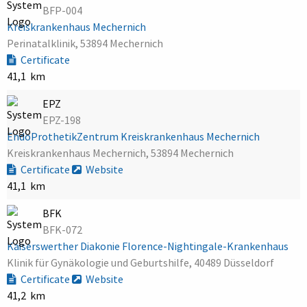
BFP-004
Kreiskrankenhaus Mechernich
Perinatalklinik, 53894 Mechernich
Certificate
41,1 km
EPZ
EPZ-198
EndoProthetikZentrum Kreiskrankenhaus Mechernich
Kreiskrankenhaus Mechernich, 53894 Mechernich
Certificate
Website
41,1 km
BFK
BFK-072
Kaiserswerther Diakonie Florence-Nightingale-Krankenhaus
Klinik für Gynäkologie und Geburtshilfe, 40489 Düsseldorf
Certificate
Website
41,2 km