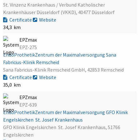
St. Vinzenz Krankenhaus / Verbund Katholischer
Krankenhäuser Düsseldorf (VKKD), 40477 Düsseldorf
Certificate
Website
34,3 km
EPZmax
EPZ-275
EndoProthetikZentrum der Maximalversorgung Sana
Fabricius-Klinik Remscheid
Sana Fabricius-Klinik Remscheid GmbH, 42853 Remscheid
Certificate
Website
35,0 km
EPZmax
EPZ-639
EndoProthetikZentrum der Maximalversorgung GFO Klinik
Engelskirchen  St. Josef Krankenhaus
GFO Klinik Engelskirchen  St. Josef Krankenhaus, 51766
Engelskirchen