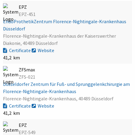
EPZ
EPZ-451
EndoProthetikZentrum Florence-Nightingale-Krankenhaus
Düsseldorf
Florence-Nightingale-Krankenhaus der Kaiserswerther
Diakonie, 40489 Düsseldorf
Certificate
Website
41,2 km
ZFSmax
ZFS-021
Düsseldorfer Zentrum für Fuß- und Sprunggelenkchirurgie am
Florence-Nightingale-Krankenhaus
Florence-Nightingale-Krankenhaus, 40489 Düsseldorf
Certificate
Website
41,2 km
EPZ
EPZ-549