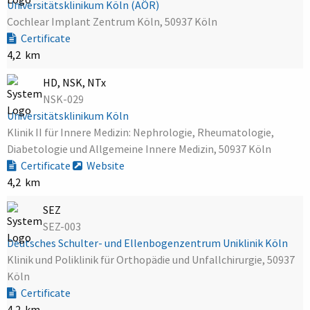
Universitätsklinikum Köln (AÖR)
Cochlear Implant Zentrum Köln, 50937 Köln
Certificate
4,2 km
HD, NSK, NTx
NSK-029
Universitätsklinikum Köln
Klinik II für Innere Medizin: Nephrologie, Rheumatologie,
Diabetologie und Allgemeine Innere Medizin, 50937 Köln
Certificate
Website
4,2 km
SEZ
SEZ-003
Deutsches Schulter- und Ellenbogenzentrum Uniklinik Köln
Klinik und Poliklinik für Orthopädie und Unfallchirurgie, 50937
Köln
Certificate
4,2 km