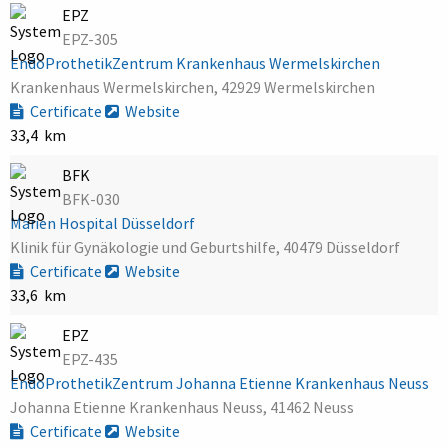
EPZ
EPZ-305
EndoProthetikZentrum Krankenhaus Wermelskirchen
Krankenhaus Wermelskirchen, 42929 Wermelskirchen
Certificate
Website
33,4 km
BFK
BFK-030
Marien Hospital Düsseldorf
Klinik für Gynäkologie und Geburtshilfe, 40479 Düsseldorf
Certificate
Website
33,6 km
EPZ
EPZ-435
EndoProthetikZentrum Johanna Etienne Krankenhaus Neuss
Johanna Etienne Krankenhaus Neuss, 41462 Neuss
Certificate
Website