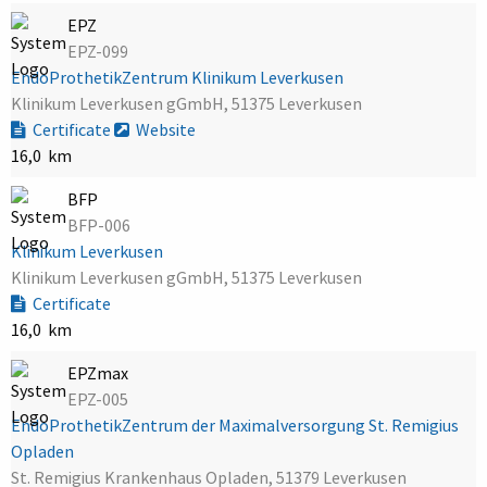
EPZ
EPZ-099
EndoProthetikZentrum Klinikum Leverkusen
Klinikum Leverkusen gGmbH, 51375 Leverkusen
Certificate
Website
16,0 km
BFP
BFP-006
Klinikum Leverkusen
Klinikum Leverkusen gGmbH, 51375 Leverkusen
Certificate
16,0 km
EPZmax
EPZ-005
EndoProthetikZentrum der Maximalversorgung St. Remigius
Opladen
St. Remigius Krankenhaus Opladen, 51379 Leverkusen