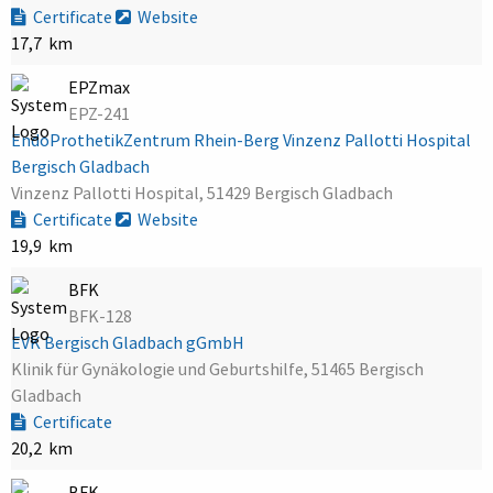
Certificate
Website
17,7 km
EPZmax
EPZ-241
EndoProthetikZentrum Rhein-Berg Vinzenz Pallotti Hospital
Bergisch Gladbach
Vinzenz Pallotti Hospital, 51429 Bergisch Gladbach
Certificate
Website
19,9 km
BFK
BFK-128
EVK Bergisch Gladbach gGmbH
Klinik für Gynäkologie und Geburtshilfe, 51465 Bergisch
Gladbach
Certificate
20,2 km
BFK