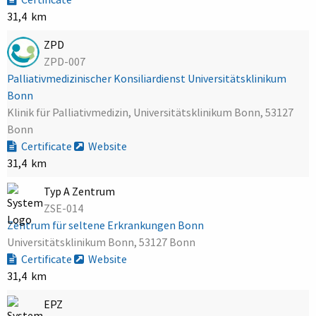
31,4 km
ZPD
ZPD-007
Palliativmedizinischer Konsiliardienst Universitätsklinikum
Bonn
Klinik für Palliativmedizin, Universitätsklinikum Bonn, 53127
Bonn
Certificate
Website
31,4 km
Typ A Zentrum
ZSE-014
Zentrum für seltene Erkrankungen Bonn
Universitätsklinikum Bonn, 53127 Bonn
Certificate
Website
31,4 km
EPZ