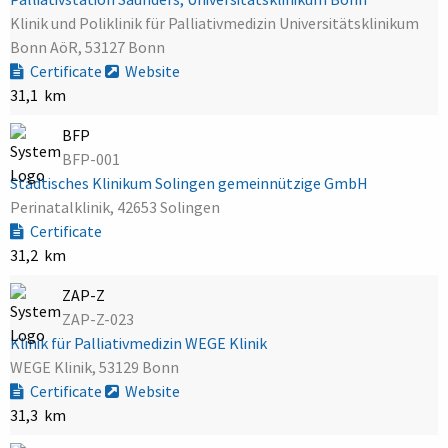
Klinik und Poliklinik für Palliativmedizin Universitätsklinikum
Bonn AöR, 53127 Bonn
Certificate
Website
31,1 km
BFP
BFP-001
Städtisches Klinikum Solingen gemeinnützige GmbH
Perinatalklinik, 42653 Solingen
Certificate
31,2 km
ZAP-Z
ZAP-Z-023
Klinik für Palliativmedizin WEGE Klinik
WEGE Klinik, 53129 Bonn
Certificate
Website
31,3 km