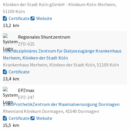
Kliniken der Stadt Köln gGmbH - Klinikum Köln-Merheim,
51109 Köln
Certificate
Website
13,2 km
Regionales Shuntzentrum
ZFD-025
Interdisziplinäres Zentrum für Dialysezugänge Krankenhaus
Merheim, Kliniken der Stadt Köln
Krankenhaus Merheim, Kliniken der Stadt Köln, 51109 Köln
Certificate
13,4 km
EPZmax
EPZ-247
EndoProthetikZentrum der Maximalversorgung Dormagen
Rheinland Klinikum Dormagen, 41540 Dormagen
Certificate
Website
15,5 km