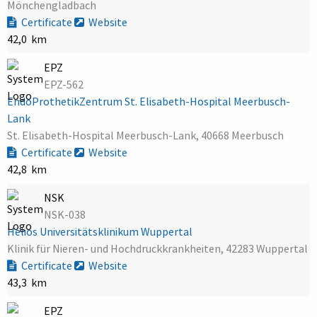
Mönchengladbach
Certificate
Website
42,0 km
EPZ
EPZ-562
EndoProthetikZentrum St. Elisabeth-Hospital Meerbusch-
Lank
St. Elisabeth-Hospital Meerbusch-Lank, 40668 Meerbusch
Certificate
Website
42,8 km
NSK
NSK-038
Helios Universitätsklinikum Wuppertal
Klinik für Nieren- und Hochdruckkrankheiten, 42283 Wuppertal
Certificate
Website
43,3 km
EPZ