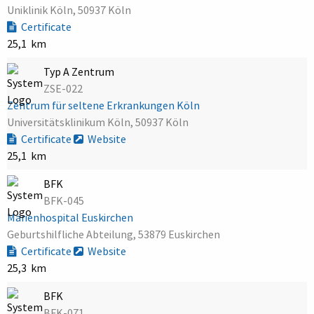
Uniklinik Köln, 50937 Köln
Certificate
25,1 km
Typ A Zentrum
ZSE-022
Zentrum für seltene Erkrankungen Köln
Universitätsklinikum Köln, 50937 Köln
Certificate
Website
25,1 km
BFK
BFK-045
Marienhospital Euskirchen
Geburtshilfliche Abteilung, 53879 Euskirchen
Certificate
Website
25,3 km
BFK
BFK-071