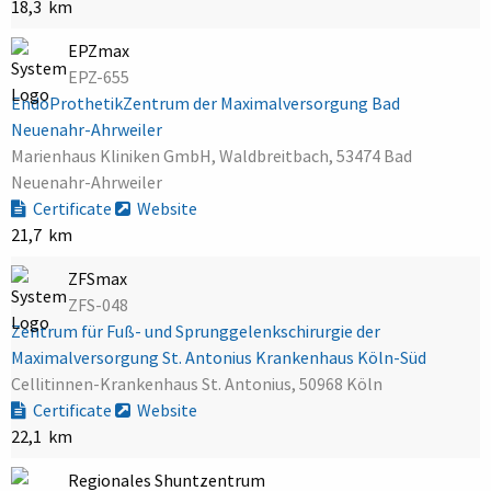
18,3 km
EPZmax
EPZ-655
EndoProthetikZentrum der Maximalversorgung Bad
Neuenahr-Ahrweiler
Marienhaus Kliniken GmbH, Waldbreitbach, 53474 Bad
Neuenahr-Ahrweiler
Certificate
Website
21,7 km
ZFSmax
ZFS-048
Zentrum für Fuß- und Sprunggelenkschirurgie der
Maximalversorgung St. Antonius Krankenhaus Köln-Süd
Cellitinnen-Krankenhaus St. Antonius, 50968 Köln
Certificate
Website
22,1 km
Regionales Shuntzentrum