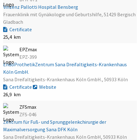
Vinzenz Pallotti Hospital Bensberg
Frauenklinik mit Gynäkologie und Geburtshilfe, 51429 Bergisch
Gladbach
Certificate
25,4 km
EPZmax
EPZ-399
EndoProthetikZentrum Sana Dreifaltigkeits-Krankenhaus
Köln GmbH.
Sana Dreifaltigkeits-Krankenhaus Köln GmbH., 50933 Köln
Certificate
Website
26,9 km
ZFSmax
ZFS-046
Zentrum für Fuß- und Sprunggelenkchirurgie der
Maximalversorgung Sana DFK Köln
Sana Dreifaltigkeits-Krankenhaus Köln GmbH, 50933 Köln