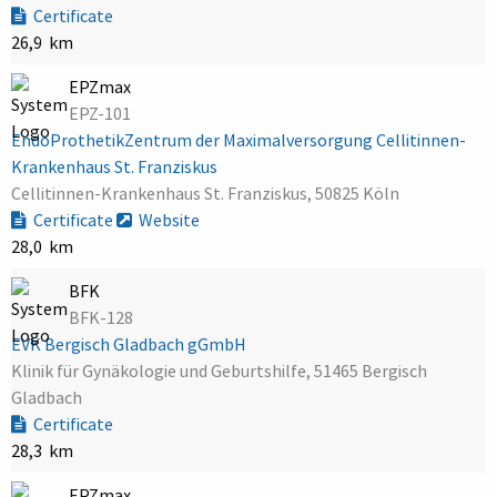
Certificate
26,9 km
EPZmax
EPZ-101
EndoProthetikZentrum der Maximalversorgung Cellitinnen-
Krankenhaus St. Franziskus
Cellitinnen-Krankenhaus St. Franziskus, 50825 Köln
Certificate
Website
28,0 km
BFK
BFK-128
EVK Bergisch Gladbach gGmbH
Klinik für Gynäkologie und Geburtshilfe, 51465 Bergisch
Gladbach
Certificate
28,3 km
EPZmax