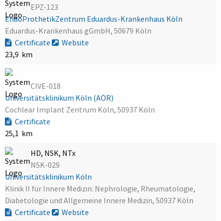
EPZ-123
EndoProthetikZentrum Eduardus-Krankenhaus Köln
Eduardus-Krankenhaus gGmbH, 50679 Köln
Certificate
Website
23,9 km
CIVE-018
Universitätsklinikum Köln (AÖR)
Cochlear Implant Zentrum Köln, 50937 Köln
Certificate
25,1 km
HD, NSK, NTx
NSK-029
Universitätsklinikum Köln
Klinik II für Innere Medizin: Nephrologie, Rheumatologie,
Diabetologie und Allgemeine Innere Medizin, 50937 Köln
Certificate
Website