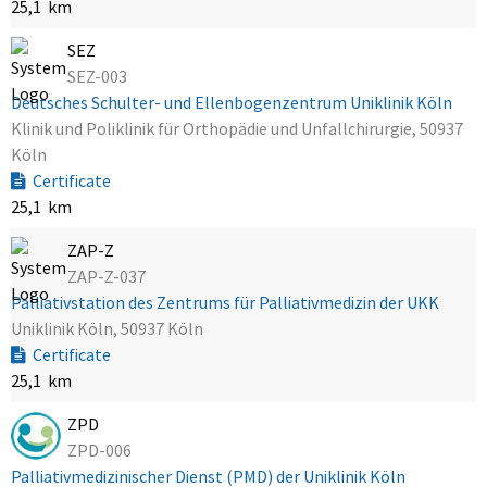
25,1 km
SEZ
SEZ-003
Deutsches Schulter- und Ellenbogenzentrum Uniklinik Köln
Klinik und Poliklinik für Orthopädie und Unfallchirurgie, 50937
Köln
Certificate
25,1 km
ZAP-Z
ZAP-Z-037
Palliativstation des Zentrums für Palliativmedizin der UKK
Uniklinik Köln, 50937 Köln
Certificate
25,1 km
ZPD
ZPD-006
Palliativmedizinischer Dienst (PMD) der Uniklinik Köln