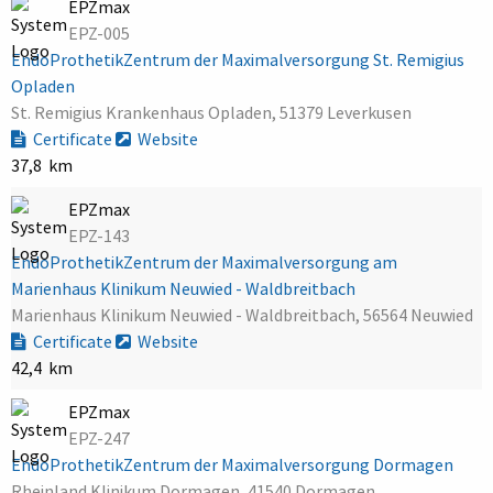
EPZmax
EPZ-005
EndoProthetikZentrum der Maximalversorgung St. Remigius
Opladen
St. Remigius Krankenhaus Opladen, 51379 Leverkusen
Certificate
Website
37,8 km
EPZmax
EPZ-143
EndoProthetikZentrum der Maximalversorgung am
Marienhaus Klinikum Neuwied - Waldbreitbach
Marienhaus Klinikum Neuwied - Waldbreitbach, 56564 Neuwied
Certificate
Website
42,4 km
EPZmax
EPZ-247
EndoProthetikZentrum der Maximalversorgung Dormagen
Rheinland Klinikum Dormagen, 41540 Dormagen