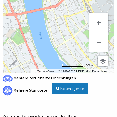
500 m
Terms of use
© 1987–2026 HERE, IGN, Deutschland
Mehrere zertifizierte Einrichtungen
Kartenlegende
Mehrere Standorte
Zertifizierte Einrichtungen in der Nähe