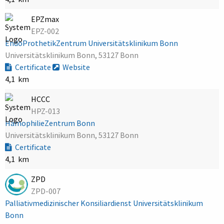
EPZmax
EPZ-002
EndoProthetikZentrum Universitätsklinikum Bonn
Universitätsklinikum Bonn, 53127 Bonn
Certificate
Website
4,1 km
HCCC
HPZ-013
HämophilieZentrum Bonn
Universitätsklinikum Bonn, 53127 Bonn
Certificate
4,1 km
ZPD
ZPD-007
Palliativmedizinischer Konsiliardienst Universitätsklinikum
Bonn