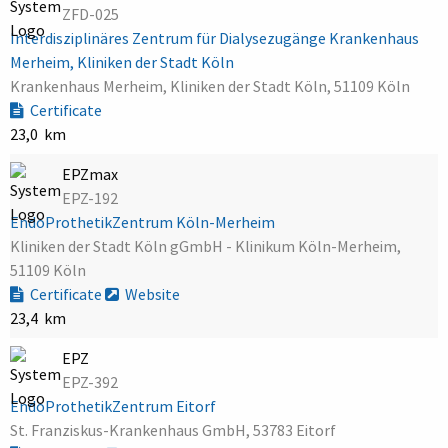
ZFD-025
Interdisziplinäres Zentrum für Dialysezugänge Krankenhaus
Merheim, Kliniken der Stadt Köln
Krankenhaus Merheim, Kliniken der Stadt Köln, 51109 Köln
Certificate
23,0 km
EPZmax
EPZ-192
EndoProthetikZentrum Köln-Merheim
Kliniken der Stadt Köln gGmbH - Klinikum Köln-Merheim,
51109 Köln
Certificate
Website
23,4 km
EPZ
EPZ-392
EndoProthetikZentrum Eitorf
St. Franziskus-Krankenhaus GmbH, 53783 Eitorf