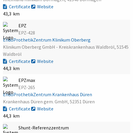
Certificate
Website
43,3 km
EPZ
EPZ-428
EndoProthetikZentrum Klinikum Oberberg
Klinikum Oberberg GmbH - Kreiskrankenhaus Waldbröl, 51545
Waldbröl
Certificate
Website
44,3 km
EPZmax
EPZ-265
EndoProthetikZentrum Krankenhaus Düren
Krankenhaus Düren gem. GmbH, 52351 Düren
Certificate
Website
44,3 km
Shunt-Referenzzentrum