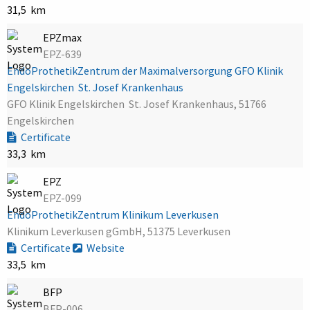
31,5 km
EPZmax
EPZ-639
EndoProthetikZentrum der Maximalversorgung GFO Klinik
Engelskirchen  St. Josef Krankenhaus
GFO Klinik Engelskirchen  St. Josef Krankenhaus, 51766
Engelskirchen
Certificate
33,3 km
EPZ
EPZ-099
EndoProthetikZentrum Klinikum Leverkusen
Klinikum Leverkusen gGmbH, 51375 Leverkusen
Certificate
Website
33,5 km
BFP
BFP-006