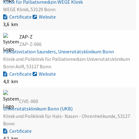
Klinik für Palliativmedizin WEGE Klinik
WEGE Klinik, 53129 Bonn
Certificate
Website
3,6 km
ZAP-Z
ZAP-Z-006
Palliativstation Saunders, Universitätsklinikum Bonn
Klinik und Poliklinik für Palliativmedizin Universitätsklinikum
Bonn AöR, 53127 Bonn
Certificate
Website
4,0 km
CIVE-060
Universitätsklinikum Bonn (UKB)
Klinik und Poliklinik für Hals- Nasen - Ohrenheilkunde, 53127
Bonn
Certificate
4,1 km