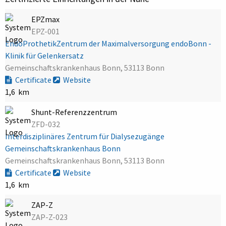
EPZmax
EPZ-001
EndoProthetikZentrum der Maximalversorgung endoBonn -
Klinik für Gelenkersatz
Gemeinschaftskrankenhaus Bonn, 53113 Bonn
Certificate
Website
1,6 km
Shunt-Referenzzentrum
ZFD-032
Interdisziplinäres Zentrum für Dialysezugänge
Gemeinschaftskrankenhaus Bonn
Gemeinschaftskrankenhaus Bonn, 53113 Bonn
Certificate
Website
1,6 km
ZAP-Z
ZAP-Z-023