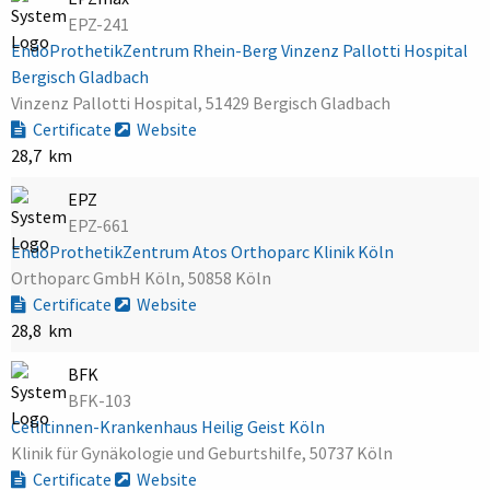
EPZ-241
EndoProthetikZentrum Rhein-Berg Vinzenz Pallotti Hospital
Bergisch Gladbach
Vinzenz Pallotti Hospital, 51429 Bergisch Gladbach
Certificate
Website
28,7 km
EPZ
EPZ-661
EndoProthetikZentrum Atos Orthoparc Klinik Köln
Orthoparc GmbH Köln, 50858 Köln
Certificate
Website
28,8 km
BFK
BFK-103
Cellitinnen-Krankenhaus Heilig Geist Köln
Klinik für Gynäkologie und Geburtshilfe, 50737 Köln
Certificate
Website