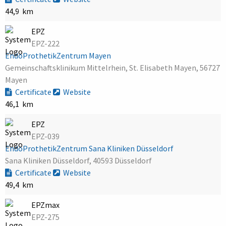
44,9 km
EPZ
EPZ-222
EndoProthetikZentrum Mayen
Gemeinschaftsklinikum Mittelrhein, St. Elisabeth Mayen, 56727
Mayen
Certificate
Website
46,1 km
EPZ
EPZ-039
EndoProthetikZentrum Sana Kliniken Düsseldorf
Sana Kliniken Düsseldorf, 40593 Düsseldorf
Certificate
Website
49,4 km
EPZmax
EPZ-275