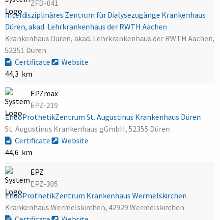
ZFD-041
Interdisziplinäres Zentrum für Dialysezugänge Krankenhaus
Düren, akad. Lehrkrankenhaus der RWTH Aachen
Krankenhaus Düren, akad. Lehrkrankenhaus der RWTH Aachen,
52351 Düren
Certificate
Website
44,3 km
EPZmax
EPZ-219
EndoProthetikZentrum St. Augustinus Krankenhaus Düren
St. Augustinus Krankenhaus gGmbH, 52355 Düren
Certificate
Website
44,6 km
EPZ
EPZ-305
EndoProthetikZentrum Krankenhaus Wermelskirchen
Krankenhaus Wermelskirchen, 42929 Wermelskirchen
Certificate
Website