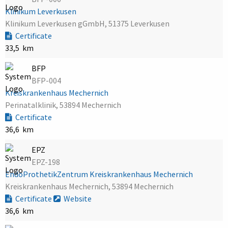
Klinikum Leverkusen
Klinikum Leverkusen gGmbH, 51375 Leverkusen
Certificate
33,5 km
BFP
BFP-004
Kreiskrankenhaus Mechernich
Perinatalklinik, 53894 Mechernich
Certificate
36,6 km
EPZ
EPZ-198
EndoProthetikZentrum Kreiskrankenhaus Mechernich
Kreiskrankenhaus Mechernich, 53894 Mechernich
Certificate
Website
36,6 km