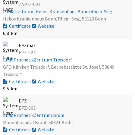
ZAP-Z-001
Palliativstation Helios Krankenhaus Bonn/Rhein-Sieg
Helios Krankenhaus Bonn/Rhein-Sieg, 53123 Bonn
Certificate
Website
6,8 km
EPZmax
EPZ-024
EndoProthetikZentrum Troisdorf
GFO Kliniken Troisdorf, Betriebsstätte St. Josef, 53840
Troisdorf
Certificate
Website
9,5 km
EPZ
EPZ-063
EndoProthetikZentrum Brühl
Marienhospital Brühl, 50321 Brühl
Certificate
Website