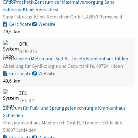
EndoProthetikZentrum der Maximalversorgung Sana
Fabricius-Klinik Remscheid
Sana Fabricius-Klinik Remscheid GmbH, 42853 Remscheid
Certificate
Website
49,6 km
BFK
BFK-075
GFO Kliniken Mettmann-Süd  St. Josefs Krankenhaus Hilden
Abteilung für Gynäkologie und Geburtshilfe, 40724 Hilden
Certificate
Website
49,6 km
ZFS
ZFS-041
Zentrum für Fuß- und Sprunggelenkchirurgie Krankenhaus
Schleiden
Kreiskrankenhaus Mechernich GmbH, Standort Schleiden,
53937 Schleiden
Certificate
Website