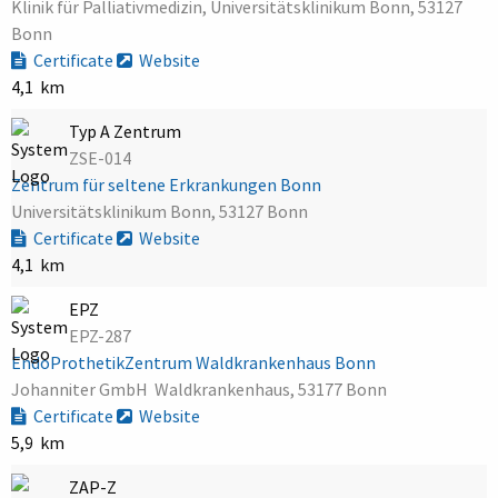
Klinik für Palliativmedizin, Universitätsklinikum Bonn, 53127
Bonn
Certificate
Website
4,1 km
Typ A Zentrum
ZSE-014
Zentrum für seltene Erkrankungen Bonn
Universitätsklinikum Bonn, 53127 Bonn
Certificate
Website
4,1 km
EPZ
EPZ-287
EndoProthetikZentrum Waldkrankenhaus Bonn
Johanniter GmbH  Waldkrankenhaus, 53177 Bonn
Certificate
Website
5,9 km
ZAP-Z