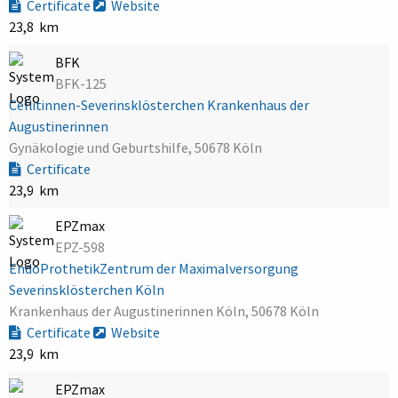
Certificate
Website
23,8 km
BFK
BFK-125
Cellitinnen-Severinsklösterchen Krankenhaus der
Augustinerinnen
Gynäkologie und Geburtshilfe, 50678 Köln
Certificate
23,9 km
EPZmax
EPZ-598
EndoProthetikZentrum der Maximalversorgung
Severinsklösterchen Köln
Krankenhaus der Augustinerinnen Köln, 50678 Köln
Certificate
Website
23,9 km
EPZmax