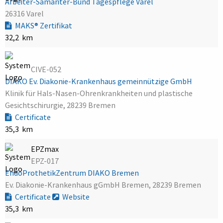
Arbeiter-Samariter-Bund Tagespflege Varel
26316 Varel
MAKS® Zertifikat
32,2 km
CIVE-052
DIAKO Ev. Diakonie-Krankenhaus gemeinnützige GmbH
Klinik für Hals-Nasen-Ohrenkrankheiten und plastische
Gesichtschirurgie, 28239 Bremen
Certificate
35,3 km
EPZmax
EPZ-017
EndoProthetikZentrum DIAKO Bremen
Ev. Diakonie-Krankenhaus gGmbH Bremen, 28239 Bremen
Certificate
Website
35,3 km