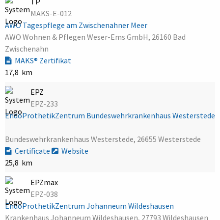
TP
MAKS-E-012
AWO Tagespflege am Zwischenahner Meer
AWO Wohnen & Pflegen Weser-Ems GmbH, 26160 Bad
Zwischenahn
MAKS® Zertifikat
17,8 km
EPZ
EPZ-233
EndoProthetikZentrum Bundeswehrkrankenhaus Westerstede
Bundeswehrkrankenhaus Westerstede, 26655 Westerstede
Certificate
Website
25,8 km
EPZmax
EPZ-038
EndoProthetikZentrum Johanneum Wildeshausen
Krankenhaus Johanneum Wildeshausen, 27793 Wildeshausen