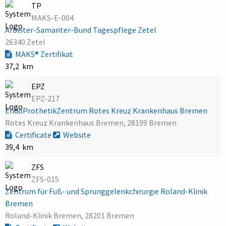
TP
MAKS-E-004
Arbeiter-Samariter-Bund Tagespflege Zetel
26340 Zetel
MAKS® Zertifikat
37,2 km
EPZ
EPZ-217
EndoProthetikZentrum Rotes Kreuz Krankenhaus Bremen
Rotes Kreuz Krankenhaus Bremen, 28199 Bremen
Certificate
Website
39,4 km
ZFS
ZFS-015
Zentrum für Fuß- und Sprunggelenkchirurgie Roland-Klinik
Bremen
Roland-Klinik Bremen, 28201 Bremen