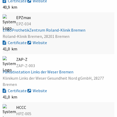
Certificate
Website
40,9 km
EPZmax
EPZ-034
EndoProthetikZentrum Roland-Klinik Bremen
Roland-Klinik Bremen, 28201 Bremen
Certificate
Website
41,0 km
ZAP-Z
ZAP-Z-003
Palliativstation Links der Weser Bremen
Klinikum Links der Weser Gesundheit Nord gGmbH, 28277
Bremen
Certificate
Website
41,0 km
HCCC
HPZ-005