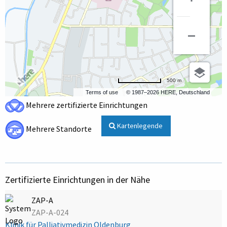
500 m
Terms of use
© 1987–2026 HERE, Deutschland
Mehrere zertifizierte Einrichtungen
Kartenlegende
Mehrere Standorte
Zertifizierte Einrichtungen in der Nähe
ZAP-A
ZAP-A-024
Klinik für Palliativmedizin Oldenburg