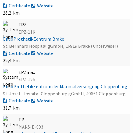
Certificate
Website
28,2 km
EPZ
EPZ-116
EndoProthetikZentrum Brake
St. Bernhard Hospital gGmbH, 26919 Brake (Unterweser)
Certificate
Website
29,4 km
EPZmax
EPZ-195
EndoProthetikZentrum der Maximalversorgung Cloppenburg
St. Josef-Hospital Cloppenburg gGmbH, 49661 Cloppenburg
Certificate
Website
31,7 km
TP
MAKS-E-003