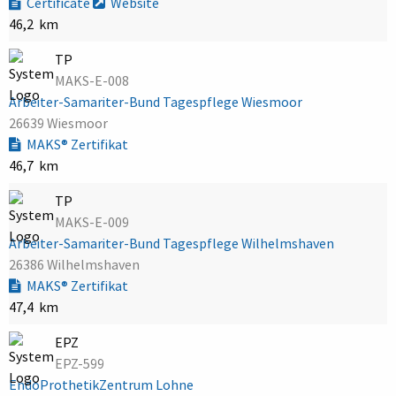
Certificate
Website
46,2 km
TP
MAKS-E-008
Arbeiter-Samariter-Bund Tagespflege Wiesmoor
26639 Wiesmoor
MAKS® Zertifikat
46,7 km
TP
MAKS-E-009
Arbeiter-Samariter-Bund Tagespflege Wilhelmshaven
26386 Wilhelmshaven
MAKS® Zertifikat
47,4 km
EPZ
EPZ-599
EndoProthetikZentrum Lohne