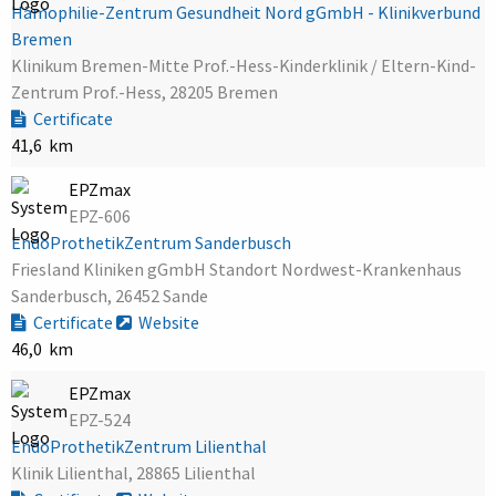
Hämophilie-Zentrum Gesundheit Nord gGmbH - Klinikverbund
Bremen
Klinikum Bremen-Mitte Prof.-Hess-Kinderklinik / Eltern-Kind-
Zentrum Prof.-Hess, 28205 Bremen
Certificate
41,6 km
EPZmax
EPZ-606
EndoProthetikZentrum Sanderbusch
Friesland Kliniken gGmbH Standort Nordwest-Krankenhaus
Sanderbusch, 26452 Sande
Certificate
Website
46,0 km
EPZmax
EPZ-524
EndoProthetikZentrum Lilienthal
Klinik Lilienthal, 28865 Lilienthal