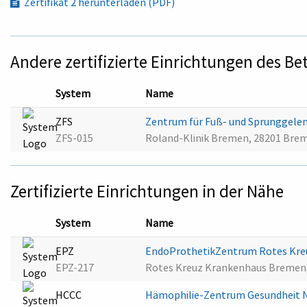
Zertifikat 2 herunterladen (PDF)
Andere zertifizierte Einrichtungen des Be
System
Name
ZFS
Zentrum für Fuß- und Sprunggelen
ZFS-015
Roland-Klinik Bremen, 28201 Bre
Zertifizierte Einrichtungen in der Nähe
System
Name
EPZ
EndoProthetikZentrum Rotes Kr
EPZ-217
Rotes Kreuz Krankenhaus Bremen
HCCC
Hämophilie-Zentrum Gesundheit 