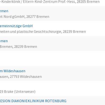
-Kinderklinik / Eltern-Kind-Zentrum Prof.-Hess, 28205 Bremen
Bremen
heit Nord gGmbH, 28277 Bremen
 gemeinnützige GmbH
eiten und plastische Gesichtschirurgie, 28239 Bremen
remen
 Bremen, 28239 Bremen
m Wildeshausen
usen, 27793 Wildeshausen
19 Brake (Unterweser)
PLESION DIAKONIEKLINIKUM ROTENBURG