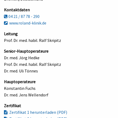
Kontaktdaten
04 21 / 87 78 - 290
www.roland-klinik.de
Leitung
Prof. Dr. med. habil. Ralf Skripitz
Senior-Hauptoperateure
Dr. med. Jörg Hedke
Prof. Dr. med. habil. Ralf Skripitz
Dr. med. Uli Tönnes
Hauptoperateure
Konstantin Fuchs
Dr. med. Jens Wellendorf
Zertifikat
Zertifikat 1 herunterladen (PDF)