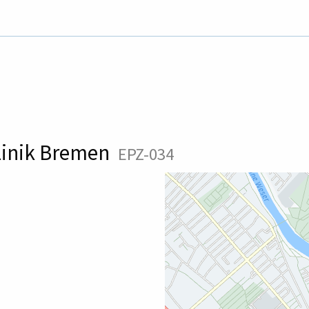
linik Bremen
EPZ-034