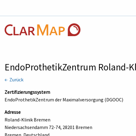
EndoProthetikZentrum Roland-K
← Zurück
Zertifizierungssystem
EndoProthetikZentrum der Maximalversorgung (DGOOC)
Adresse
Roland-Klinik Bremen
Niedersachsendamm 72-74, 28201 Bremen
Bremen, Deutschland