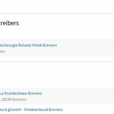
treibers
kchirurgie Roland-Klinik Bremen
men
euz Krankenhaus Bremen
, 28199 Bremen
Nord gGmbH - Klinikverbund Bremen