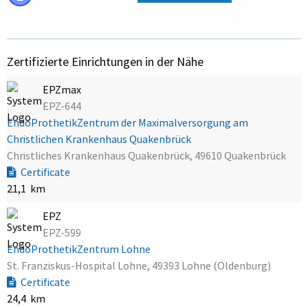
Zertifizierte Einrichtungen in der Nähe
EPZmax
EPZ-644
EndoProthetikZentrum der Maximalversorgung am
Christlichen Krankenhaus Quakenbrück
Christliches Krankenhaus Quakenbrück, 49610 Quakenbrück
Certificate
21,1 km
EPZ
EPZ-599
EndoProthetikZentrum Lohne
St. Franziskus-Hospital Lohne, 49393 Lohne (Oldenburg)
Certificate
24,4 km