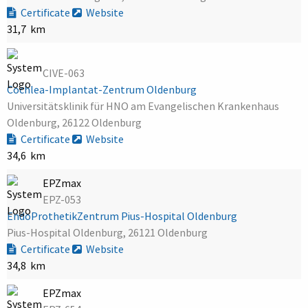
Certificate
Website
31,7 km
CIVE-063
Cochlea-Implantat-Zentrum Oldenburg
Universitätsklinik für HNO am Evangelischen Krankenhaus
Oldenburg, 26122 Oldenburg
Certificate
Website
34,6 km
EPZmax
EPZ-053
EndoProthetikZentrum Pius-Hospital Oldenburg
Pius-Hospital Oldenburg, 26121 Oldenburg
Certificate
Website
34,8 km
EPZmax