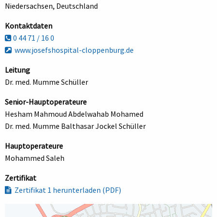
Niedersachsen, Deutschland
Kontaktdaten
0 44 71 / 16 0
www.josefshospital-cloppenburg.de
Leitung
Dr. med. Mumme Schüller
Senior-Hauptoperateure
Hesham Mahmoud Abdelwahab Mohamed
Dr. med. Mumme Balthasar Jockel Schüller
Hauptoperateure
Mohammed Saleh
Zertifikat
Zertifikat 1 herunterladen (PDF)