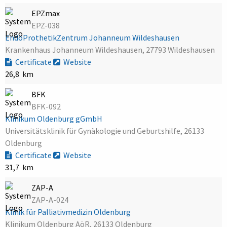
EPZmax
EPZ-038
EndoProthetikZentrum Johanneum Wildeshausen
Krankenhaus Johanneum Wildeshausen, 27793 Wildeshausen
Certificate
Website
26,8 km
BFK
BFK-092
Klinikum Oldenburg gGmbH
Universitätsklinik für Gynäkologie und Geburtshilfe, 26133
Oldenburg
Certificate
Website
31,7 km
ZAP-A
ZAP-A-024
Klinik für Palliativmedizin Oldenburg
Klinikum Oldenburg AöR, 26133 Oldenburg