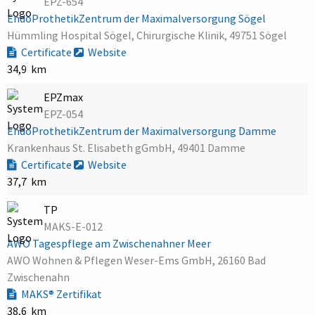
EPZ-654
EndoProthetikZentrum der Maximalversorgung Sögel
Hümmling Hospital Sögel, Chirurgische Klinik, 49751 Sögel
Certificate
Website
34,9 km
EPZmax
EPZ-054
EndoProthetikZentrum der Maximalversorgung Damme
Krankenhaus St. Elisabeth gGmbH, 49401 Damme
Certificate
Website
37,7 km
TP
MAKS-E-012
AWO Tagespflege am Zwischenahner Meer
AWO Wohnen & Pflegen Weser-Ems GmbH, 26160 Bad
Zwischenahn
MAKS® Zertifikat
38,6 km