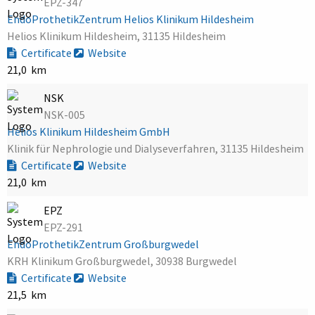
EPZ-347
EndoProthetikZentrum Helios Klinikum Hildesheim
Helios Klinikum Hildesheim, 31135 Hildesheim
Certificate
Website
21,0 km
NSK
NSK-005
Helios Klinikum Hildesheim GmbH
Klinik für Nephrologie und Dialyseverfahren, 31135 Hildesheim
Certificate
Website
21,0 km
EPZ
EPZ-291
EndoProthetikZentrum Großburgwedel
KRH Klinikum Großburgwedel, 30938 Burgwedel
Certificate
Website
21,5 km