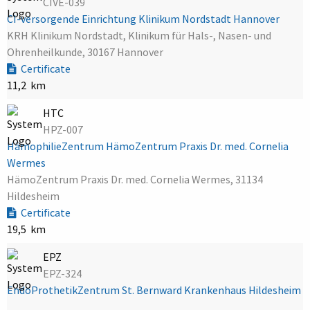
CIVE-039
CI-versorgende Einrichtung Klinikum Nordstadt Hannover
KRH Klinikum Nordstadt, Klinikum für Hals-, Nasen- und
Ohrenheilkunde, 30167 Hannover
Certificate
11,2 km
HTC
HPZ-007
HämophilieZentrum HämoZentrum Praxis Dr. med. Cornelia
Wermes
HämoZentrum Praxis Dr. med. Cornelia Wermes, 31134
Hildesheim
Certificate
19,5 km
EPZ
EPZ-324
EndoProthetikZentrum St. Bernward Krankenhaus Hildesheim