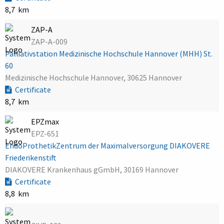
8,7 km
ZAP-A
ZAP-A-009
Palliativstation Medizinische Hochschule Hannover (MHH) St.
60
Medizinische Hochschule Hannover, 30625 Hannover
Certificate
8,7 km
EPZmax
EPZ-651
EndoProthetikZentrum der Maximalversorgung DIAKOVERE
Friederikenstift
DIAKOVERE Krankenhaus gGmbH, 30169 Hannover
Certificate
8,8 km