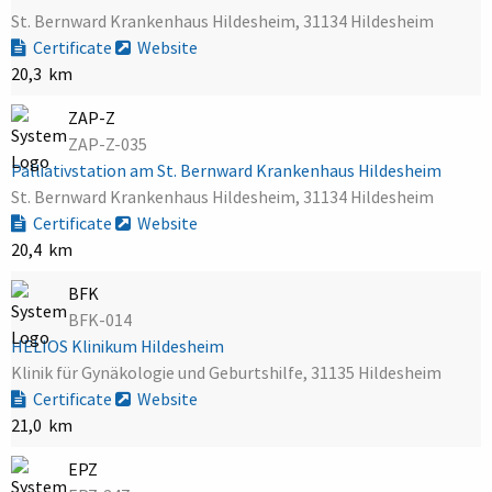
St. Bernward Krankenhaus Hildesheim, 31134 Hildesheim
Certificate
Website
20,3 km
ZAP-Z
ZAP-Z-035
Palliativstation am St. Bernward Krankenhaus Hildesheim
St. Bernward Krankenhaus Hildesheim, 31134 Hildesheim
Certificate
Website
20,4 km
BFK
BFK-014
HELIOS Klinikum Hildesheim
Klinik für Gynäkologie und Geburtshilfe, 31135 Hildesheim
Certificate
Website
21,0 km
EPZ