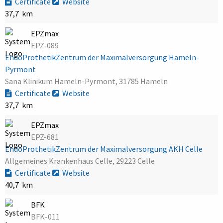
Certificate
Website
37,7 km
EPZmax
EPZ-089
EndoProthetikZentrum der Maximalversorgung Hameln-
Pyrmont
Sana Klinikum Hameln-Pyrmont, 31785 Hameln
Certificate
Website
37,7 km
EPZmax
EPZ-681
EndoProthetikZentrum der Maximalversorgung AKH Celle
Allgemeines Krankenhaus Celle, 29223 Celle
Certificate
Website
40,7 km
BFK
BFK-011