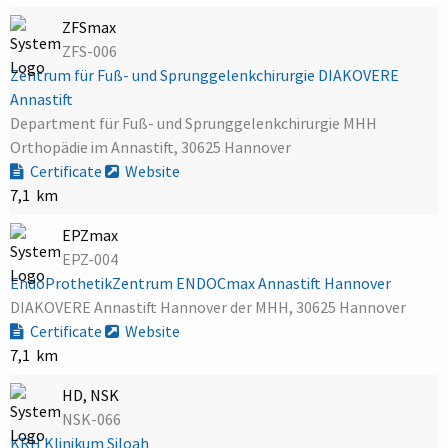
ZFSmax
ZFS-006
Zentrum für Fuß- und Sprunggelenkchirurgie DIAKOVERE
Annastift
Department für Fuß- und Sprunggelenkchirurgie MHH
Orthopädie im Annastift, 30625 Hannover
Certificate
Website
7,1 km
EPZmax
EPZ-004
EndoProthetikZentrum ENDOCmax Annastift Hannover
DIAKOVERE Annastift Hannover der MHH, 30625 Hannover
Certificate
Website
7,1 km
HD, NSK
NSK-066
KRH Klinikum Siloah