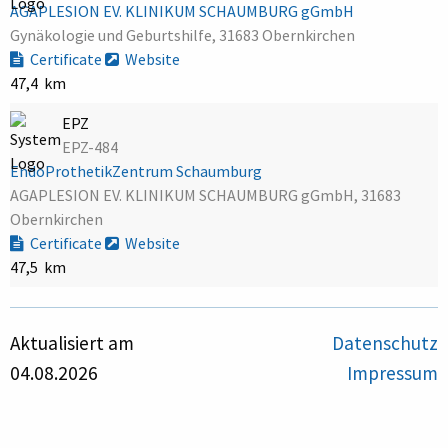
AGAPLESION EV. KLINIKUM SCHAUMBURG gGmbH
Gynäkologie und Geburtshilfe, 31683 Obernkirchen
Certificate
Website
47,4 km
EPZ
EPZ-484
EndoProthetikZentrum Schaumburg
AGAPLESION EV. KLINIKUM SCHAUMBURG gGmbH, 31683
Obernkirchen
Certificate
Website
47,5 km
Aktualisiert am
Datenschutz
04.08.2026
Impressum