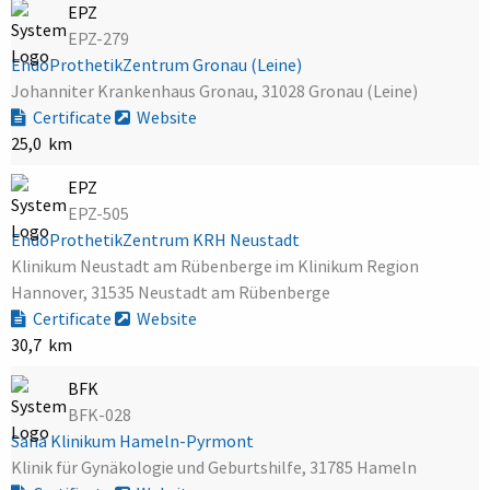
EPZ
EPZ-279
EndoProthetikZentrum Gronau (Leine)
Johanniter Krankenhaus Gronau, 31028 Gronau (Leine)
Certificate
Website
25,0 km
EPZ
EPZ-505
EndoProthetikZentrum KRH Neustadt
Klinikum Neustadt am Rübenberge im Klinikum Region
Hannover, 31535 Neustadt am Rübenberge
Certificate
Website
30,7 km
BFK
BFK-028
Sana Klinikum Hameln-Pyrmont
Klinik für Gynäkologie und Geburtshilfe, 31785 Hameln