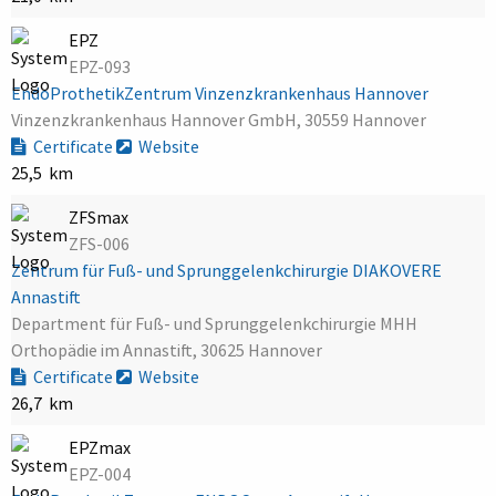
EPZ
EPZ-093
EndoProthetikZentrum Vinzenzkrankenhaus Hannover
Vinzenzkrankenhaus Hannover GmbH, 30559 Hannover
Certificate
Website
25,5 km
ZFSmax
ZFS-006
Zentrum für Fuß- und Sprunggelenkchirurgie DIAKOVERE
Annastift
Department für Fuß- und Sprunggelenkchirurgie MHH
Orthopädie im Annastift, 30625 Hannover
Certificate
Website
26,7 km
EPZmax
EPZ-004