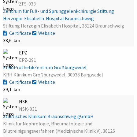
ZFS-033
Zentrum für Fuß- und Sprunggelenkchirurgie Stiftung
Herzogin-Elisabeth-Hospital Braunschweig
Stiftung Herzogin Elisabeth Hospital, 38124 Braunschweig
Certificate
Website
38,6 km
EPZ
EPZ-291
EndoProthetikZentrum Großburgwedel
KRH Klinikum Großburgwedel, 30938 Burgwedel
Certificate
Website
39,1 km
NSK
NSK-031
Städtisches Klinikum Braunschweig gGmbH
Klinik für Nephrologie, Rheumatologie und
Blutreinigungsverfahren (Medizinische Klinik V), 38126