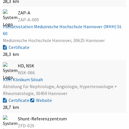
28,3 km
ZAP-A
ZAP-A-009
Palliativstation Medizinische Hochschule Hannover (MHH) St.
60
Medizinische Hochschule Hannover, 30625 Hannover
Certificate
28,3 km
HD, NSK
NSK-066
KRH Klinikum Siloah
Abteilung für Nephrologie, Angiologie, Hypertensiologie +
Rheumatologie, 30459 Hannover
Certificate
Website
28,7 km
Shunt-Referenzzentrum
ZFD-029