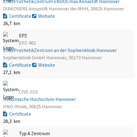
EndoProthetikZentrum ENDOCmax Annastift Hannover
DIAKOVERE Annastift Hannover der MHH, 30625 Hannover
Certificate
Website
26,7 km
EPZ
EPZ-461
EndoProthetikZentrum an der Sophienklinik Hannover
Sophienklinik GmbH Hannover, 30173 Hannover
Certificate
Website
27,1 km
CIVE-019
Medizinische Hochschule Hannover
HNO-Klinik, 30625 Hannover
Certificate
28,3 km
Typ A Zentrum