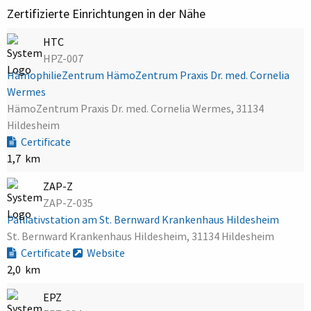
Zertifizierte Einrichtungen in der Nähe
HTC
HPZ-007
HämophilieZentrum HämoZentrum Praxis Dr. med. Cornelia
Wermes
HämoZentrum Praxis Dr. med. Cornelia Wermes, 31134
Hildesheim
Certificate
1,7 km
ZAP-Z
ZAP-Z-035
Palliativstation am St. Bernward Krankenhaus Hildesheim
St. Bernward Krankenhaus Hildesheim, 31134 Hildesheim
Certificate
Website
2,0 km
EPZ