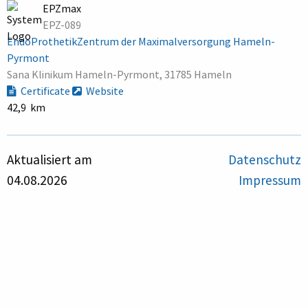
EPZmax
EPZ-089
EndoProthetikZentrum der Maximalversorgung Hameln-
Pyrmont
Sana Klinikum Hameln-Pyrmont, 31785 Hameln
Certificate
Website
42,9 km
Aktualisiert am
Datenschutz
04.08.2026
Impressum