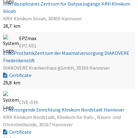
Interdisziplinäres Zentrum für Dialysezugänge KRH Klinikum
Siloah
KRH Klinikum Siloah, 30459 Hannover
28,7 km
EPZmax
EPZ-651
EndoProthetikZentrum der Maximalversorgung DIAKOVERE
Friederikenstift
DIAKOVERE Krankenhaus gGmbH, 30169 Hannover
Certificate
29,8 km
CIVE-039
CI-versorgende Einrichtung Klinikum Nordstadt Hannover
KRH Klinikum Nordstadt, Klinikum für Hals-, Nasen- und
Ohrenheilkunde, 30167 Hannover
Certificate