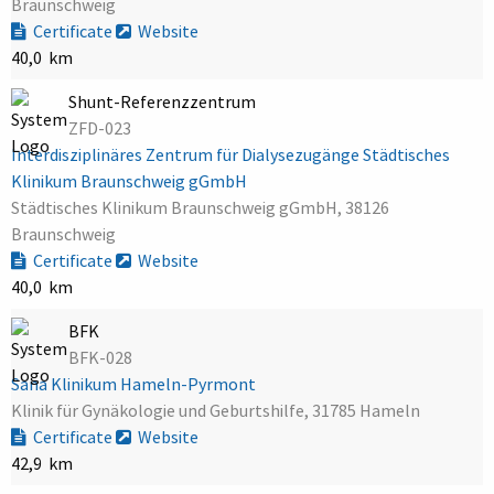
Braunschweig
Certificate
Website
40,0 km
Shunt-Referenzzentrum
ZFD-023
Interdisziplinäres Zentrum für Dialysezugänge Städtisches
Klinikum Braunschweig gGmbH
Städtisches Klinikum Braunschweig gGmbH, 38126
Braunschweig
Certificate
Website
40,0 km
BFK
BFK-028
Sana Klinikum Hameln-Pyrmont
Klinik für Gynäkologie und Geburtshilfe, 31785 Hameln
Certificate
Website
42,9 km