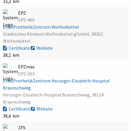
32,2 km
EPZ
EPZ-469
EndoProthetikZentrum Wolfenbüttel
Städtisches Klinikum Wolfenbüttel gGmbH, 38302
Wolfenbüttel
Certificate
Website
38,1 km
EPZmax
EPZ-003
EndoProthetikZentrum Herzogin-Elisabeth-Hospital
Braunschweig
Herzogin-Elisabeth-Hospital Braunschweig, 38124
Braunschweig
Certificate
Website
38,6 km
ZFS