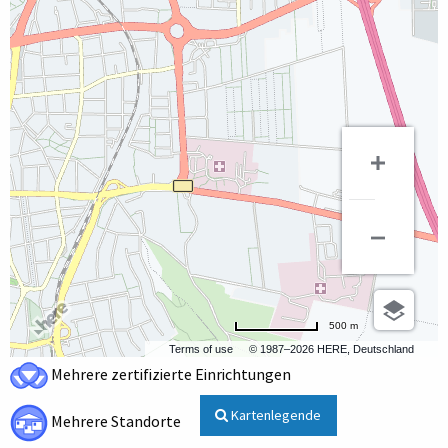
500 m
Terms of use
© 1987–2026 HERE, Deutschland
Mehrere zertifizierte Einrichtungen
Kartenlegende
Mehrere Standorte