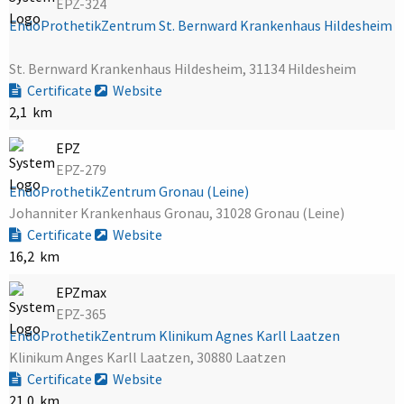
EPZ-324
EndoProthetikZentrum St. Bernward Krankenhaus Hildesheim
St. Bernward Krankenhaus Hildesheim, 31134 Hildesheim
Certificate
Website
2,1 km
EPZ
EPZ-279
EndoProthetikZentrum Gronau (Leine)
Johanniter Krankenhaus Gronau, 31028 Gronau (Leine)
Certificate
Website
16,2 km
EPZmax
EPZ-365
EndoProthetikZentrum Klinikum Agnes Karll Laatzen
Klinikum Anges Karll Laatzen, 30880 Laatzen
Certificate
Website
21,0 km