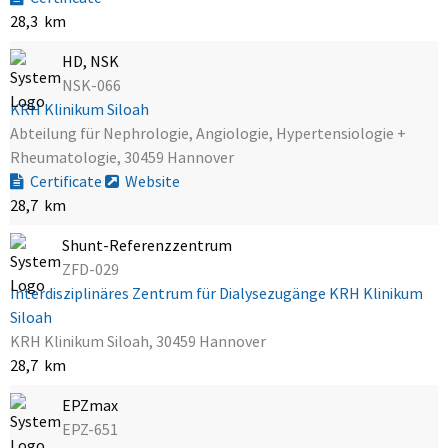
28,3 km
HD, NSK
NSK-066
KRH Klinikum Siloah
Abteilung für Nephrologie, Angiologie, Hypertensiologie +
Rheumatologie, 30459 Hannover
Certificate
Website
28,7 km
Shunt-Referenzzentrum
ZFD-029
Interdisziplinäres Zentrum für Dialysezugänge KRH Klinikum
Siloah
KRH Klinikum Siloah, 30459 Hannover
28,7 km
EPZmax
EPZ-651