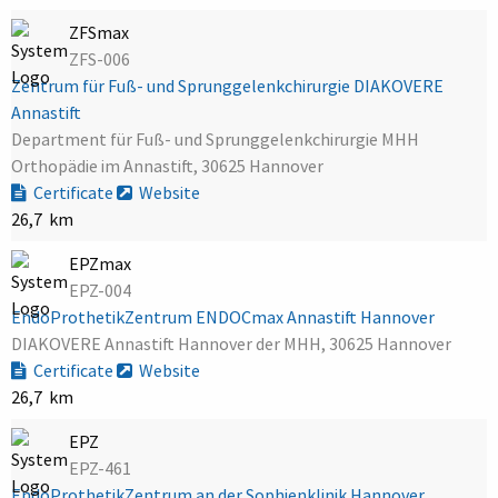
ZFSmax
ZFS-006
Zentrum für Fuß- und Sprunggelenkchirurgie DIAKOVERE
Annastift
Department für Fuß- und Sprunggelenkchirurgie MHH
Orthopädie im Annastift, 30625 Hannover
Certificate
Website
26,7 km
EPZmax
EPZ-004
EndoProthetikZentrum ENDOCmax Annastift Hannover
DIAKOVERE Annastift Hannover der MHH, 30625 Hannover
Certificate
Website
26,7 km
EPZ
EPZ-461
EndoProthetikZentrum an der Sophienklinik Hannover