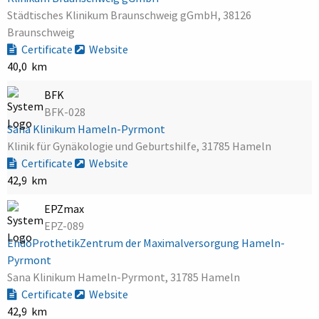
Städtisches Klinikum Braunschweig gGmbH, 38126
Braunschweig
Certificate
Website
40,0 km
BFK
BFK-028
Sana Klinikum Hameln-Pyrmont
Klinik für Gynäkologie und Geburtshilfe, 31785 Hameln
Certificate
Website
42,9 km
EPZmax
EPZ-089
EndoProthetikZentrum der Maximalversorgung Hameln-
Pyrmont
Sana Klinikum Hameln-Pyrmont, 31785 Hameln
Certificate
Website
42,9 km