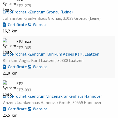
EPZ-279
EndoProthetikZentrum Gronau (Leine)
Johanniter Krankenhaus Gronau, 31028 Gronau (Leine)
Certificate
Website
16,2 km
EPZmax
EPZ-365
EndoProthetikZentrum Klinikum Agnes Karll Laatzen
Klinikum Anges Karll Laatzen, 30880 Laatzen
Certificate
Website
21,0 km
EPZ
EPZ-093
EndoProthetikZentrum Vinzenzkrankenhaus Hannover
Vinzenzkrankenhaus Hannover GmbH, 30559 Hannover
Certificate
Website
25,5 km