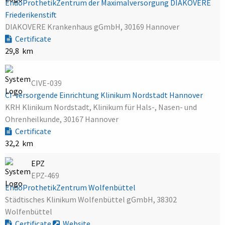
EndoProthetikZentrum der Maximalversorgung DIAKOVERE
Friederikenstift
DIAKOVERE Krankenhaus gGmbH, 30169 Hannover
Certificate
29,8 km
CIVE-039
CI-versorgende Einrichtung Klinikum Nordstadt Hannover
KRH Klinikum Nordstadt, Klinikum für Hals-, Nasen- und
Ohrenheilkunde, 30167 Hannover
Certificate
32,2 km
EPZ
EPZ-469
EndoProthetikZentrum Wolfenbüttel
Städtisches Klinikum Wolfenbüttel gGmbH, 38302
Wolfenbüttel
Certificate
Website