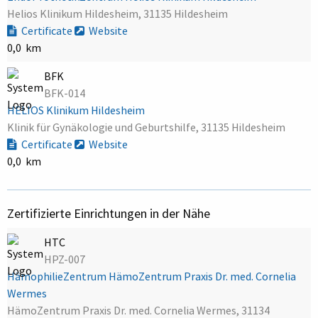
Helios Klinikum Hildesheim, 31135 Hildesheim
Certificate
Website
0,0 km
BFK
BFK-014
HELIOS Klinikum Hildesheim
Klinik für Gynäkologie und Geburtshilfe, 31135 Hildesheim
Certificate
Website
0,0 km
Zertifizierte Einrichtungen in der Nähe
HTC
HPZ-007
HämophilieZentrum HämoZentrum Praxis Dr. med. Cornelia
Wermes
HämoZentrum Praxis Dr. med. Cornelia Wermes, 31134