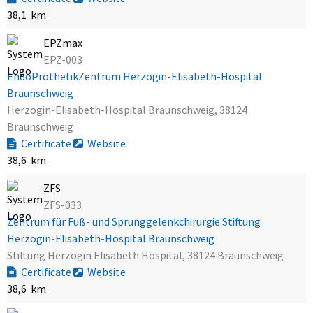
38,1 km
EPZmax
EPZ-003
EndoProthetikZentrum Herzogin-Elisabeth-Hospital
Braunschweig
Herzogin-Elisabeth-Hospital Braunschweig, 38124
Braunschweig
Certificate
Website
38,6 km
ZFS
ZFS-033
Zentrum für Fuß- und Sprunggelenkchirurgie Stiftung
Herzogin-Elisabeth-Hospital Braunschweig
Stiftung Herzogin Elisabeth Hospital, 38124 Braunschweig
Certificate
Website
38,6 km