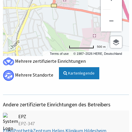
500 m
Terms of use
© 1987–2026 HERE, Deutschland
Mehrere zertifizierte Einrichtungen
Kartenlegende
Mehrere Standorte
Andere zertifizierte Einrichtungen des Betreibers
EPZ
EPZ-347
EndoProthetikZentrum Helios Klinikum Hildesheim