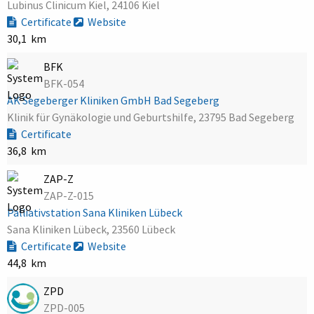
Lubinus Clinicum Kiel, 24106 Kiel
Certificate
Website
30,1 km
BFK
BFK-054
AK Segeberger Kliniken GmbH Bad Segeberg
Klinik für Gynäkologie und Geburtshilfe, 23795 Bad Segeberg
Certificate
36,8 km
ZAP-Z
ZAP-Z-015
Palliativstation Sana Kliniken Lübeck
Sana Kliniken Lübeck, 23560 Lübeck
Certificate
Website
44,8 km
ZPD
ZPD-005