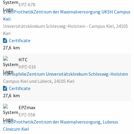
EPZ-678
EndoProthetikZentrum der Maximalversorgung UKSH Campus
Kiel
Universitätsklinikum Schleswig-Holstein - Campus Kiel, 24105
Kiel
Certificate
27,6 km
HTC
HPZ-016
HämophilieZentrum Universitätsklinikum Schleswig-Holstein
Campus Kiel und Lübeck, 24105 Kiel
Certificate
27,6 km
EPZmax
EPZ-558
EndoProthetikZentrum der Maximalversorgung, Lubinus
Clinicum Kiel