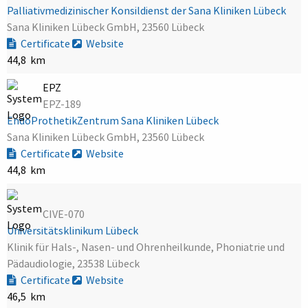
Palliativmedizinischer Konsildienst der Sana Kliniken Lübeck
Sana Kliniken Lübeck GmbH, 23560 Lübeck
Certificate
Website
44,8 km
EPZ
EPZ-189
EndoProthetikZentrum Sana Kliniken Lübeck
Sana Kliniken Lübeck GmbH, 23560 Lübeck
Certificate
Website
44,8 km
CIVE-070
Universitätsklinikum Lübeck
Klinik für Hals-, Nasen- und Ohrenheilkunde, Phoniatrie und
Pädaudiologie, 23538 Lübeck
Certificate
Website
46,5 km