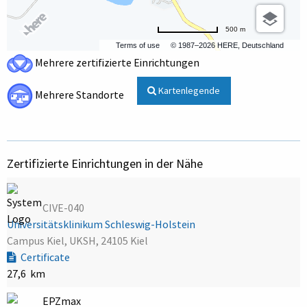
500 m
Terms of use
© 1987–2026 HERE, Deutschland
Mehrere zertifizierte Einrichtungen
Kartenlegende
Mehrere Standorte
Zertifizierte Einrichtungen in der Nähe
CIVE-040
Universitätsklinikum Schleswig-Holstein
Campus Kiel, UKSH, 24105 Kiel
Certificate
27,6 km
EPZmax