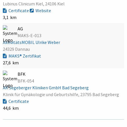
Lubinus Clinicum Kiel, 24106 Kiel
Certificate
Website
3,1 km
AG
MAKS-E-013
AktivitätsMOBIL Ulrike Weber
24329 Dannau
MAKS® Zertifikat
27,6 km
BFK
BFK-054
AK Segeberger Kliniken GmbH Bad Segeberg
Klinik für Gynäkologie und Geburtshilfe, 23795 Bad Segeberg
Certificate
44,6 km