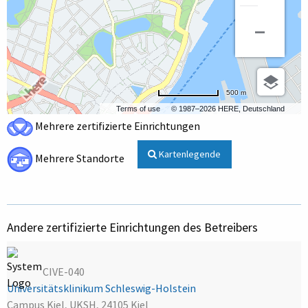
500 m
Terms of use
© 1987–2026 HERE, Deutschland
Mehrere zertifizierte Einrichtungen
Kartenlegende
Mehrere Standorte
Andere zertifizierte Einrichtungen des Betreibers
CIVE-040
Universitätsklinikum Schleswig-Holstein
Campus Kiel, UKSH, 24105 Kiel