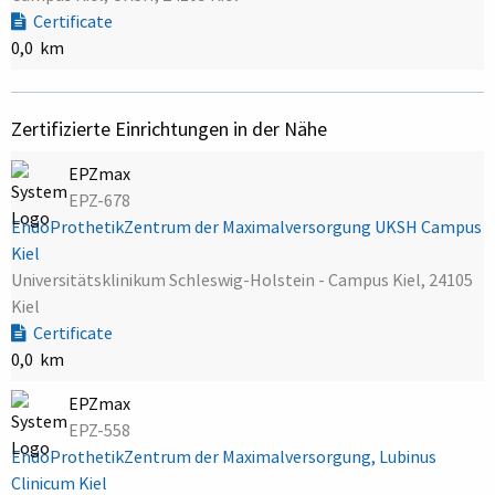
Certificate
0,0 km
Zertifizierte Einrichtungen in der Nähe
EPZmax
EPZ-678
EndoProthetikZentrum der Maximalversorgung UKSH Campus
Kiel
Universitätsklinikum Schleswig-Holstein - Campus Kiel, 24105
Kiel
Certificate
0,0 km
EPZmax
EPZ-558
EndoProthetikZentrum der Maximalversorgung, Lubinus
Clinicum Kiel