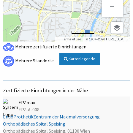
500 m
Terms of use
© 1987–2026 HERE, BEV
Mehrere zertifizierte Einrichtungen
Kartenlegende
Mehrere Standorte
Zertifizierte Einrichtungen in der Nähe
EPZmax
EPZ-A-008
EndoProthetikZentrum der Maximalversorgung
Orthopädisches Spital Speising
Orthopädisches Spital Speising, 01130 Wien