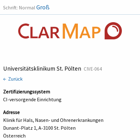
Groß
Schrift:
Normal
Universitätsklinikum St. Pölten
CIVE-064
← Zurück
Zertifizierungssystem
CI-versorgende Einrichtung
Adresse
Klinik für Hals, Nasen- und Ohrenerkrankungen
Dunant-Platz 1, A-3100 St. Pölten
Österreich