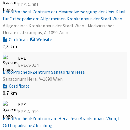
EPZ-A-001
EndoProthetikZentrum der Maximalversorgung der Univ. Klinik
für Orthopädie am Allgemeinen Krankenhaus der Stadt Wien
Allgemeines Krankenhaus der Stadt Wien - Medizinischer
Universitätscampus, A-1090 Wien
Certificate
Website
7,8 km
EPZ
EPZ-A-014
EndoProthetikZentrum Sanatorium Hera
Sanatorium Hera, A-1090 Wien
Certificate
8,7 km
EPZ
EPZ-A-010
EndoProthetikZentrum am Herz-Jesu Krankenhaus Wien, I.
Orthopädische Abteilung