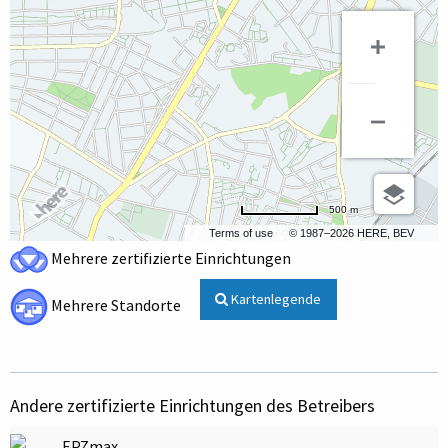
500 m
Terms of use
© 1987–2026 HERE, BEV
Mehrere zertifizierte Einrichtungen
Kartenlegende
Mehrere Standorte
Andere zertifizierte Einrichtungen des Betreibers
EPZmax