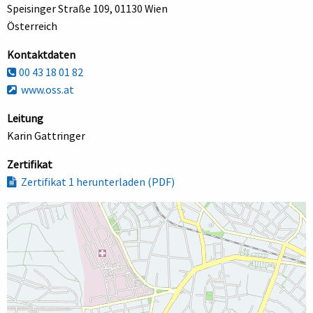
Speisinger Straße 109, 01130 Wien
Österreich
Kontaktdaten
00 43 18 01 82
www.oss.at
Leitung
Karin Gattringer
Zertifikat
Zertifikat 1 herunterladen (PDF)