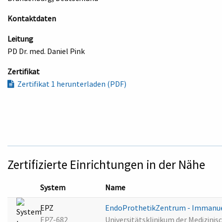
Kontaktdaten
Leitung
PD Dr. med. Daniel Pink
Zertifikat
Zertifikat 1 herunterladen (PDF)
Zertifizierte Einrichtungen in der Nähe
System
Name
EPZ
EndoProthetikZentrum - Immanuel
EPZ-682
Universitätsklinikum der Medizini