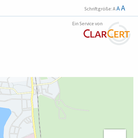
A
A
Schriftgröße:
A
Ein Service von