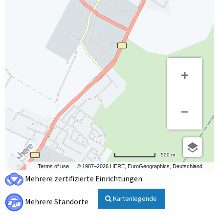
500 m
Terms of use
© 1987–2026 HERE, EuroGeographics, Deutschland
Mehrere zertifizierte Einrichtungen
Kartenlegende
Mehrere Standorte