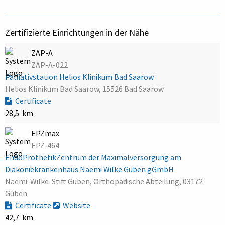
Zertifizierte Einrichtungen in der Nähe
ZAP-A
ZAP-A-022
Palliativstation Helios Klinikum Bad Saarow
Helios Klinikum Bad Saarow, 15526 Bad Saarow
Certificate
28,5 km
EPZmax
EPZ-464
EndoProthetikZentrum der Maximalversorgung am
Diakoniekrankenhaus Naemi Wilke Guben gGmbH
Naemi-Wilke-Stift Guben, Orthopädische Abteilung, 03172
Guben
Certificate
Website
42,7 km