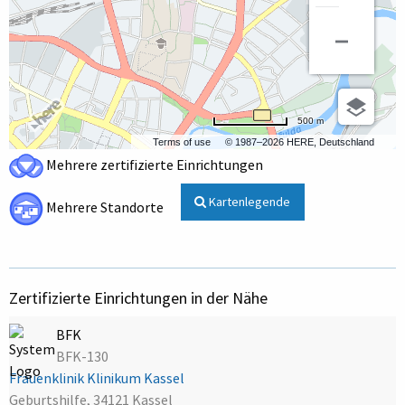
500 m
Terms of use
© 1987–2026 HERE, Deutschland
Mehrere zertifizierte Einrichtungen
Kartenlegende
Mehrere Standorte
Zertifizierte Einrichtungen in der Nähe
BFK
BFK-130
Frauenklinik Klinikum Kassel
Geburtshilfe, 34121 Kassel