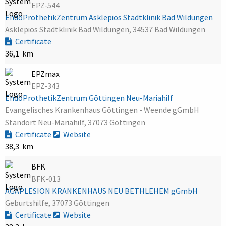
EPZ-544
EndoProthetikZentrum Asklepios Stadtklinik Bad Wildungen
Asklepios Stadtklinik Bad Wildungen, 34537 Bad Wildungen
Certificate
36,1 km
EPZmax
EPZ-343
EndoProthetikZentrum Göttingen Neu-Mariahilf
Evangelisches Krankenhaus Göttingen - Weende gGmbH
Standort Neu-Mariahilf, 37073 Göttingen
Certificate
Website
38,3 km
BFK
BFK-013
AGAPLESION KRANKENHAUS NEU BETHLEHEM gGmbH
Geburtshilfe, 37073 Göttingen
Certificate
Website