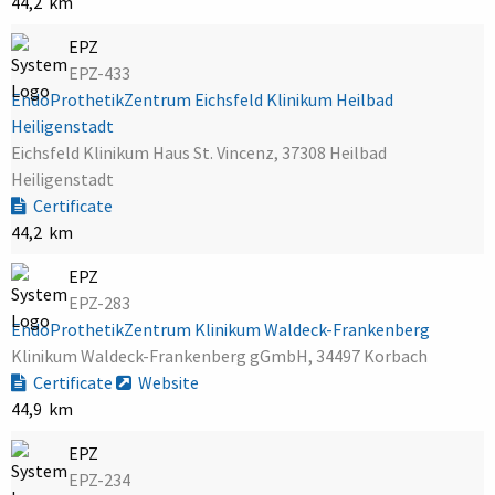
44,2 km
EPZ
EPZ-433
EndoProthetikZentrum Eichsfeld Klinikum Heilbad
Heiligenstadt
Eichsfeld Klinikum Haus St. Vincenz, 37308 Heilbad
Heiligenstadt
Certificate
44,2 km
EPZ
EPZ-283
EndoProthetikZentrum Klinikum Waldeck-Frankenberg
Klinikum Waldeck-Frankenberg gGmbH, 34497 Korbach
Certificate
Website
44,9 km
EPZ
EPZ-234