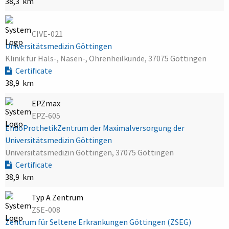
38,3 km
CIVE-021
Universitätsmedizin Göttingen
Klinik für Hals-, Nasen-, Ohrenheilkunde, 37075 Göttingen
Certificate
38,9 km
EPZmax
EPZ-605
EndoProthetikZentrum der Maximalversorgung der
Universitätsmedizin Göttingen
Universitätsmedizin Göttingen, 37075 Göttingen
Certificate
38,9 km
Typ A Zentrum
ZSE-008
Zentrum für Seltene Erkrankungen Göttingen (ZSEG)