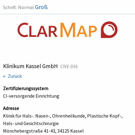
Groß
Schrift:
Normal
Klinikum Kassel GmbH
CIVE-036
← Zurück
Zertifizierungssystem
CI-versorgende Einrichtung
Adresse
Klinik für Hals-. Nasen-, Ohrenheilkunde, Plastische Kopf-,
Hals- und Gesichtschirurgie
Mönchebergstraße 41-43, 34125 Kassel