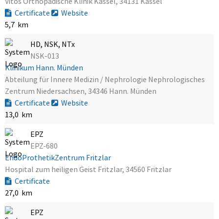
Vitos Orthopädische Klinik Kassel, 34131 Kassel
Certificate
Website
5,7 km
HD, NSK, NTx
NSK-013
Klinikum Hann. Münden
Abteilung für Innere Medizin / Nephrologie Nephrologisches
Zentrum Niedersachsen, 34346 Hann. Münden
Certificate
Website
13,0 km
EPZ
EPZ-680
EndoProthetikZentrum Fritzlar
Hospital zum heiligen Geist Fritzlar, 34560 Fritzlar
Certificate
27,0 km
EPZ