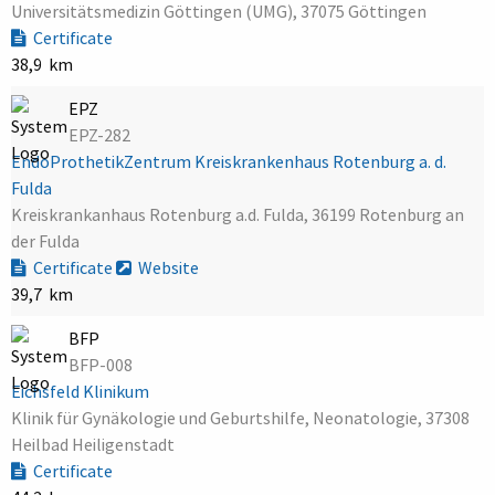
Universitätsmedizin Göttingen (UMG), 37075 Göttingen
Certificate
38,9 km
EPZ
EPZ-282
EndoProthetikZentrum Kreiskrankenhaus Rotenburg a. d.
Fulda
Kreiskrankanhaus Rotenburg a.d. Fulda, 36199 Rotenburg an
der Fulda
Certificate
Website
39,7 km
BFP
BFP-008
Eichsfeld Klinikum
Klinik für Gynäkologie und Geburtshilfe, Neonatologie, 37308
Heilbad Heiligenstadt
Certificate