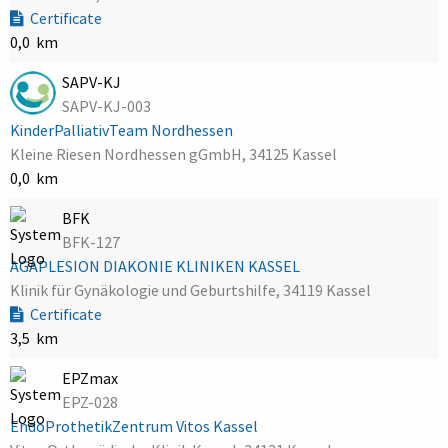
Certificate
0,0 km
SAPV-KJ
SAPV-KJ-003
KinderPalliativTeam Nordhessen
Kleine Riesen Nordhessen gGmbH, 34125 Kassel
0,0 km
BFK
BFK-127
AGAPLESION DIAKONIE KLINIKEN KASSEL
Klinik für Gynäkologie und Geburtshilfe, 34119 Kassel
Certificate
3,5 km
EPZmax
EPZ-028
EndoProthetikZentrum Vitos Kassel