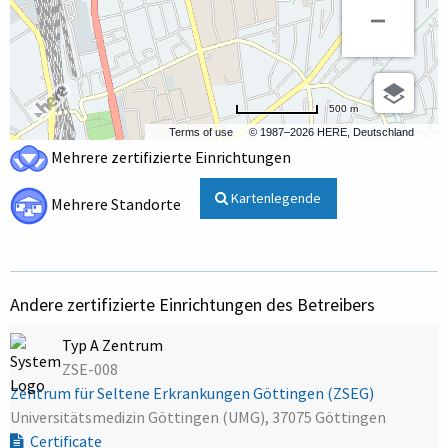
500 m
Terms of use
© 1987–2026 HERE, Deutschland
Mehrere zertifizierte Einrichtungen
Kartenlegende
Mehrere Standorte
Andere zertifizierte Einrichtungen des Betreibers
Typ A Zentrum
ZSE-008
Zentrum für Seltene Erkrankungen Göttingen (ZSEG)
Universitätsmedizin Göttingen (UMG), 37075 Göttingen
Certificate