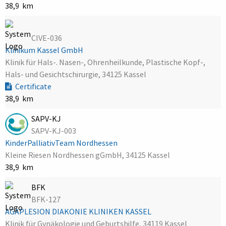
38,9 km
CIVE-036
Klinikum Kassel GmbH
Klinik für Hals-. Nasen-, Ohrenheilkunde, Plastische Kopf-,
Hals- und Gesichtschirurgie, 34125 Kassel
Certificate
38,9 km
SAPV-KJ
SAPV-KJ-003
KinderPalliativTeam Nordhessen
Kleine Riesen Nordhessen gGmbH, 34125 Kassel
38,9 km
BFK
BFK-127
AGAPLESION DIAKONIE KLINIKEN KASSEL
Klinik für Gynäkologie und Geburtshilfe, 34119 Kassel