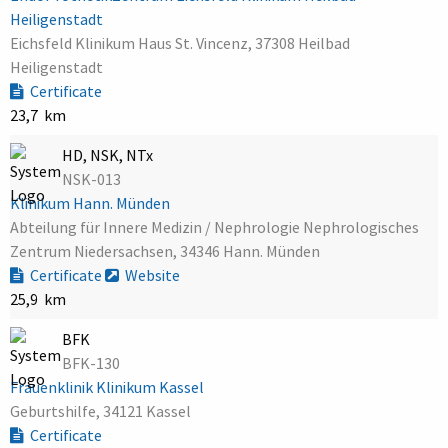
Heiligenstadt
Eichsfeld Klinikum Haus St. Vincenz, 37308 Heilbad
Heiligenstadt
Certificate
23,7 km
HD, NSK, NTx
NSK-013
Klinikum Hann. Münden
Abteilung für Innere Medizin / Nephrologie Nephrologisches
Zentrum Niedersachsen, 34346 Hann. Münden
Certificate
Website
25,9 km
BFK
BFK-130
Frauenklinik Klinikum Kassel
Geburtshilfe, 34121 Kassel
Certificate