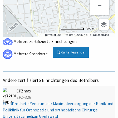
500 m
Terms of use
© 1987–2026 HERE, Deutschland
Mehrere zertifizierte Einrichtungen
Kartenlegende
Mehrere Standorte
Andere zertifizierte Einrichtungen des Betreibers
EPZmax
EPZ-326
EndoProthetikZentrum der Maximalversorgung der Klinik und
Poliklinik für Orthopädie und orthopädische Chirurgie
Universitätsmedizin Greifswald