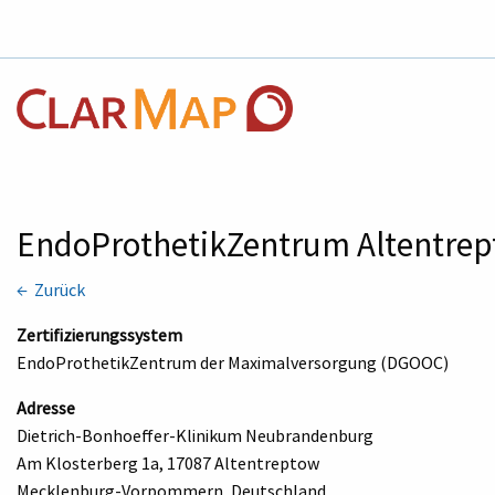
EndoProthetikZentrum Altentre
← Zurück
Zertifizierungssystem
EndoProthetikZentrum der Maximalversorgung (DGOOC)
Adresse
Dietrich-Bonhoeffer-Klinikum Neubrandenburg
Am Klosterberg 1a, 17087 Altentreptow
Mecklenburg-Vorpommern, Deutschland