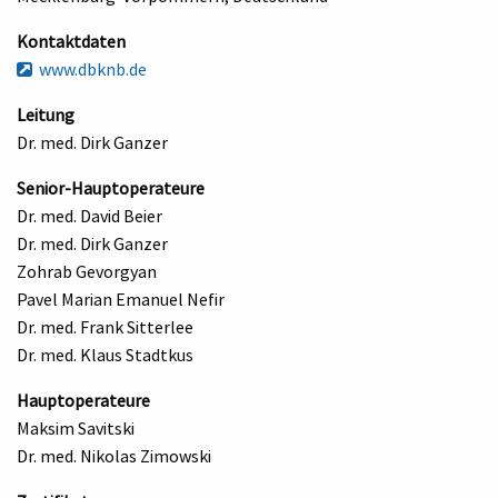
Kontaktdaten
www.dbknb.de
Leitung
Dr. med. Dirk Ganzer
Senior-Hauptoperateure
Dr. med. David Beier
Dr. med. Dirk Ganzer
Zohrab Gevorgyan
Pavel Marian Emanuel Nefir
Dr. med. Frank Sitterlee
Dr. med. Klaus Stadtkus
Hauptoperateure
Maksim Savitski
Dr. med. Nikolas Zimowski