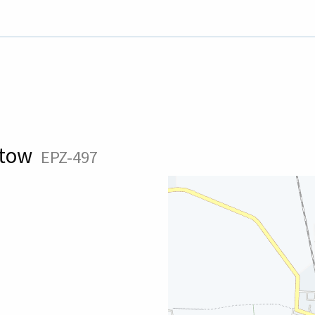
ptow
EPZ-497