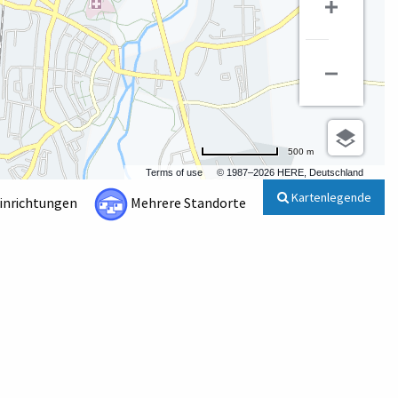
500 m
Terms of use
© 1987–2026 HERE, Deutschland
Kartenlegende
Einrichtungen
Mehrere Standorte