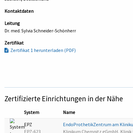
Kontaktdaten
Leitung
Dr. med. Sylvia Schneider-Schönherr
Zertifikat
Zertifikat 1 herunterladen (PDF)
Zertifizierte Einrichtungen in der Nähe
System
Name
EPZ
EndoProthetikZentrum am Klini
EPZ-623
Klinikum Chemnitz gGmbH, Klinik f