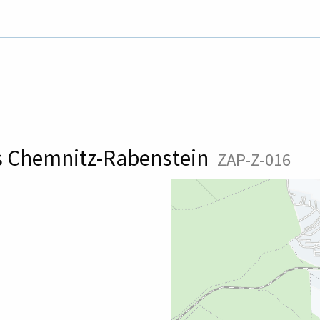
us Chemnitz-Rabenstein
ZAP-Z-016