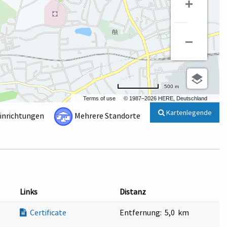
500 m
Terms of use
© 1987–2026 HERE, Deutschland
Kartenlegende
Einrichtungen
Mehrere Standorte
Links
Distanz
Certificate
Entfernung:
5,0 km