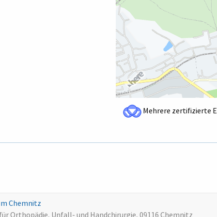
Mehrere zertifizierte 
kum Chemnitz
ür Orthopädie, Unfall- und Handchirurgie, 09116 Chemnitz