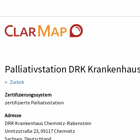
Palliativstation DRK Krankenha
← Zurück
Zertifizierungssystem
zertifizierte Palliativstation
Adresse
DRK Krankenhaus Chemnitz-Rabenstein
Unritzstraße 23, 09117 Chemnitz
Sachsen, Deutschland