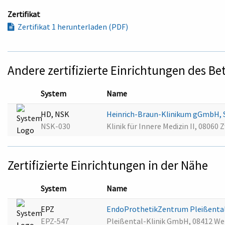
Zertifikat
Zertifikat 1 herunterladen (PDF)
Andere zertifizierte Einrichtungen des Be
System
Name
HD, NSK
Heinrich-Braun-Klinikum gGmbH, 
NSK-030
Klinik für Innere Medizin II, 08060 
Zertifizierte Einrichtungen in der Nähe
System
Name
EPZ
EndoProthetikZentrum Pleißental
EPZ-547
Pleißental-Klinik GmbH, 08412 We