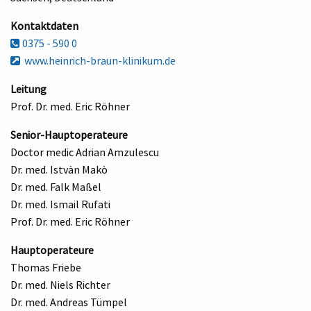
Kontaktdaten
0375 - 590 0
www.heinrich-braun-klinikum.de
Leitung
Prof. Dr. med. Eric Röhner
Senior-Hauptoperateure
Doctor medic Adrian Amzulescu
Dr. med. Istvàn Makò
Dr. med. Falk Maßel
Dr. med. Ismail Rufati
Prof. Dr. med. Eric Röhner
Hauptoperateure
Thomas Friebe
Dr. med. Niels Richter
Dr. med. Andreas Tümpel