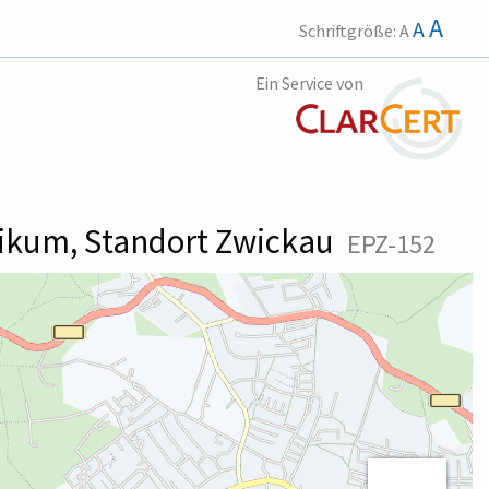
A
A
Schriftgröße:
A
Ein Service von
nikum, Standort Zwickau
EPZ-152