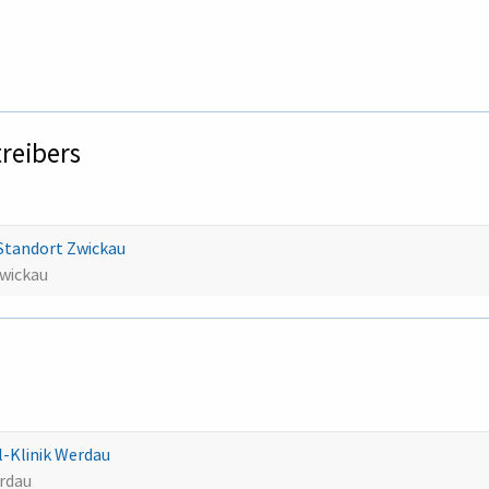
treibers
Standort Zwickau
Zwickau
-Klinik Werdau
rdau