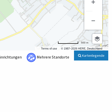
500 m
Terms of use
© 1987–2026 HERE, Deutschland
Kartenlegende
Einrichtungen
Mehrere Standorte