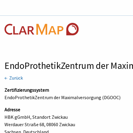
EndoProthetikZentrum der Maxim
← Zurück
Zertifizierungssystem
EndoProthetikZentrum der Maximalversorgung (DGOOC)
Adresse
HBK gGmbH, Standort Zwickau
Werdauer Straße 68, 08060 Zwickau
Sachsen, Deutschland