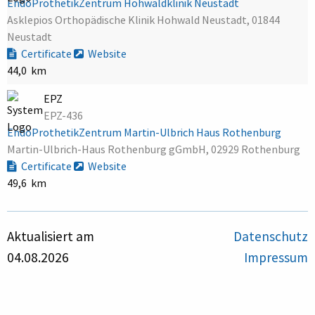
EndoProthetikZentrum Hohwaldklinik Neustadt
Asklepios Orthopädische Klinik Hohwald Neustadt, 01844
Neustadt
Certificate
Website
44,0 km
EPZ
EPZ-436
EndoProthetikZentrum Martin-Ulbrich Haus Rothenburg
Martin-Ulbrich-Haus Rothenburg gGmbH, 02929 Rothenburg
Certificate
Website
49,6 km
Aktualisiert am
Datenschutz
04.08.2026
Impressum