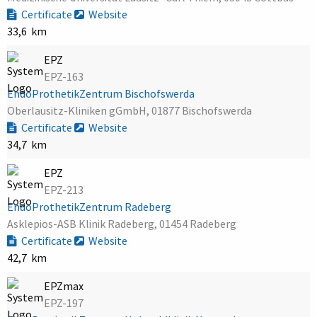
Certificate
Website
33,6 km
EPZ
EPZ-163
EndoProthetikZentrum Bischofswerda
Oberlausitz-Kliniken gGmbH, 01877 Bischofswerda
Certificate
Website
34,7 km
EPZ
EPZ-213
EndoProthetikZentrum Radeberg
Asklepios-ASB Klinik Radeberg, 01454 Radeberg
Certificate
Website
42,7 km
EPZmax
EPZ-197