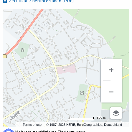
Zertifikat 2 herunterladen (PDF)
500 m
Terms of use
© 1987–2026 HERE, EuroGeographics, Deutschland