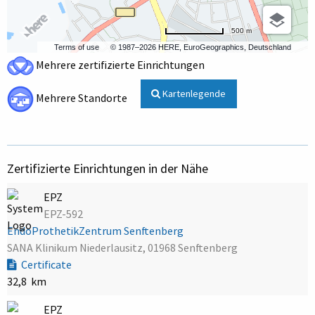
500 m
Terms of use
© 1987–2026 HERE, EuroGeographics, Deutschland
Mehrere zertifizierte Einrichtungen
Kartenlegende
Mehrere Standorte
Zertifizierte Einrichtungen in der Nähe
EPZ
EPZ-592
EndoProthetikZentrum Senftenberg
SANA Klinikum Niederlausitz, 01968 Senftenberg
Certificate
32,8 km
EPZ