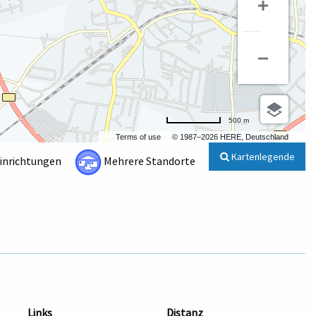
500 m
Terms of use
© 1987–2026 HERE, Deutschland
Kartenlegende
Einrichtungen
Mehrere Standorte
Links
Distanz