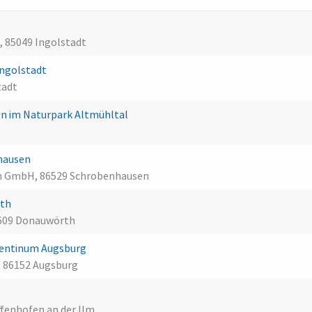
e, 85049 Ingolstadt
Ingolstadt
tadt
en im Naturpark Altmühltal
hausen
n GmbH, 86529 Schrobenhausen
rth
6609 Donauwörth
centinum Augsburg
, 86152 Augsburg
fenhofen an der Ilm