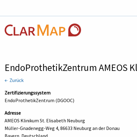
EndoProthetikZentrum AMEOS Kl
← Zurück
Zertifizierungssystem
EndoProthetikZentrum (DGOOC)
Adresse
AMEOS Klinikum St. Elisabeth Neuburg
Müller-Gnadenegg-Weg 4, 86633 Neuburg an der Donau
Bayern, Deutschland