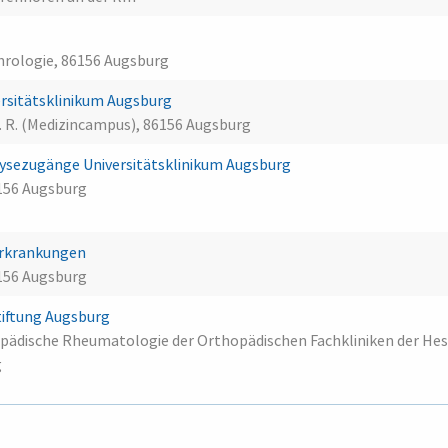
ephrologie, 86156 Augsburg
versitätsklinikum Augsburg
ö. R. (Medizincampus), 86156 Augsburg
alysezugänge Universitätsklinikum Augsburg
6156 Augsburg
Erkrankungen
6156 Augsburg
iftung Augsburg
opädische Rheumatologie der Orthopädischen Fachkliniken der Hes
g