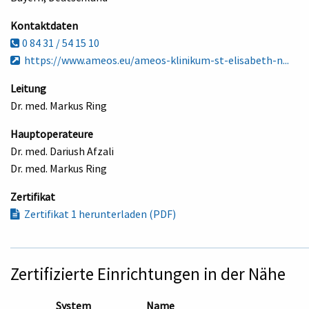
Kontaktdaten
0 84 31 / 54 15 10
https://www.ameos.eu/ameos-klinikum-st-elisabeth-n...
Leitung
Dr. med. Markus Ring
Hauptoperateure
Dr. med. Dariush Afzali
Dr. med. Markus Ring
Zertifikat
Zertifikat 1 herunterladen (PDF)
Zertifizierte Einrichtungen in der Nähe
System
Name