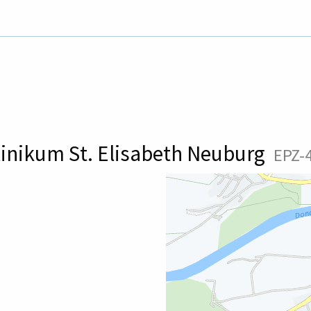
inikum St. Elisabeth Neuburg
EPZ-