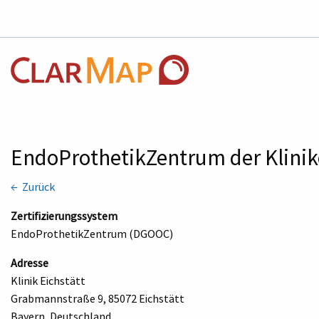
EndoProthetikZentrum der Klini
← Zurück
Zertifizierungssystem
EndoProthetikZentrum (DGOOC)
Adresse
Klinik Eichstätt
Grabmannstraße 9, 85072 Eichstätt
Bayern, Deutschland