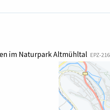
ken im Naturpark Altmühltal
EPZ-216