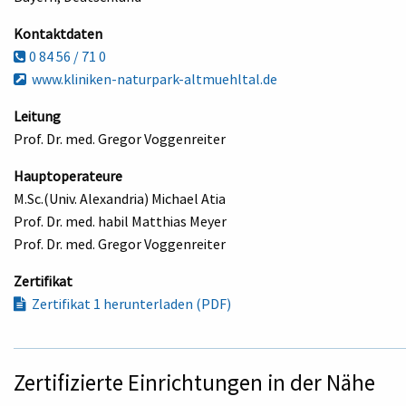
Kontaktdaten
0 84 56 / 71 0
www.kliniken-naturpark-altmuehltal.de
Leitung
Prof. Dr. med. Gregor Voggenreiter
Hauptoperateure
M.Sc.(Univ. Alexandria) Michael Atia
Prof. Dr. med. habil Matthias Meyer
Prof. Dr. med. Gregor Voggenreiter
Zertifikat
Zertifikat 1 herunterladen (PDF)
Zertifizierte Einrichtungen in der Nähe