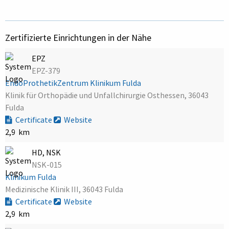
Zertifizierte Einrichtungen in der Nähe
EPZ
EPZ-379
EndoProthetikZentrum Klinikum Fulda
Klinik für Orthopädie und Unfallchirurgie Osthessen, 36043
Fulda
Certificate
Website
2,9 km
HD, NSK
NSK-015
Klinikum Fulda
Medizinische Klinik III, 36043 Fulda
Certificate
Website
2,9 km