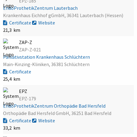
EPZ-185
EndoProthetikZentrum Lauterbach
Krankenhaus Eichhof gGmbH, 36341 Lauterbach (Hessen)
Certificate
Website
21,3 km
ZAP-Z
ZAP-Z-021
Palliativstation Krankenhaus Schlüchtern
Main-Kinzing-Kliniken, 36381 Schlüchtern
Certificate
25,4 km
EPZ
EPZ-179
EndoProthetikZentrum Orthopädie Bad Hersfeld
Orthopädie Bad Hersfeld GmbH, 36251 Bad Hersfeld
Certificate
Website
33,2 km