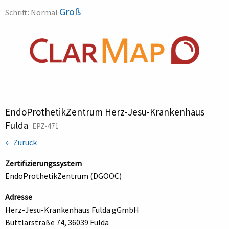
Groß
Schrift:
Normal
EndoProthetikZentrum Herz-Jesu-Krankenhaus
Fulda
EPZ-471
← Zurück
Zertifizierungssystem
EndoProthetikZentrum (DGOOC)
Adresse
Herz-Jesu-Krankenhaus Fulda gGmbH
Buttlarstraße 74, 36039 Fulda