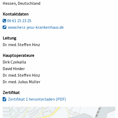
Hessen, Deutschland
Kontaktdaten
06 61 15 23 25
www.herz-jesu-krankenhaus.de
Leitung
Dr. med. Steffen Hinz
Hauptoperateure
Dirk Czekalla
David Hinder
Dr. med. Steffen Hinz
Dr. med. Julius Müller
Zertifikat
Zertifikat 1 herunterladen (PDF)