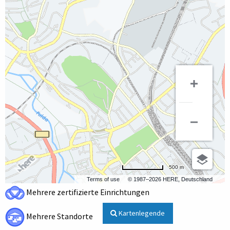
500 m
Terms of use
© 1987–2026 HERE, Deutschland
Mehrere zertifizierte Einrichtungen
Kartenlegende
Mehrere Standorte