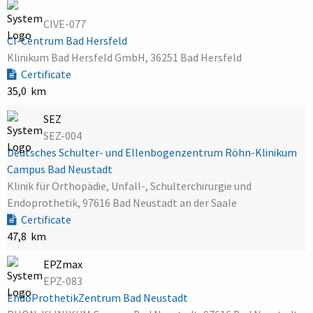
CIVE-077
CI-Centrum Bad Hersfeld
Klinikum Bad Hersfeld GmbH, 36251 Bad Hersfeld
Certificate
35,0 km
SEZ
SEZ-004
Deutsches Schulter- und Ellenbogenzentrum Röhn-Klinikum
Campus Bad Neustadt
Klinik für Orthopädie, Unfall-, Schulterchirurgie und
Endoprothetik, 97616 Bad Neustadt an der Saale
Certificate
47,8 km
EPZmax
EPZ-083
EndoProthetikZentrum Bad Neustadt