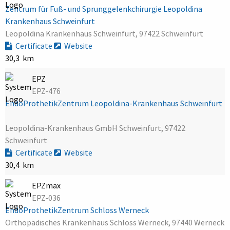
Zentrum für Fuß- und Sprunggelenkchirurgie Leopoldina
Krankenhaus Schweinfurt
Leopoldina Krankenhaus Schweinfurt, 97422 Schweinfurt
Certificate
Website
30,3 km
EPZ
EPZ-476
EndoProthetikZentrum Leopoldina-Krankenhaus Schweinfurt
Leopoldina-Krankenhaus GmbH Schweinfurt, 97422
Schweinfurt
Certificate
Website
30,4 km
EPZmax
EPZ-036
EndoProthetikZentrum Schloss Werneck
Orthopädisches Krankenhaus Schloss Werneck, 97440 Werneck