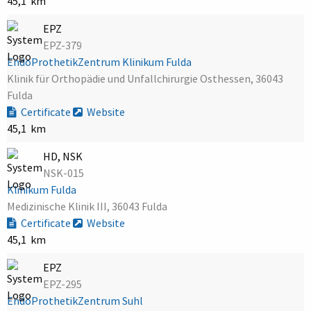
45,1 km
EPZ
EPZ-379
EndoProthetikZentrum Klinikum Fulda
Klinik für Orthopädie und Unfallchirurgie Osthessen, 36043
Fulda
Certificate
Website
45,1 km
HD, NSK
NSK-015
Klinikum Fulda
Medizinische Klinik III, 36043 Fulda
Certificate
Website
45,1 km
EPZ
EPZ-295
EndoProthetikZentrum Suhl