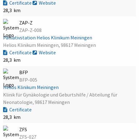
Certificate
Website
28,3 km
ZAP-Z
ZAP-Z-008
Palliativstation Helios Klinikum Meiningen
Helios Klinikum Meiningen, 98617 Meiningen
Certificate
Website
28,3 km
BFP
BFP-005
Helios Klinikum Meiningen
Klinik für Gynäkologie und Geburtshilfe / Abteilung für
Neonatologie, 98617 Meiningen
Certificate
28,3 km
ZFS
ZFS-027