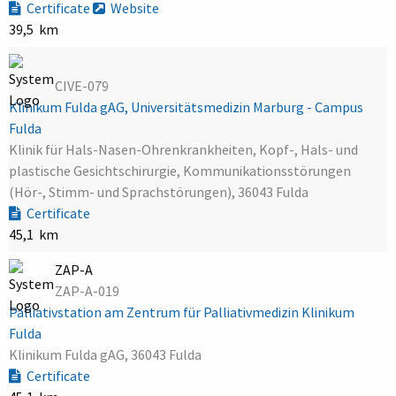
Certificate
Website
39,5 km
CIVE-079
Klinikum Fulda gAG, Universitätsmedizin Marburg - Campus
Fulda
Klinik für Hals-Nasen-Ohrenkrankheiten, Kopf-, Hals- und
plastische Gesichtschirurgie, Kommunikationsstörungen
(Hör-, Stimm- und Sprachstörungen), 36043 Fulda
Certificate
45,1 km
ZAP-A
ZAP-A-019
Palliativstation am Zentrum für Palliativmedizin Klinikum
Fulda
Klinikum Fulda gAG, 36043 Fulda
Certificate