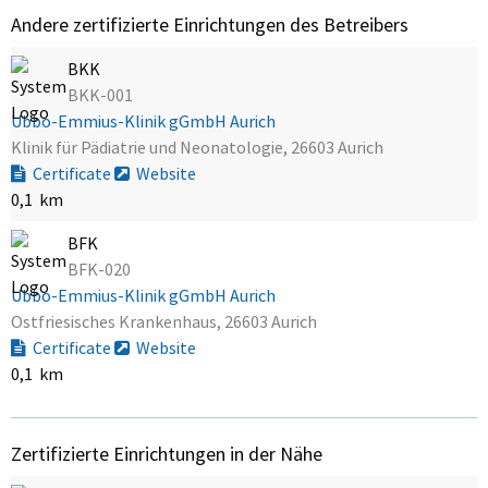
Andere zertifizierte Einrichtungen des Betreibers
BKK
BKK-001
Ubbo-Emmius-Klinik gGmbH Aurich
Klinik für Pädiatrie und Neonatologie, 26603 Aurich
Certificate
Website
0,1 km
BFK
BFK-020
Ubbo-Emmius-Klinik gGmbH Aurich
Ostfriesisches Krankenhaus, 26603 Aurich
Certificate
Website
0,1 km
Zertifizierte Einrichtungen in der Nähe