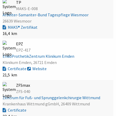
TP
MAKS-E-008
Arbeiter-Samariter-Bund Tagespflege Wiesmoor
26639 Wiesmoor
MAKS® Zertifikat
16,4 km
EPZ
EPZ-417
EndoProthetikZentrum Klinikum Emden
Klinikum Emden, 26721 Emden
Certificate
Website
21,5 km
ZFSmax
ZFS-040
Zentrum für Fuß- und Sprunggelenkchirurgie Wittmund
Krankenhaus Wittmund gGmbH, 26409 Wittmund
Certificate