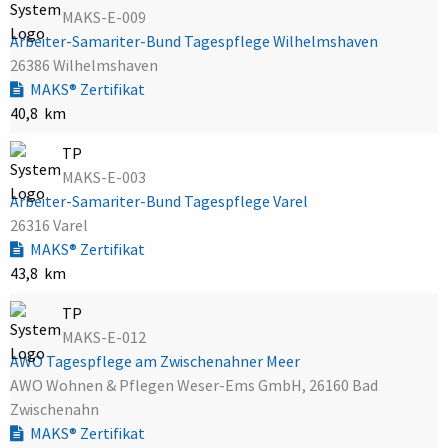
MAKS-E-009
Arbeiter-Samariter-Bund Tagespflege Wilhelmshaven
26386 Wilhelmshaven
MAKS® Zertifikat
40,8 km
TP
MAKS-E-003
Arbeiter-Samariter-Bund Tagespflege Varel
26316 Varel
MAKS® Zertifikat
43,8 km
TP
MAKS-E-012
AWO Tagespflege am Zwischenahner Meer
AWO Wohnen & Pflegen Weser-Ems GmbH, 26160 Bad
Zwischenahn
MAKS® Zertifikat