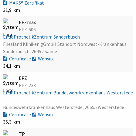
MAKS® Zertifikat
31,9 km
EPZmax
EPZ-606
EndoProthetikZentrum Sanderbusch
Friesland Kliniken gGmbH Standort Nordwest-Krankenhaus
Sanderbusch, 26452 Sande
Certificate
Website
34,1 km
EPZ
EPZ-233
EndoProthetikZentrum Bundeswehrkrankenhaus Westerstede
Bundeswehrkrankenhaus Westerstede, 26655 Westerstede
Certificate
Website
36,3 km
TP