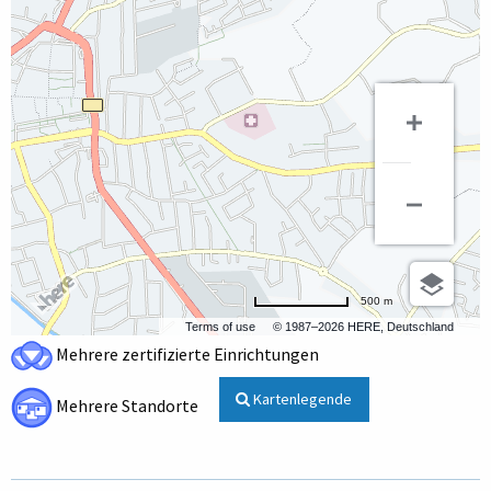
500 m
Terms of use
© 1987–2026 HERE, Deutschland
Mehrere zertifizierte Einrichtungen
Kartenlegende
Mehrere Standorte