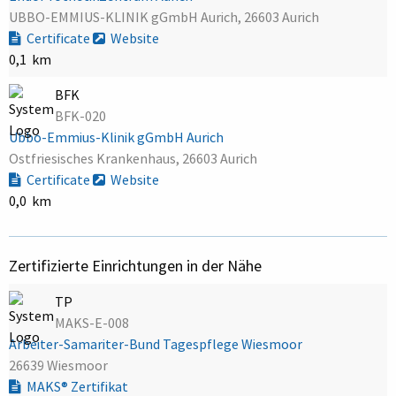
UBBO-EMMIUS-KLINIK gGmbH Aurich, 26603 Aurich
Certificate
Website
0,1 km
BFK
BFK-020
Ubbo-Emmius-Klinik gGmbH Aurich
Ostfriesisches Krankenhaus, 26603 Aurich
Certificate
Website
0,0 km
Zertifizierte Einrichtungen in der Nähe
TP
MAKS-E-008
Arbeiter-Samariter-Bund Tagespflege Wiesmoor
26639 Wiesmoor
MAKS® Zertifikat