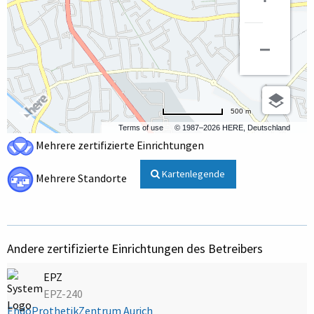
500 m
Terms of use
© 1987–2026 HERE, Deutschland
Mehrere zertifizierte Einrichtungen
Kartenlegende
Mehrere Standorte
Andere zertifizierte Einrichtungen des Betreibers
EPZ
EPZ-240
EndoProthetikZentrum Aurich