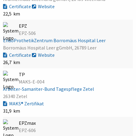
Certificate
Website
22,5 km
EPZ
EPZ-506
EndoProthetikZentrum Borromäus Hospital Leer
Borromäus Hospital Leer gGmbH, 26789 Leer
Certificate
Website
26,7 km
TP
MAKS-E-004
Arbeiter-Samariter-Bund Tagespflege Zetel
26340 Zetel
MAKS® Zertifikat
31,9 km
EPZmax
EPZ-606