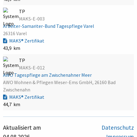
TP
MAKS-E-003
Arbeiter-Samariter-Bund Tagespflege Varel
26316 Varel
MAKS® Zertifikat
43,9 km
TP
MAKS-E-012
AWO Tagespflege am Zwischenahner Meer
AWO Wohnen & Pflegen Weser-Ems GmbH, 26160 Bad
Zwischenahn
MAKS® Zertifikat
44,7 km
Aktualisiert am
Datenschutz
04.08.2026
Impressum