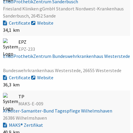
EndoProthetikZentrum Sanderbusch
Friesland Kliniken gGmbH Standort Nordwest-Krankenhaus
Sanderbusch, 26452 Sande
Certificate
Website
34,1 km
EPZ
EPZ-233
EndoProthetikZentrum Bundeswehrkrankenhaus Westerstede
Bundeswehrkrankenhaus Westerstede, 26655 Westerstede
Certificate
Website
36,3 km
TP
MAKS-E-009
Arbeiter-Samariter-Bund Tagespflege Wilhelmshaven
26386 Wilhelmshaven
MAKS® Zertifikat
40,9 km