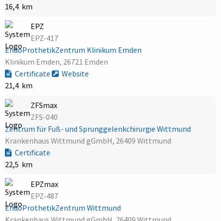
16,4 km
EPZ
EPZ-417
EndoProthetikZentrum Klinikum Emden
Klinikum Emden, 26721 Emden
Certificate
Website
21,4 km
ZFSmax
ZFS-040
Zentrum für Fuß- und Sprunggelenkchirurgie Wittmund
Krankenhaus Wittmund gGmbH, 26409 Wittmund
Certificate
22,5 km
EPZmax
EPZ-487
EndoProthetikZentrum Wittmund
Krankenhaus Wittmund gGmbH, 26409 Wittmund