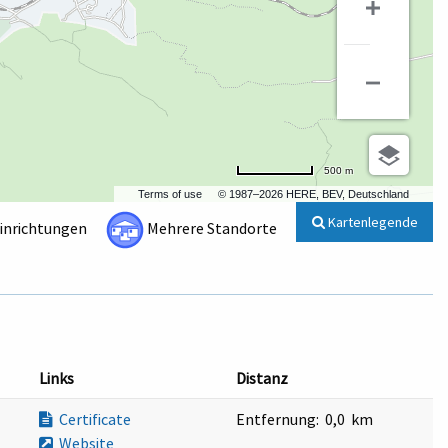
500 m
Terms of use
© 1987–2026 HERE, BEV, Deutschland
Kartenlegende
Einrichtungen
Mehrere Standorte
Links
Distanz
Certificate
Entfernung:
0,0 km
Website