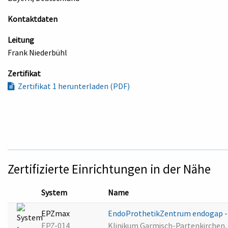
Kontaktdaten
Leitung
Frank Niederbühl
Zertifikat
Zertifikat 1 herunterladen (PDF)
Zertifizierte Einrichtungen in der Nähe
System
Name
EPZmax
EndoProthetikZentrum endogap - K
EPZ-014
Klinikum Garmisch-Partenkirchen,