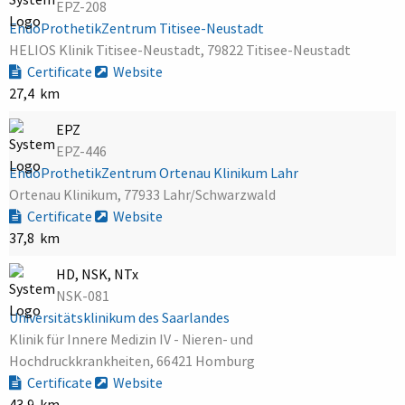
EPZ-208
EndoProthetikZentrum Titisee-Neustadt
HELIOS Klinik Titisee-Neustadt, 79822 Titisee-Neustadt
Certificate
Website
27,4 km
EPZ
EPZ-446
EndoProthetikZentrum Ortenau Klinikum Lahr
Ortenau Klinikum, 77933 Lahr/Schwarzwald
Certificate
Website
37,8 km
HD, NSK, NTx
NSK-081
Universitätsklinikum des Saarlandes
Klinik für Innere Medizin IV - Nieren- und
Hochdruckkrankheiten, 66421 Homburg
Certificate
Website
43,9 km