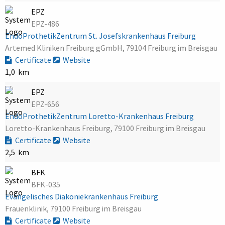
EPZ
EPZ-486
EndoProthetikZentrum St. Josefskrankenhaus Freiburg
Artemed Kliniken Freiburg gGmbH, 79104 Freiburg im Breisgau
Certificate
Website
1,0 km
EPZ
EPZ-656
EndoProthetikZentrum Loretto-Krankenhaus Freiburg
Loretto-Krankenhaus Freiburg, 79100 Freiburg im Breisgau
Certificate
Website
2,5 km
BFK
BFK-035
Evangelisches Diakoniekrankenhaus Freiburg
Frauenklinik, 79100 Freiburg im Breisgau
Certificate
Website