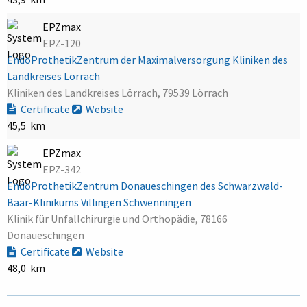
EPZmax
EPZ-120
EndoProthetikZentrum der Maximalversorgung Kliniken des
Landkreises Lörrach
Kliniken des Landkreises Lörrach, 79539 Lörrach
Certificate
Website
45,5 km
EPZmax
EPZ-342
EndoProthetikZentrum Donaueschingen des Schwarzwald-
Baar-Klinikums Villingen Schwenningen
Klinik für Unfallchirurgie und Orthopädie, 78166
Donaueschingen
Certificate
Website
48,0 km