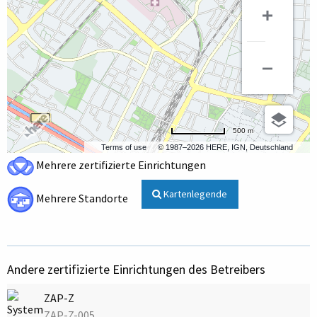
500 m
Terms of use
© 1987–2026 HERE, IGN, Deutschland
Mehrere zertifizierte Einrichtungen
Kartenlegende
Mehrere Standorte
Andere zertifizierte Einrichtungen des Betreibers
ZAP-Z
ZAP-Z-005