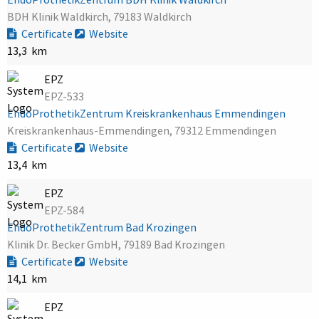
BDH Klinik Waldkirch, 79183 Waldkirch
Certificate
Website
13,3 km
EPZ
EPZ-533
EndoProthetikZentrum Kreiskrankenhaus Emmendingen
Kreiskrankenhaus-Emmendingen, 79312 Emmendingen
Certificate
Website
13,4 km
EPZ
EPZ-584
EndoProthetikZentrum Bad Krozingen
Klinik Dr. Becker GmbH, 79189 Bad Krozingen
Certificate
Website
14,1 km
EPZ