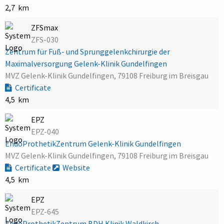
2,7 km
ZFSmax
ZFS-030
Zentrum für Fuß- und Sprunggelenkchirurgie der
Maximalversorgung Gelenk-Klinik Gundelfingen
MVZ Gelenk-Klinik Gundelfingen, 79108 Freiburg im Breisgau
Certificate
4,5 km
EPZ
EPZ-040
EndoProthetikZentrum Gelenk-Klinik Gundelfingen
MVZ Gelenk-Klinik Gundelfingen, 79108 Freiburg im Breisgau
Certificate
Website
4,5 km
EPZ
EPZ-645
EndoProthetikZentrum BDH Klinik Waldkirch