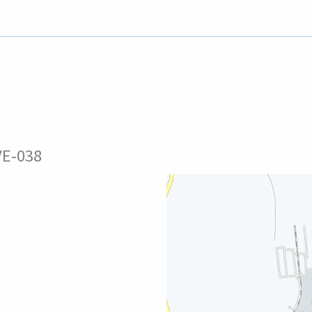
VE-038