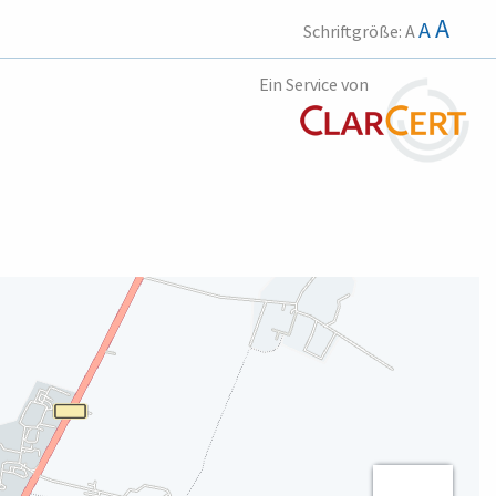
A
A
Schriftgröße:
A
Ein Service von