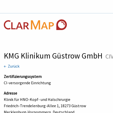
KMG Klinikum Güstrow GmbH
CI
← Zurück
Zertifizierungssystem
CI-versorgende Einrichtung
Adresse
Klinik für HNO-Kopf- und Halschirurgie
Friedrich-Trendelenburg-Allee 1, 18273 Güstrow
Mecklenburg-Vorpommern, Deutschland