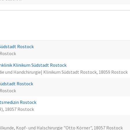
Südstadt Rostock
 Rostock
nklinik Klinikum Südstadt Rostock
ädie und Handchirurgie| Klinikum Südstadt Rostock, 18059 Rostock
Südstadt Rostock
 Rostock
tsmedizin Rostock
R), 18057 Rostock
ilkunde, Kopf- und Halschirurgie "Otto Körner", 18057 Rostock