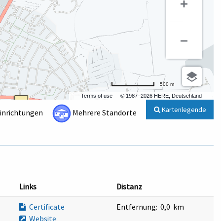
500 m
Terms of use
© 1987–2026 HERE, Deutschland
Kartenlegende
Einrichtungen
Mehrere Standorte
Links
Distanz
Certificate
Entfernung:
0,0 km
Website