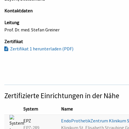
Kontaktdaten
Leitung
Prof. Dr. med. Stefan Greiner
Zertifikat
Zertifikat 1 herunterladen (PDF)
Zertifizierte Einrichtungen in der Nähe
System
Name
EPZ
EndoProthetikZentrum Klinikum St
EPZ-289
Klinikum St. Elisabeth Straubing 