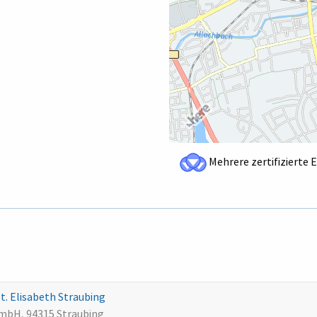
Mehrere zertifizierte 
. Elisabeth Straubing
GmbH, 94315 Straubing