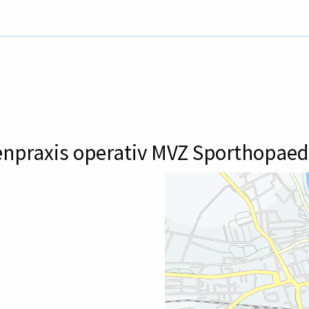
genpraxis operativ MVZ Sporthopa