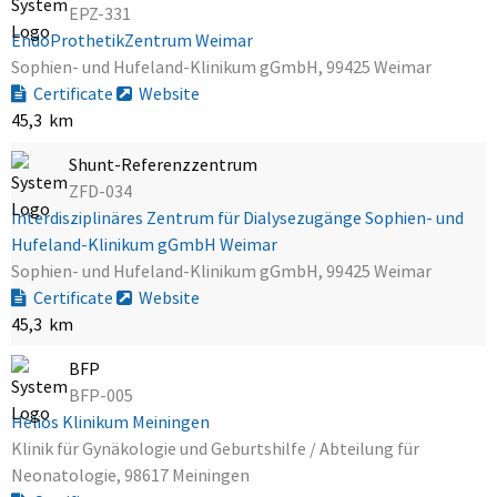
EPZ-331
EndoProthetikZentrum Weimar
Sophien- und Hufeland-Klinikum gGmbH, 99425 Weimar
Certificate
Website
45,3 km
Shunt-Referenzzentrum
ZFD-034
Interdisziplinäres Zentrum für Dialysezugänge Sophien- und
Hufeland-Klinikum gGmbH Weimar
Sophien- und Hufeland-Klinikum gGmbH, 99425 Weimar
Certificate
Website
45,3 km
BFP
BFP-005
Helios Klinikum Meiningen
Klinik für Gynäkologie und Geburtshilfe / Abteilung für
Neonatologie, 98617 Meiningen