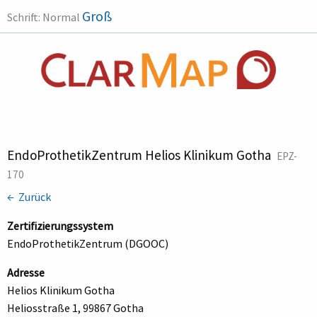
Groß
Schrift:
Normal
EndoProthetikZentrum Helios Klinikum Gotha
EPZ-
170
← Zurück
Zertifizierungssystem
EndoProthetikZentrum (DGOOC)
Adresse
Helios Klinikum Gotha
Heliosstraße 1, 99867 Gotha