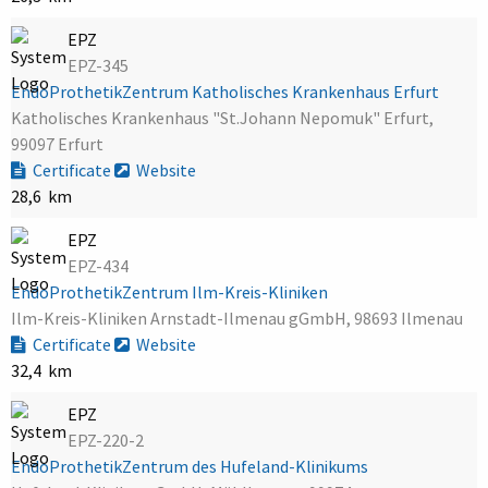
EPZ
EPZ-345
EndoProthetikZentrum Katholisches Krankenhaus Erfurt
Katholisches Krankenhaus "St.Johann Nepomuk" Erfurt,
99097 Erfurt
Certificate
Website
28,6 km
EPZ
EPZ-434
EndoProthetikZentrum Ilm-Kreis-Kliniken
Ilm-Kreis-Kliniken Arnstadt-Ilmenau gGmbH, 98693 Ilmenau
Certificate
Website
32,4 km
EPZ
EPZ-220-2
EndoProthetikZentrum des Hufeland-Klinikums