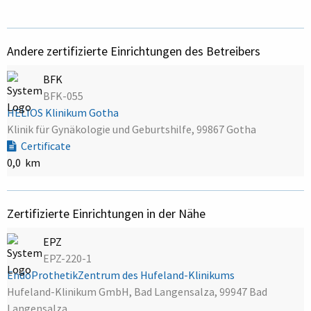
Andere zertifizierte Einrichtungen des Betreibers
BFK
BFK-055
HELIOS Klinikum Gotha
Klinik für Gynäkologie und Geburtshilfe, 99867 Gotha
Certificate
0,0 km
Zertifizierte Einrichtungen in der Nähe
EPZ
EPZ-220-1
EndoProthetikZentrum des Hufeland-Klinikums
Hufeland-Klinikum GmbH, Bad Langensalza, 99947 Bad
Langensalza