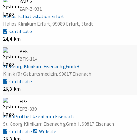
ZAP-Z
ZAP-Z-031
Helios Palliativstation Erfurt
Helios Klinikum Erfurt, 99089 Erfurt, Stadt
Certificate
24,4 km
BFK
BFK-114
St. Georg Klinikum Eisenach gGmbH
Klinik für Geburtsmedizin, 99817 Eisenach
Certificate
26,3 km
EPZ
EPZ-330
EndoProthetikZentrum Eisenach
St. Georg Klinikum Eisenach gGmbH, 99817 Eisenach
Certificate
Website
26,3 km