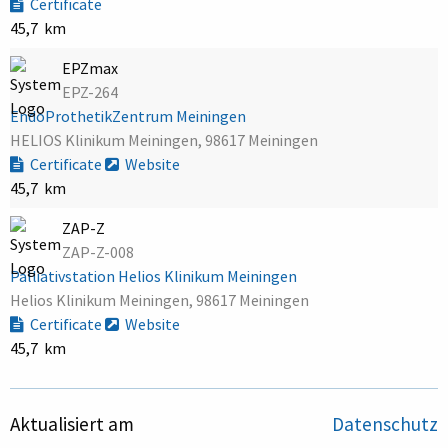
Certificate
45,7 km
EPZmax
EPZ-264
EndoProthetikZentrum Meiningen
HELIOS Klinikum Meiningen, 98617 Meiningen
Certificate
Website
45,7 km
ZAP-Z
ZAP-Z-008
Palliativstation Helios Klinikum Meiningen
Helios Klinikum Meiningen, 98617 Meiningen
Certificate
Website
45,7 km
Aktualisiert am
Datenschutz