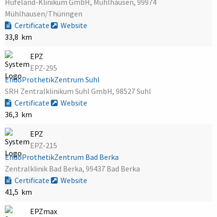
Hufeland-Klinikum GmbH, Mühlhausen, 99974
Mühlhausen/Thüringen
Certificate
Website
33,8 km
EPZ
EPZ-295
EndoProthetikZentrum Suhl
SRH Zentralklinikum Suhl GmbH, 98527 Suhl
Certificate
Website
36,3 km
EPZ
EPZ-215
EndoProthetikZentrum Bad Berka
Zentralklinik Bad Berka, 99437 Bad Berka
Certificate
Website
41,5 km
EPZmax