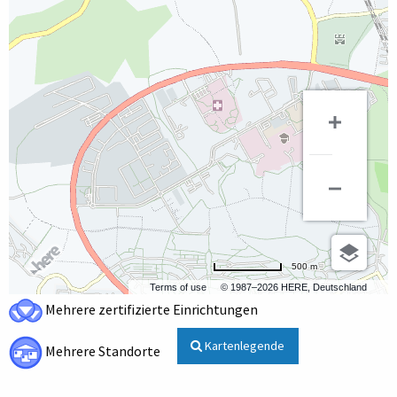
500 m
Terms of use
© 1987–2026 HERE, Deutschland
Mehrere zertifizierte Einrichtungen
Kartenlegende
Mehrere Standorte