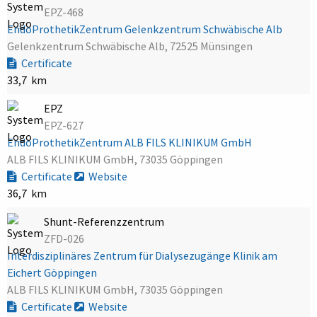
EPZ-468
EndoProthetikZentrum Gelenkzentrum Schwäbische Alb
Gelenkzentrum Schwäbische Alb, 72525 Münsingen
Certificate
33,7 km
EPZ
EPZ-627
EndoProthetikZentrum ALB FILS KLINIKUM GmbH
ALB FILS KLINIKUM GmbH, 73035 Göppingen
Certificate
Website
36,7 km
Shunt-Referenzzentrum
ZFD-026
Interdisziplinäres Zentrum für Dialysezugänge Klinik am
Eichert Göppingen
ALB FILS KLINIKUM GmbH, 73035 Göppingen
Certificate
Website