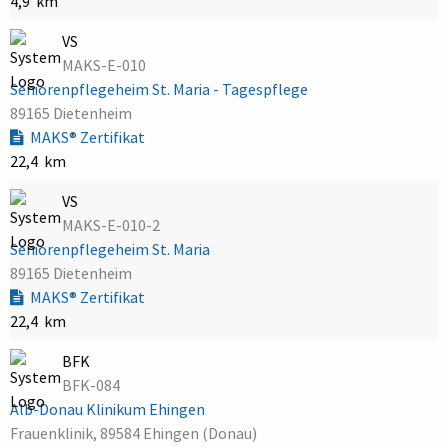
4,9 km
VS
MAKS-E-010
Seniorenpflegeheim St. Maria - Tagespflege
89165 Dietenheim
MAKS® Zertifikat
22,4 km
VS
MAKS-E-010-2
Seniorenpflegeheim St. Maria
89165 Dietenheim
MAKS® Zertifikat
22,4 km
BFK
BFK-084
Alb-Donau Klinikum Ehingen
Frauenklinik, 89584 Ehingen (Donau)