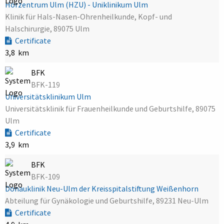
Hörzentrum Ulm (HZU) - Uniklinikum Ulm
Klinik für Hals-Nasen-Ohrenheilkunde, Kopf- und
Halschirurgie, 89075 Ulm
Certificate
3,8 km
BFK
BFK-119
Universitätsklinikum Ulm
Universitätsklinik für Frauenheilkunde und Geburtshilfe, 89075
Ulm
Certificate
3,9 km
BFK
BFK-109
Donauklinik Neu-Ulm der Kreisspitalstiftung Weißenhorn
Abteilung für Gynäkologie und Geburtshilfe, 89231 Neu-Ulm
Certificate