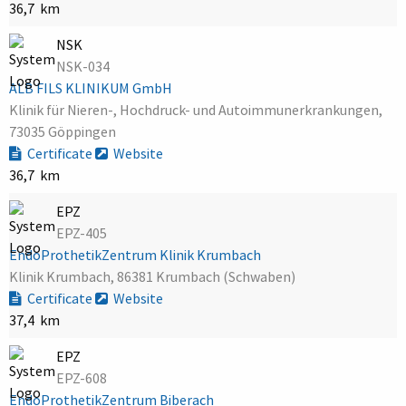
36,7 km
NSK
NSK-034
ALB FILS KLINIKUM GmbH
Klinik für Nieren-, Hochdruck- und Autoimmunerkrankungen,
73035 Göppingen
Certificate
Website
36,7 km
EPZ
EPZ-405
EndoProthetikZentrum Klinik Krumbach
Klinik Krumbach, 86381 Krumbach (Schwaben)
Certificate
Website
37,4 km
EPZ
EPZ-608
EndoProthetikZentrum Biberach