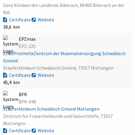
Sana Kliniken des Landkreis Biberach, 88400 Biberach an der
Riß
Certificate
Website
38,6 km
EPZmax
EPZ-225
EndoProthetikZentrum der Maximalversorgung Schwäbisch
Gmünd
Stauferklinikum Schwäbisch Gmünd, 73557 Mutlangen
Certificate
Website
45,4 km
BFK
BFK-040
Stauferklinikum Schwäbisch Gmünd Mutlangen
Zentrum für Frauenheilkunde und Geburtshilfe, 73557
Mutlangen
Certificate
Website