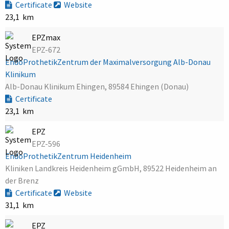
Certificate
Website
23,1 km
EPZmax
EPZ-672
EndoProthetikZentrum der Maximalversorgung Alb-Donau
Klinikum
Alb-Donau Klinikum Ehingen, 89584 Ehingen (Donau)
Certificate
23,1 km
EPZ
EPZ-596
EndoProthetikZentrum Heidenheim
Kliniken Landkreis Heidenheim gGmbH, 89522 Heidenheim an
der Brenz
Certificate
Website
31,1 km
EPZ