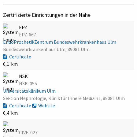
Zertifizierte Einrichtungen in der Nähe
EPZ
EPZ-667
EndoProthetikZentrum Bundeswehrkrankenhaus Ulm
Bundeswehrkrankenhaus Ulm, 89081 Ulm
Certificate
0,1 km
NSK
NSK-055
Universitätsklinikum Ulm
Sektion Nephrologie, Klinik für Innere Medizin I, 89081 Ulm
Certificate
Website
0,4 km
CIVE-027